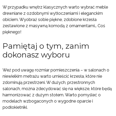
W przypadku wnętrz klasycznych warto wybrać meble
drewniane z ozdobnymi wytłoczeniami i eleganckim
obiciem. Wyobraź sobie piękne, zdobione krzesła
zestawione z masywną komodą z ornamentami… Coś
pięknego!
Pamiętaj o tym, zanim
dokonasz wyboru
Weź pod uwagę rozmiar pomieszczenia – w salonach o
niewielkim metrażu warto umieścić krzesła, które nie
zdominują przestrzeni. W dużych, przestronnych
salonach, można zdecydować się na większe, które będą
harmonizować z dużym stołem. Warto pomyśleć o
modelach wzbogaconych o wygodne oparcie i
podłokietniki.