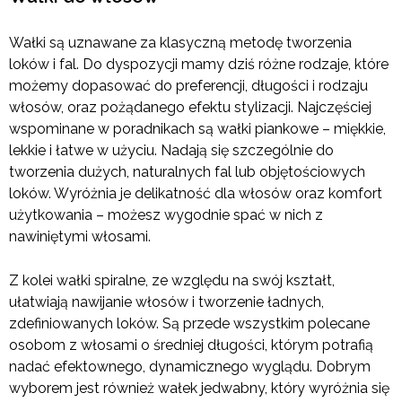
Wałki są uznawane za klasyczną metodę tworzenia
loków i fal. Do dyspozycji mamy dziś różne rodzaje, które
możemy dopasować do preferencji, długości i rodzaju
włosów, oraz pożądanego efektu stylizacji. Najczęściej
wspominane w poradnikach są wałki piankowe – miękkie,
lekkie i łatwe w użyciu. Nadają się szczególnie do
tworzenia dużych, naturalnych fal lub objętościowych
loków. Wyróżnia je delikatność dla włosów oraz komfort
użytkowania – możesz wygodnie spać w nich z
nawiniętymi włosami.
Z kolei wałki spiralne, ze względu na swój kształt,
ułatwiają nawijanie włosów i tworzenie ładnych,
zdefiniowanych loków. Są przede wszystkim polecane
osobom z włosami o średniej długości, którym potrafią
nadać efektownego, dynamicznego wyglądu. Dobrym
wyborem jest również wałek jedwabny, który wyróżnia się