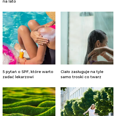
na lato
5 pytań o SPF, które warto
Ciało zasługuje na tyle
zadać lekarzowi
samo troski co twarz