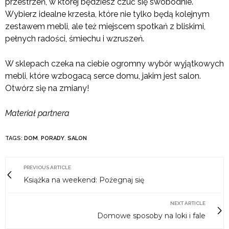
przestrzeń, w której będziesz czuć się swobodnie.
Wybierz idealne krzesła, które nie tylko będą kolejnym
zestawem mebli, ale też miejscem spotkań z bliskimi,
pełnych radości, śmiechu i wzruszeń.
W sklepach czeka na ciebie ogromny wybór wyjątkowych
mebli, które wzbogacą serce domu, jakim jest salon.
Otwórz się na zmiany!
Materiał partnera
TAGS:
DOM
,
PORADY
,
SALON
PREVIOUS ARTICLE
Książka na weekend: Pożegnaj się
NEXT ARTICLE
Domowe sposoby na loki i fale