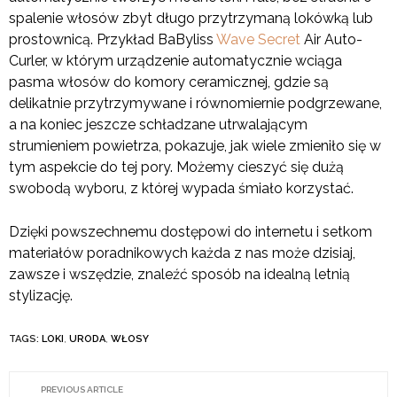
spalenie włosów zbyt długo przytrzymaną lokówką lub
prostownicą. Przykład BaByliss
Wave Secret
Air Auto-
Curler, w którym urządzenie automatycznie wciąga
pasma włosów do komory ceramicznej, gdzie są
delikatnie przytrzymywane i równomiernie podgrzewane,
a na koniec jeszcze schładzane utrwalającym
strumieniem powietrza, pokazuje, jak wiele zmieniło się w
tym aspekcie do tej pory. Możemy cieszyć się dużą
swobodą wyboru, z której wypada śmiało korzystać.
Dzięki powszechnemu dostępowi do internetu i setkom
materiałów poradnikowych każda z nas może dzisiaj,
zawsze i wszędzie, znaleźć sposób na idealną letnią
stylizację.
TAGS:
LOKI
,
URODA
,
WŁOSY
PREVIOUS ARTICLE