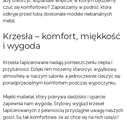
aby stworzyć wspaniałe wnętrze, w którym będziemy
czuć się komfortowo? Zapraszamy w podróż, która
odkryje przed tobą doskonałe modele niebanalnych
mebli.
Krzesła – komfort, miękkość
i wygoda
Krzesła tapicerowane nadają pomieszczeniu ciepła i
przytulności. Dzięki nim możemy stworzyć wyjątkową
atmosferę w naszym salonie, a jednocześnie cieszyć się
ponadprzeciętnym komfortem podczas wypoczynku.
Miękki materiał, który pokrywa siedzisko i oparcie,
zapewnia nam wygodę. Stylowy wygląd krzeseł
tapicerowanych z pewnością przyciągnie uwagę naszych
gości. Są tak komfortowe, że aż chce się na nich usiąść!