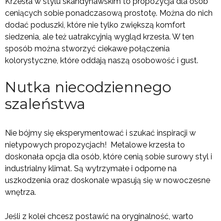
Krzesła w stylu skandynawskim to propozycja dla osób
ceniących sobie ponadczasową prostotę. Można do nich
dodać poduszki, które nie tylko zwiększą komfort
siedzenia, ale też uatrakcyjnią wygląd krzesła. W ten
sposób można stworzyć ciekawe połączenia
kolorystyczne, które oddają naszą osobowość i gust.
Nutka niecodziennego
szaleństwa
Nie bójmy się eksperymentować i szukać inspiracji w
nietypowych propozycjach! Metalowe krzesła to
doskonała opcja dla osób, które cenią sobie surowy styl i
industrialny klimat. Są wytrzymałe i odporne na
uszkodzenia oraz doskonale wpasują się w nowoczesne
wnętrza.
Jeśli z kolei chcesz postawić na oryginalność, warto