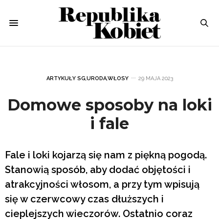
ARTYKUŁY SG
,
URODA
,
WŁOSY
29 MAJA 2023
Domowe sposoby na loki
i fale
Fale i loki kojarzą się nam z piękną pogodą.
Stanowią sposób, aby dodać objętości i
atrakcyjności włosom, a przy tym wpisują
się w czerwcowy czas dłuższych i
cieplejszych wieczorów. Ostatnio coraz