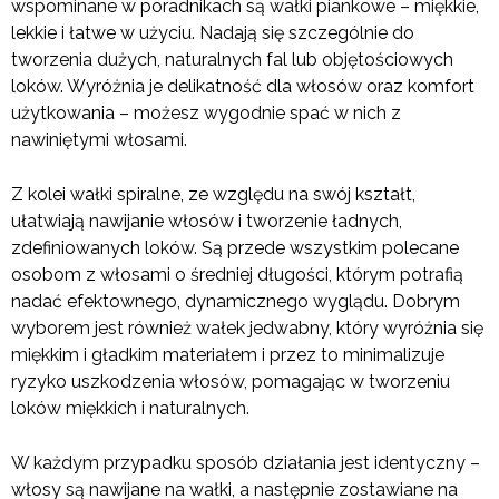
wspominane w poradnikach są wałki piankowe – miękkie,
lekkie i łatwe w użyciu. Nadają się szczególnie do
tworzenia dużych, naturalnych fal lub objętościowych
loków. Wyróżnia je delikatność dla włosów oraz komfort
użytkowania – możesz wygodnie spać w nich z
nawiniętymi włosami.
Z kolei wałki spiralne, ze względu na swój kształt,
ułatwiają nawijanie włosów i tworzenie ładnych,
zdefiniowanych loków. Są przede wszystkim polecane
osobom z włosami o średniej długości, którym potrafią
nadać efektownego, dynamicznego wyglądu. Dobrym
wyborem jest również wałek jedwabny, który wyróżnia się
miękkim i gładkim materiałem i przez to minimalizuje
ryzyko uszkodzenia włosów, pomagając w tworzeniu
loków miękkich i naturalnych.
W każdym przypadku sposób działania jest identyczny –
włosy są nawijane na wałki, a następnie zostawiane na