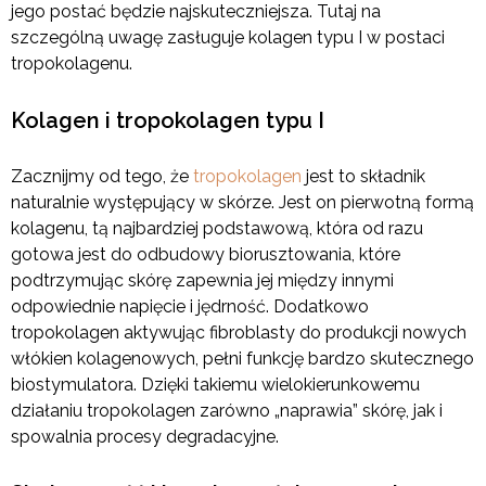
jego postać będzie najskuteczniejsza. Tutaj na
szczególną uwagę zasługuje kolagen typu I w postaci
tropokolagenu.
Kolagen i tropokolagen typu I
Zacznijmy od tego, że
tropokolagen
jest to składnik
naturalnie występujący w skórze. Jest on pierwotną formą
kolagenu, tą najbardziej podstawową, która od razu
gotowa jest do odbudowy biorusztowania, które
podtrzymując skórę zapewnia jej między innymi
odpowiednie napięcie i jędrność. Dodatkowo
tropokolagen aktywując fibroblasty do produkcji nowych
włókien kolagenowych, pełni funkcję bardzo skutecznego
biostymulatora. Dzięki takiemu wielokierunkowemu
działaniu tropokolagen zarówno „naprawia” skórę, jak i
spowalnia procesy degradacyjne.