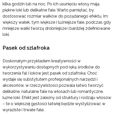
kilka godzin lub na noc. Po ich usunięciu włosy mają
piękne loki lub delikatne fale. Warto pamiętać, by
dostosować rozmiar wałków do pożądanego efektu. Im
większy wałek, tym większe i luźniejsze fale, podczas gdy
mniejsze wałki tworzą drobniejsze i bardziej zdefiniowane
loki.
Pasek od szlafroka
Doskonałym przykładem kreatywności w
wykorzystywaniu dostępnych pod ręką środków do
tworzenia fal i loków jest pasek od szlafroka. Choć
wydaje się substytutem profesjonalnych narzędzi i
akcesoriów, w rzeczywistości pozwala łatwo tworzyć
delikatne, naturalne fale na włosach lub romantyczne,
luźne loki. Efekt jest zależny od struktury i rodzaju włosów
– te o większej gęstości łatwiej będzie wystylizować w
wyraziste i trwałe fale.