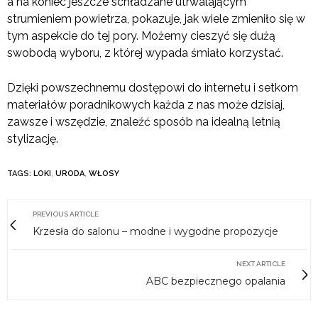
a na koniec jeszcze schładzane utrwalającym
strumieniem powietrza, pokazuje, jak wiele zmieniło się w
tym aspekcie do tej pory. Możemy cieszyć się dużą
swobodą wyboru, z której wypada śmiało korzystać.
Dzięki powszechnemu dostępowi do internetu i setkom
materiałów poradnikowych każda z nas może dzisiaj,
zawsze i wszędzie, znaleźć sposób na idealną letnią
stylizację.
TAGS:
LOKI
,
URODA
,
WŁOSY
PREVIOUS ARTICLE
Krzesła do salonu – modne i wygodne propozycje
NEXT ARTICLE
ABC bezpiecznego opalania