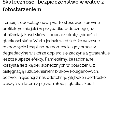
Skuteczność i bezpieczeństwo w walce z
fotostarzeniem
Terapię tropokolagenową warto stosować zarówno
profilaktycznie jak i w przypadku widocznego już
obniżenia jakości skóry – poprzez utratę jędrności i
gładkości skóry. Warto jednak wiedzieć, że wczesne
rozpoczęcie terapii np. w momencie, gdy procesy
degradacyjne w skórze dopiero się zaczynają gwarantuje
jeszcze lepsze efekty. Pamiętajmy, że racjonalne
korzystanie z kąpieli słonecznych w połączeniu z
pielęgnacją i uzupełnianiem braków kolagenowych,
pozwoli niejednej z nas odetchnąć głęboko i beztrosko
cieszyć się latem z piękną, młodą i gładką skórą!