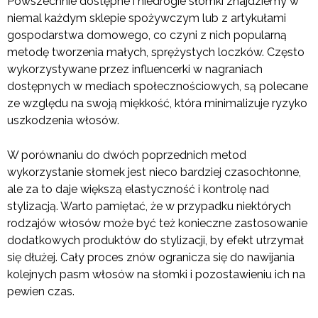
Powszechnie dostępne i niedrogie słomki znajdziemy w
niemal każdym sklepie spożywczym lub z artykułami
gospodarstwa domowego, co czyni z nich popularną
metodę tworzenia małych, sprężystych loczków. Często
wykorzystywane przez influencerki w nagraniach
dostępnych w mediach społecznościowych, są polecane
ze względu na swoją miękkość, która minimalizuje ryzyko
uszkodzenia włosów.
W porównaniu do dwóch poprzednich metod
wykorzystanie słomek jest nieco bardziej czasochłonne,
ale za to daje większą elastyczność i kontrolę nad
stylizacją. Warto pamiętać, że w przypadku niektórych
rodzajów włosów może być też konieczne zastosowanie
dodatkowych produktów do stylizacji, by efekt utrzymał
się dłużej. Cały proces znów ogranicza się do nawijania
kolejnych pasm włosów na słomki i pozostawieniu ich na
pewien czas.