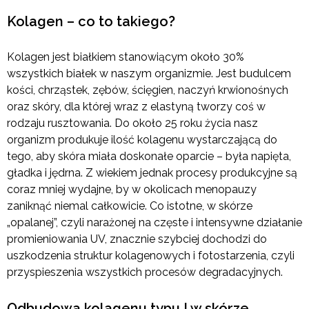
Kolagen – co to takiego?
Kolagen jest białkiem stanowiącym około 30%
wszystkich białek w naszym organizmie. Jest budulcem
kości, chrząstek, zębów, ścięgien, naczyń krwionośnych
oraz skóry, dla której wraz z elastyną tworzy coś w
rodzaju rusztowania. Do około 25 roku życia nasz
organizm produkuje ilość kolagenu wystarczającą do
tego, aby skóra miała doskonałe oparcie – była napięta,
gładka i jędrna. Z wiekiem jednak procesy produkcyjne są
coraz mniej wydajne, by w okolicach menopauzy
zaniknąć niemal całkowicie. Co istotne, w skórze
„opalanej”, czyli narażonej na częste i intensywne działanie
promieniowania UV, znacznie szybciej dochodzi do
uszkodzenia struktur kolagenowych i fotostarzenia, czyli
przyspieszenia wszystkich procesów degradacyjnych.
Odbudowa kolagenu typu I w skórze