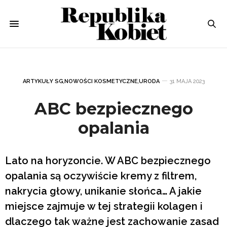
ARTYKUŁY SG
,
NOWOŚCI KOSMETYCZNE
,
URODA
31 MAJA 2023
ABC bezpiecznego
opalania
Lato na horyzoncie. W ABC bezpiecznego
opalania są oczywiście kremy z filtrem,
nakrycia głowy, unikanie słońca… A jakie
miejsce zajmuje w tej strategii kolagen i
dlaczego tak ważne jest zachowanie zasad