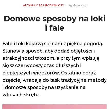
ARTYKUŁY SG
,
URODA
,
WŁOSY
29 MAJA 2023
Domowe sposoby na loki
i fale
Fale i loki kojarzą się nam z piękną pogodą.
Stanowią sposób, aby dodać objętości i
atrakcyjności włosom, a przy tym wpisują
się w czerwcowy czas dłuższych i
cieplejszych wieczorów. Ostatnio coraz
częściej wracają do łask tradycyjne metody
i domowe sposoby na uzyskanie na
włosach skrętu.