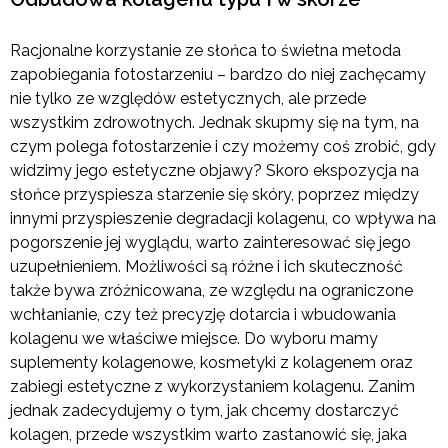
Racjonalne korzystanie ze słońca to świetna metoda
zapobiegania fotostarzeniu – bardzo do niej zachęcamy
nie tylko ze względów estetycznych, ale przede
wszystkim zdrowotnych. Jednak skupmy się na tym, na
czym polega fotostarzenie i czy możemy coś zrobić, gdy
widzimy jego estetyczne objawy? Skoro ekspozycja na
słońce przyspiesza starzenie się skóry, poprzez między
innymi przyspieszenie degradacji kolagenu, co wpływa na
pogorszenie jej wyglądu, warto zainteresować się jego
uzupełnieniem. Możliwości są różne i ich skuteczność
także bywa zróżnicowana, ze względu na ograniczone
wchłanianie, czy też precyzję dotarcia i wbudowania
kolagenu we właściwe miejsce. Do wyboru mamy
suplementy kolagenowe, kosmetyki z kolagenem oraz
zabiegi estetyczne z wykorzystaniem kolagenu. Zanim
jednak zadecydujemy o tym, jak chcemy dostarczyć
kolagen, przede wszystkim warto zastanowić się, jaka