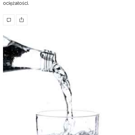
ociężałości.