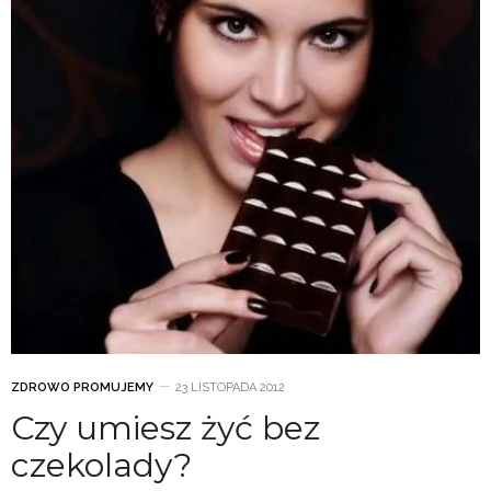
ZDROWO PROMUJEMY
23 LISTOPADA 2012
Czy umiesz żyć bez
czekolady?