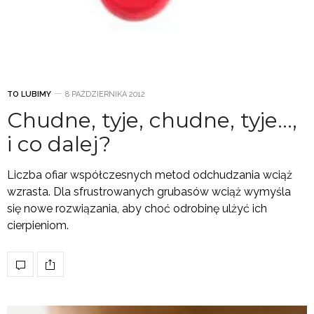
TO LUBIMY
8 PAŹDZIERNIKA 2012
Chudne, tyje, chudne, tyje…,
i co dalej?
Liczba ofiar współczesnych metod odchudzania wciąż
wzrasta. Dla sfrustrowanych grubasów wciąż wymyśla
się nowe rozwiązania, aby choć odrobinę ulżyć ich
cierpieniom.