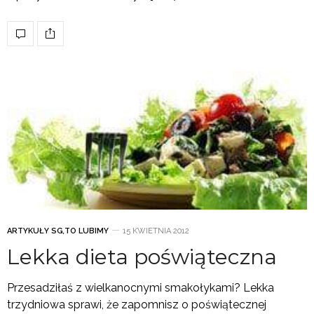
ARTYKUŁY SG
,
TO LUBIMY
15 KWIETNIA 2012
Lekka dieta poświąteczna
Przesadziłaś z wielkanocnymi smakołykami? Lekka
trzydniowa sprawi, że zapomnisz o poświątecznej