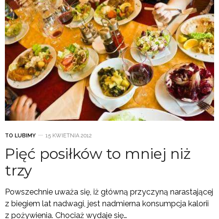
TO LUBIMY
15 KWIETNIA 2012
Pięć posiłków to mniej niż
trzy
Powszechnie uważa się, iż główną przyczyną narastającej
z biegiem lat nadwagi, jest nadmierna konsumpcja kalorii
z pożywienia. Chociaż wydaje się…