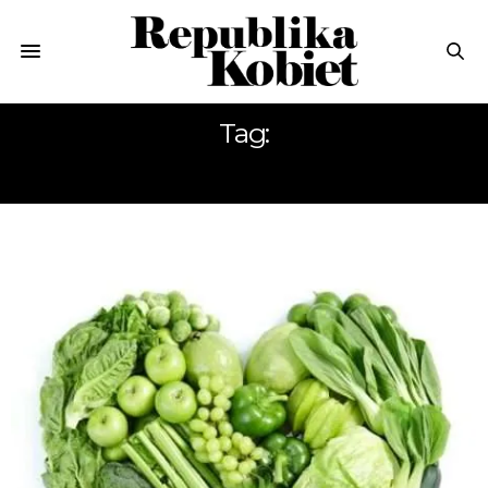
Tag:
SCHUDNĄĆ