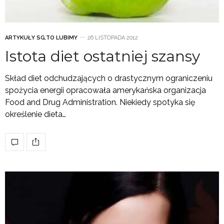
ARTYKUŁY SG
,
TO LUBIMY
26 LISTOPADA 2012
Istota diet ostatniej szansy
Skład diet odchudzających o drastycznym ograniczeniu
spożycia energii opracowała amerykańska organizacja
Food and Drug Administration. Niekiedy spotyka się
określenie dieta…