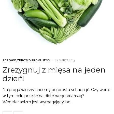
ZDROWIE
,
ZDROWO PROMUJEMY
21 MARCA 2013
Zrezygnuj z mięsa na jeden
dzień!
Na progu wiosny chcemy po prostu schudnąć. Czy warto
w tym celu przejść na dietę wegetariańską?
Wegetarianizm jest wymagający, bo…