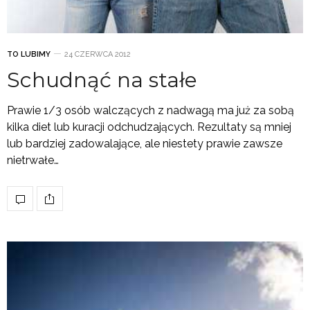
TO LUBIMY
24 CZERWCA 2012
Schudnąć na stałe
Prawie 1/3 osób walczących z nadwagą ma już za sobą
kilka diet lub kuracji odchudzających. Rezultaty są mniej
lub bardziej zadowalające, ale niestety prawie zawsze
nietrwałe…