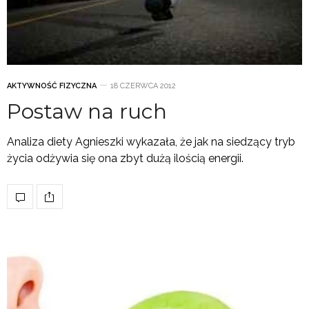
AKTYWNOŚĆ FIZYCZNA
18 CZERWCA 2012
Postaw na ruch
Analiza diety Agnieszki wykazała, że jak na siedzący tryb
życia odżywia się ona zbyt dużą ilością energii.