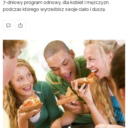
7-dniowy program odnowy, dla kobiet i mężczyzn,
podczas którego wyrzeźbisz swoje ciało i duszę.