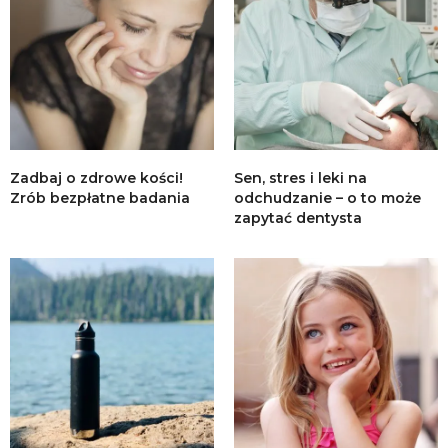
Zadbaj o zdrowe kości!
Sen, stres i leki na
Zrób bezpłatne badania
odchudzanie – o to może
zapytać dentysta