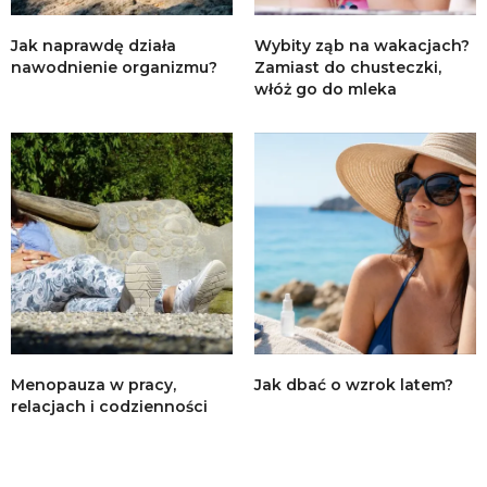
Jak naprawdę działa
Wybity ząb na wakacjach?
nawodnienie organizmu?
Zamiast do chusteczki,
włóż go do mleka
Menopauza w pracy,
Jak dbać o wzrok latem?
relacjach i codzienności