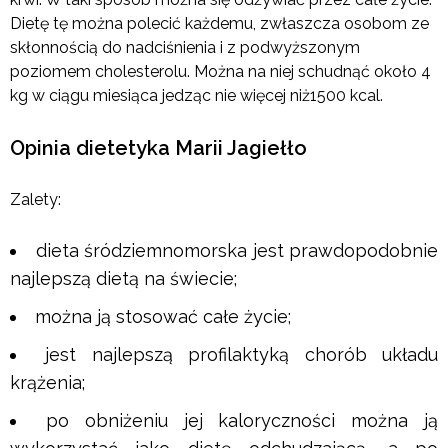
Dietę tę można polecić każdemu, zwłaszcza osobom ze
skłonnością do nadciśnienia i z podwyższonym
poziomem cholesterolu. Można na niej schudnąć około 4
kg w ciągu miesiąca jedząc nie więcej niż1500 kcal.
Opinia dietetyka Marii Jagiełło
Zalety:
dieta śródziemnomorska jest prawdopodobnie
najlepszą dietą na świecie;
można ją stosować całe życie;
jest najlepszą profilaktyką chorób układu
krążenia;
po obniżeniu jej kaloryczności można ją