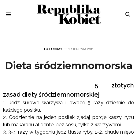
TO LUBIMY
1 SIERPNIA 2011
Dieta śródziemnomorska
5 złotych
zasad diety śródziemnomorskiej
1. Jedz surowe warzywa i owoce 5 razy dziennie do
każdego posiłku.
2. Codziennie na jeden posiłek zjadaj porcję kaszy, ryżu
lub makaronu al dente, bez sosu, tylko z warzywami.
3. 3-4 razy w tygodniu jedz tłuste ryby, 1-2, chude mięso