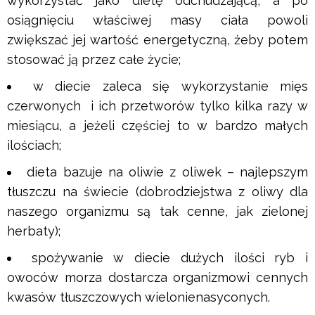
wykorzystać jako dietę odchudzającą, a po
osiągnięciu właściwej masy ciała powoli
zwiększać jej wartość energetyczną, żeby potem
stosować ją przez całe życie;
w diecie zaleca się wykorzystanie mięs
czerwonych i ich przetworów tylko kilka razy w
miesiącu, a jeżeli częściej to w bardzo małych
ilościach;
dieta bazuje na oliwie z oliwek – najlepszym
tłuszczu na świecie (dobrodziejstwa z oliwy dla
naszego organizmu są tak cenne, jak zielonej
herbaty);
spożywanie w diecie dużych ilości ryb i
owoców morza dostarcza organizmowi cennych
kwasów tłuszczowych wielonienasyconych.