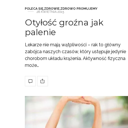
POLECA SIĘ
,
ZDROWIE
,
ZDROWO PROMUJEMY
28 KWIETNIA 2015
Otyłość groźna jak
palenie
Lekarze nie mają wątpliwości – rak to główny
zabójca naszych czasów, który ustępuje jedynie
chorobom układu krążenia. Aktywność fizyczna
może…