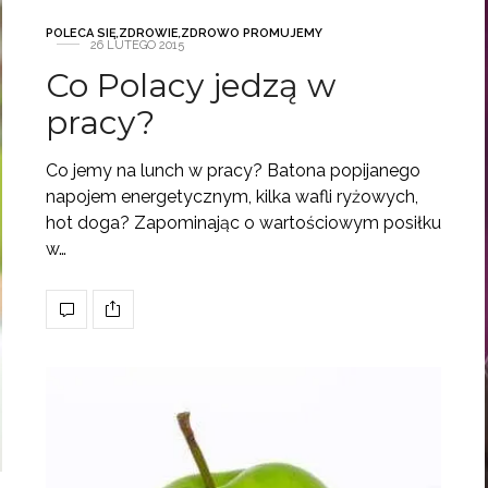
POLECA SIĘ
,
ZDROWIE
,
ZDROWO PROMUJEMY
26 LUTEGO 2015
Co Polacy jedzą w
pracy?
Co jemy na lunch w pracy? Batona popijanego
napojem energetycznym, kilka wafli ryżowych,
hot doga? Zapominając o wartościowym posiłku
w…