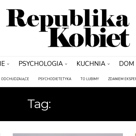
IE
PSYCHOLOGIA
KUCHNIA
DOM
Y ODCHUDZAJĄCE
PSYCHODIETETYKA
TO LUBIMY
ZDANIEM EKSPE
Tag:
OTYŁOŚĆ