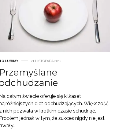
TO LUBIMY
21 LISTOPADA 2012
Przemyślane
odchudzanie
Na całym świecie oferuje się kilkaset
najróżniejszych diet odchudzających. Większość
z nich pozwala w krótkim czasie schudnąć.
Problem jednak w tym, że sukces nigdy nie jest
trwały…