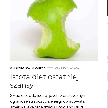
ARTYKUŁY SG
,
TO LUBIMY
26 LISTOPADA 2012
Istota diet ostatniej
szansy
Skład diet odchudzających o drastycznym
ograniczeniu spożycia energii opracowała
amerykańska organizacja Food and Drug