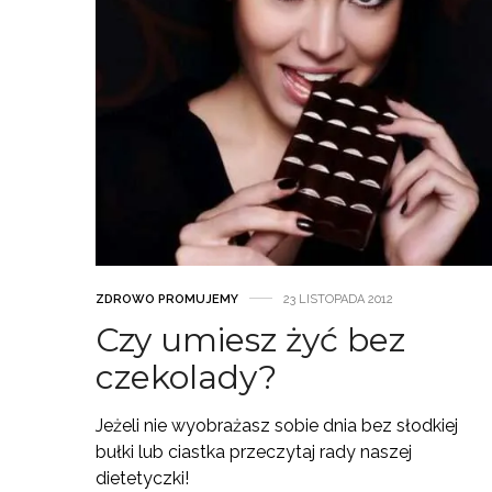
ZDROWO PROMUJEMY
23 LISTOPADA 2012
Czy umiesz żyć bez
czekolady?
Jeżeli nie wyobrażasz sobie dnia bez słodkiej
bułki lub ciastka przeczytaj rady naszej
dietetyczki!