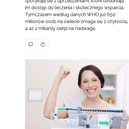
spotykają się z uprzedzeniami, które utrudniają
im dostęp do leczenia i skutecznego wsparcia.
Tymczasem według danych WHO już 650
milionów osób na świecie zmaga się z otyłością,
a aż 2 miliardy cierpi na nadwagę.