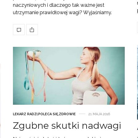
naczyniowych i dlaczego tak ważne jest
utrzymanie prawidłowej wagi? Wyjaśniamy.
LEKARZ RADZI
,
POLECA SIĘ
,
ZDROWIE
21 MAJA 2016
Zgubne skutki nadwagi