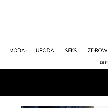
MODA
URODA
SEKS
ZDROW
DIET