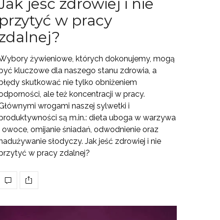
Jak jeść zdrowiej i nie
przytyć w pracy
zdalnej?
Wybory żywieniowe, których dokonujemy, mogą
być kluczowe dla naszego stanu zdrowia, a
błędy skutkować nie tylko obniżeniem
odporności, ale też koncentracji w pracy.
Głównymi wrogami naszej sylwetki i
produktywności są m.in.: dieta uboga w warzywa
i owoce, omijanie śniadań, odwodnienie oraz
nadużywanie słodyczy. Jak jeść zdrowiej i nie
przytyć w pracy zdalnej?