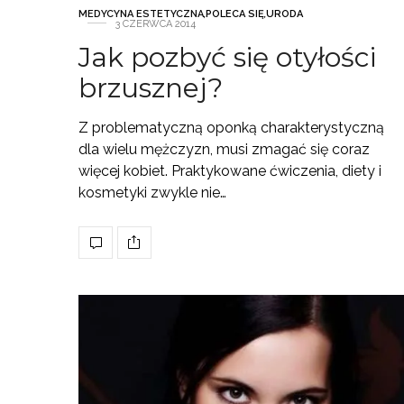
MEDYCYNA ESTETYCZNA
,
POLECA SIĘ
,
URODA
3 CZERWCA 2014
Jak pozbyć się otyłości
brzusznej?
Z problematyczną oponką charakterystyczną
dla wielu mężczyzn, musi zmagać się coraz
więcej kobiet. Praktykowane ćwiczenia, diety i
kosmetyki zwykle nie…