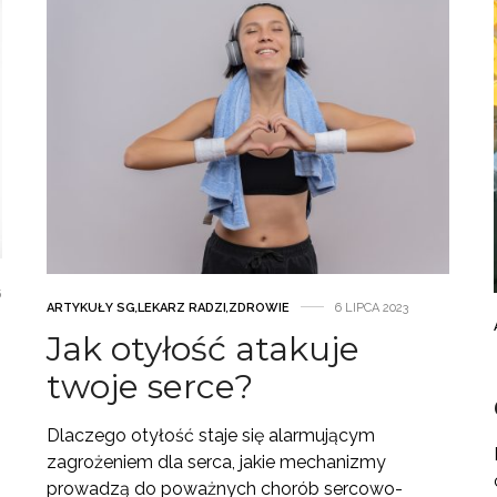
5
ARTYKUŁY SG
,
LEKARZ RADZI
,
ZDROWIE
6 LIPCA 2023
Jak otyłość atakuje
twoje serce?
Dlaczego otyłość staje się alarmującym
zagrożeniem dla serca, jakie mechanizmy
prowadzą do poważnych chorób sercowo-