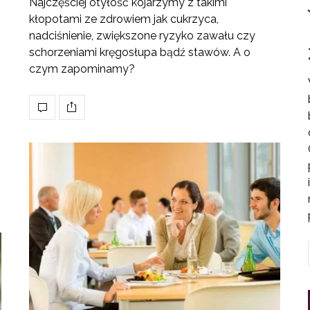
Najczęściej otyłość kojarzymy z takimi
kłopotami ze zdrowiem jak cukrzyca,
nadciśnienie, zwiększone ryzyko zawału czy
schorzeniami kręgosłupa bądź stawów. A o
czym zapominamy?