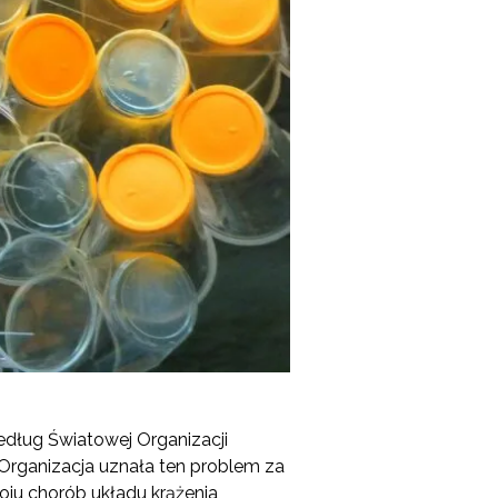
dług Światowej Organizacji
Organizacja uznała ten problem za
ju chorób układu krążenia,