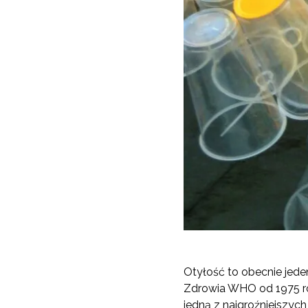
Otyłość to obecnie jed
Zdrowia WHO od 1975 rok
jedną z najgroźniejszyc