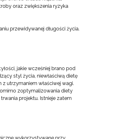
roby oraz zwiększenia ryzyka
niu przewidywanej długości życia.
ości, jakie wcześniej brano pod
ący styl życia, niewłaściwą dietę
em z utrzymaniem właściwej wagi.
pomimo zoptymalizowania diety
rwania projektu. Istnieje zatem
emiczne wykorzystywane przy