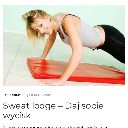
TO LUBIMY
9 SIERPNIA 2012
Sweat lodge – Daj sobie
wycisk
7-dniowy program odnowy, dla kobiet i mężczyzn,