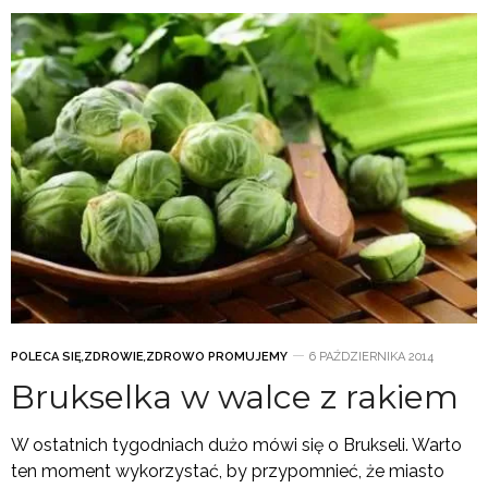
POLECA SIĘ
,
ZDROWIE
,
ZDROWO PROMUJEMY
6 PAŹDZIERNIKA 2014
Brukselka w walce z rakiem
W ostatnich tygodniach dużo mówi się o Brukseli. Warto
ten moment wykorzystać, by przypomnieć, że miasto