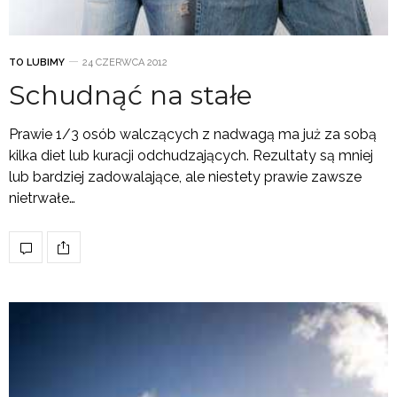
TO LUBIMY
24 CZERWCA 2012
Schudnąć na stałe
Prawie 1/3 osób walczących z nadwagą ma już za sobą
kilka diet lub kuracji odchudzających. Rezultaty są mniej
lub bardziej zadowalające, ale niestety prawie zawsze
nietrwałe…