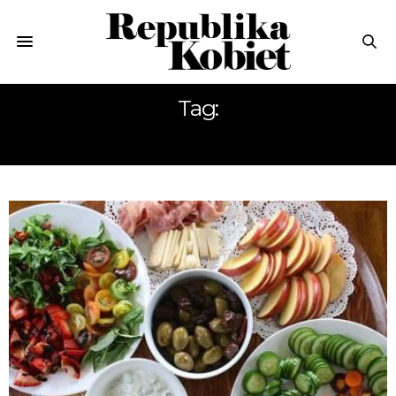
Tag:
DIETETYK