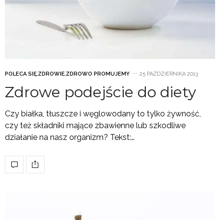
POLECA SIĘ
,
ZDROWIE
,
ZDROWO PROMUJEMY
25 PAŹDZIERNIKA 2013
Zdrowe podejście do diety
Czy białka, tłuszcze i węglowodany to tylko żywność,
czy też składniki mające zbawienne lub szkodliwe
działanie na nasz organizm? Tekst:…