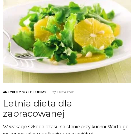
ARTYKUŁY SG
,
TO LUBIMY
27 LIPCA 2012
Letnia dieta dla
zapracowanej
W wakacje szkoda czasu na stanie przy kuchni. Warto go
wykorzystać na spotkanie z przyjaciółmi.