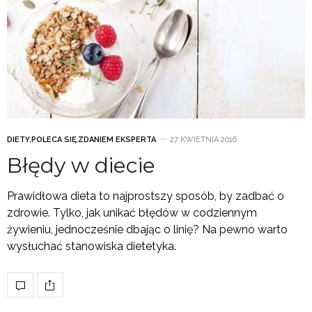
DIETY
,
POLECA SIĘ
,
ZDANIEM EKSPERTA
27 KWIETNIA 2016
Błędy w diecie
Prawidłowa dieta to najprostszy sposób, by zadbać o
zdrowie. Tylko, jak unikać błędów w codziennym
żywieniu, jednocześnie dbając o linię? Na pewno warto
wysłuchać stanowiska dietetyka.