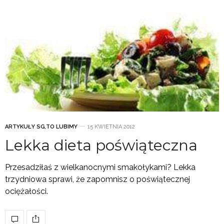
ARTYKUŁY SG
,
TO LUBIMY
15 KWIETNIA 2012
Lekka dieta poświąteczna
Przesadziłaś z wielkanocnymi smakołykami? Lekka
trzydniowa sprawi, że zapomnisz o poświątecznej
ociężałości.