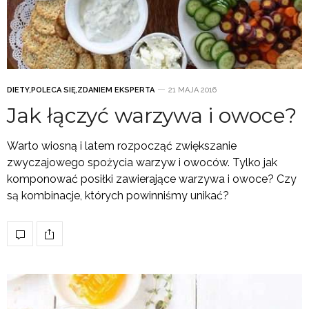
DIETY
,
POLECA SIĘ
,
ZDANIEM EKSPERTA
21 MAJA 2016
Jak łączyć warzywa i owoce?
Warto wiosną i latem rozpocząć zwiększanie
zwyczajowego spożycia warzyw i owoców. Tylko jak
komponować posiłki zawierające warzywa i owoce? Czy
są kombinacje, których powinniśmy unikać?