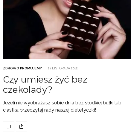
ZDROWO PROMUJEMY
23 LISTOPADA 2012
Czy umiesz żyć bez
czekolady?
Jeżeli nie wyobrażasz sobie dnia bez słodkiej bułki lub
ciastka przeczytaj rady naszej dietetyczki!