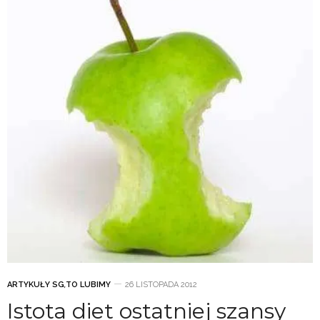
ARTYKUŁY SG
,
TO LUBIMY
26 LISTOPADA 2012
Istota diet ostatniej szansy