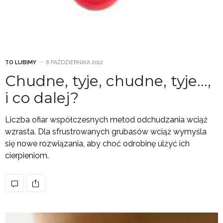
TO LUBIMY
8 PAŹDZIERNIKA 2012
Chudne, tyje, chudne, tyje…,
i co dalej?
Liczba ofiar współczesnych metod odchudzania wciąż
wzrasta. Dla sfrustrowanych grubasów wciąż wymyśla
się nowe rozwiązania, aby choć odrobinę ulżyć ich
cierpieniom.