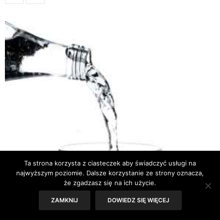
Ta strona korzysta z ciasteczek aby świadczyć usługi na
najwyższym poziomie. Dalsze korzystanie ze strony oznacza,
że zgadzasz się na ich użycie.
ZAMKNIJ
DOWIEDZ SIĘ WIĘCEJ