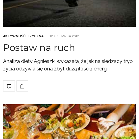
AKTYWNOŚĆ FIZYCZNA
18 CZERWCA 2012
Postaw na ruch
Analiza diety Agnieszki wykazała, że jak na siedzący tryb
życia odżywia się ona zbyt dużą ilością energii.