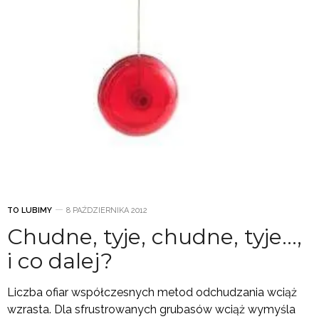
TO LUBIMY
8 PAŹDZIERNIKA 2012
Chudne, tyje, chudne, tyje…,
i co dalej?
Liczba ofiar współczesnych metod odchudzania wciąż
wzrasta. Dla sfrustrowanych grubasów wciąż wymyśla