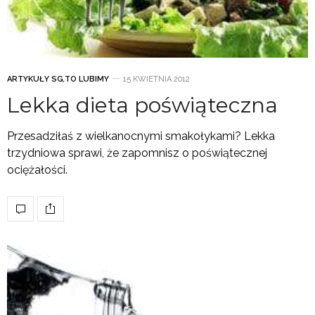
ARTYKUŁY SG
,
TO LUBIMY
15 KWIETNIA 2012
Lekka dieta poświąteczna
Przesadziłaś z wielkanocnymi smakołykami? Lekka
trzydniowa sprawi, że zapomnisz o poświątecznej
ociężałości.