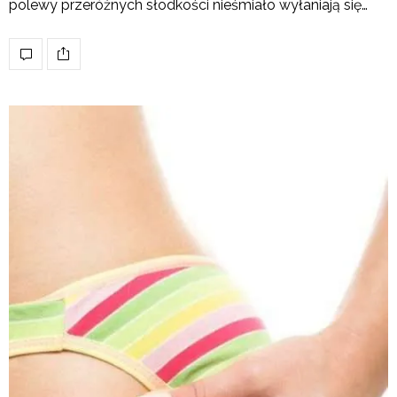
polewy przeróżnych słodkości nieśmiało wyłaniają się…