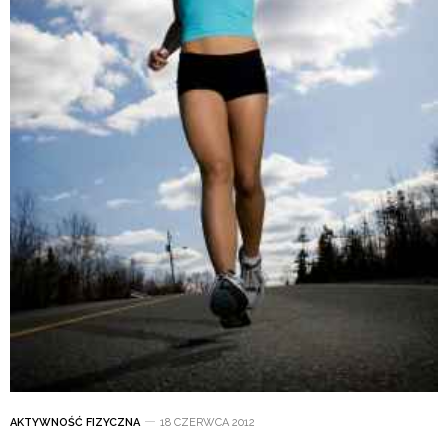
AKTYWNOŚĆ FIZYCZNA
18 CZERWCA 2012