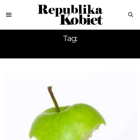
Tag:
KCAL