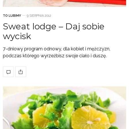
TO LUBIMY
9 SIERPNIA 2012
Sweat lodge – Daj sobie
wycisk
7-dniowy program odnowy, dla kobiet i mężczyzn,
podczas którego wyrzeźbisz swoje ciało i duszę.