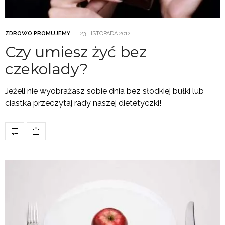
ZDROWO PROMUJEMY
23 LISTOPADA 2012
Czy umiesz żyć bez
czekolady?
Jeżeli nie wyobrażasz sobie dnia bez słodkiej bułki lub
ciastka przeczytaj rady naszej dietetyczki!