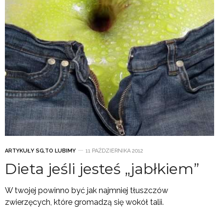
ARTYKUŁY SG
,
TO LUBIMY
11 PAŹDZIERNIKA 2012
Dieta jeśli jesteś „jabłkiem”
W twojej powinno być jak najmniej tłuszczów
zwierzęcych, które gromadzą się wokół talii.