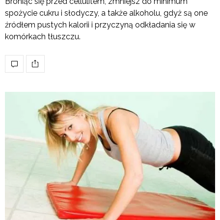
Broniąc się przed cellulitem, zmniejsz do minimum
spożycie cukru i słodyczy, a także alkoholu, gdyż są one
źródłem pustych kalorii i przyczyną odkładania się w
komórkach tłuszczu.