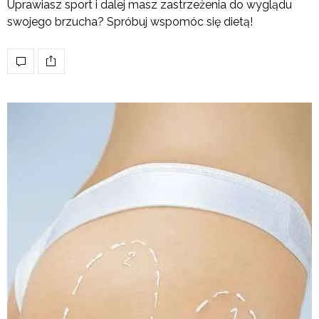
Uprawiasz sport i dalej masz zastrzeżenia do wyglądu
swojego brzucha? Spróbuj wspomóc się dietą!