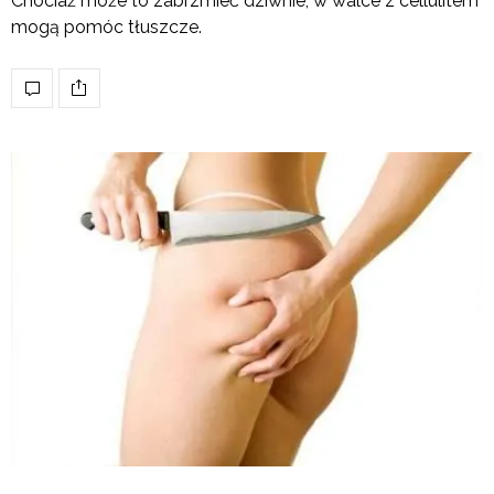
Chociaż może to zabrzmieć dziwnie, w walce z cellulitem
mogą pomóc tłuszcze.