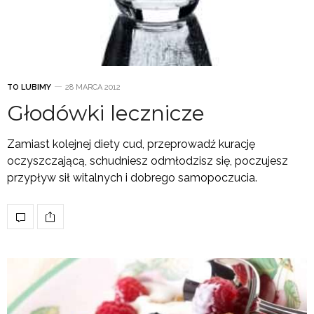
TO LUBIMY
28 MARCA 2012
Głodówki lecznicze
Zamiast kolejnej diety cud, przeprowadź kurację
oczyszczającą, schudniesz odmłodzisz się, poczujesz
przypływ sił witalnych i dobrego samopoczucia.