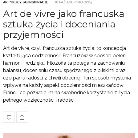
ARTYKUŁY SG
,
INSPIRACJE
28 PAŹDZIERNIKA 2024
Art de vivre jako francuska
sztuka życia i doceniania
przyjemności
Art de vivre, czyli francuska sztuka życia, to koncepcja
kształtująca codzienność Francuzów w sposób pełen
harmonii i wdzięku. Filozofia ta polega na zachowaniu
balansu, docenianiu czasu spędzanego z bliskimi oraz
czerpaniu radości z chwili obecnej. Ten sposób myślenia
wpływa na każdy aspekt codzienności mieszkańców
Francji, co pozwala im na swobodne korzystanie z życia
pełnego wdzięczności i radości.