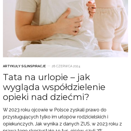
ARTYKUŁY SG
,
INSPIRACJE
28 CZERWCA 2024
Tata na urlopie – jak
wygląda współdzielenie
opieki nad dziećmi?
W 2023 roku ojcowie w Polsce zyskali prawo do
przysługujących tylko im urlopów rodzicielskich i
opiekuńczych. Jak wynika z danych ZUS, w 2023 roku z
prawa tego skorzystało 19 tys. ojców, czyli 7%