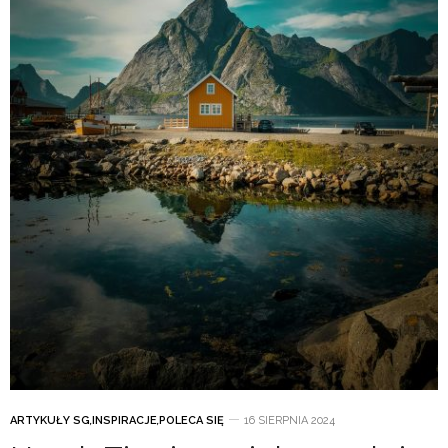
ARTYKUŁY SG
,
INSPIRACJE
,
POLECA SIĘ
16 SIERPNIA 2024