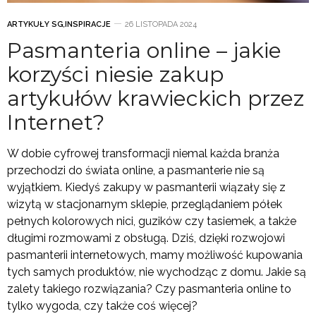
ARTYKUŁY SG
,
INSPIRACJE
26 LISTOPADA 2024
Pasmanteria online – jakie
korzyści niesie zakup
artykułów krawieckich przez
Internet?
W dobie cyfrowej transformacji niemal każda branża
przechodzi do świata online, a pasmanterie nie są
wyjątkiem. Kiedyś zakupy w pasmanterii wiązały się z
wizytą w stacjonarnym sklepie, przeglądaniem półek
pełnych kolorowych nici, guzików czy tasiemek, a także
długimi rozmowami z obsługą. Dziś, dzięki rozwojowi
pasmanterii internetowych, mamy możliwość kupowania
tych samych produktów, nie wychodząc z domu. Jakie są
zalety takiego rozwiązania? Czy pasmanteria online to
tylko wygoda, czy także coś więcej?