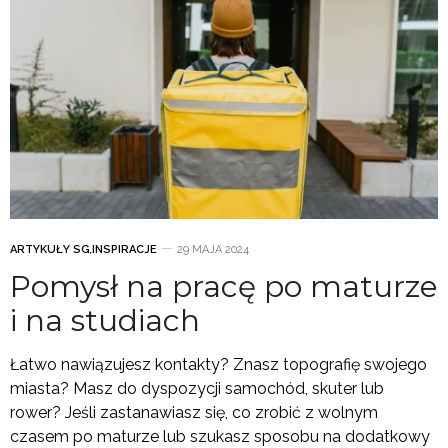
ARTYKUŁY SG
,
INSPIRACJE
29 MAJA 2024
Pomysł na pracę po maturze
i na studiach
Łatwo nawiązujesz kontakty? Znasz topografię swojego
miasta? Masz do dyspozycji samochód, skuter lub
rower? Jeśli zastanawiasz się, co zrobić z wolnym
czasem po maturze lub szukasz sposobu na dodatkowy