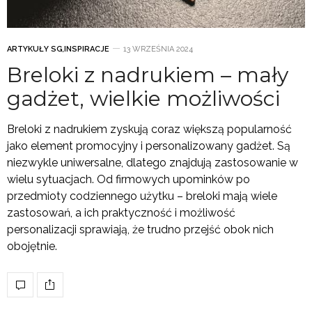
ARTYKUŁY SG
,
INSPIRACJE
13 WRZEŚNIA 2024
Breloki z nadrukiem – mały
gadżet, wielkie możliwości
Breloki z nadrukiem zyskują coraz większą popularność
jako element promocyjny i personalizowany gadżet. Są
niezwykle uniwersalne, dlatego znajdują zastosowanie w
wielu sytuacjach. Od firmowych upominków po
przedmioty codziennego użytku – breloki mają wiele
zastosowań, a ich praktyczność i możliwość
personalizacji sprawiają, że trudno przejść obok nich
obojętnie.