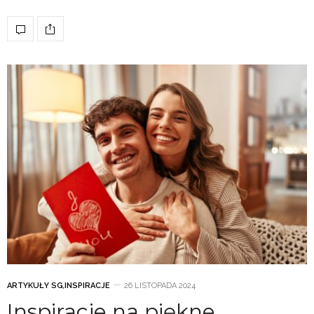
ARTYKUŁY SG
,
INSPIRACJE
26 LISTOPADA 2024
Inspiracje na piękne