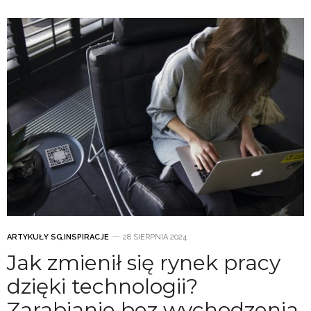
ARTYKUŁY SG
,
INSPIRACJE
28 SIERPNIA 2024
Jak zmienił się rynek pracy
dzięki technologii?
Zarabianie bez wychodzenia