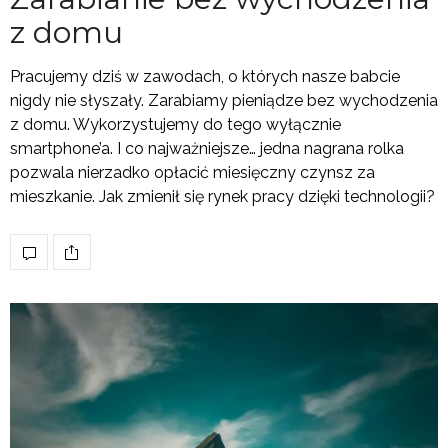
z domu
Pracujemy dziś w zawodach, o których nasze babcie
nigdy nie słyszały. Zarabiamy pieniądze bez wychodzenia
z domu. Wykorzystujemy do tego wyłącznie
smartphone’a. I co najważniejsze… jedna nagrana rolka
pozwala nierzadko opłacić miesięczny czynsz za
mieszkanie. Jak zmienił się rynek pracy dzięki technologii?