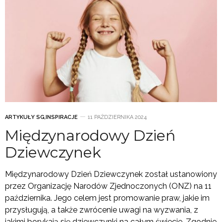
ARTYKUŁY SG
,
INSPIRACJE
11 PAŹDZIERNIKA 2024
Międzynarodowy Dzień
Dziewczynek
Międzynarodowy Dzień Dziewczynek został ustanowiony
przez Organizację Narodów Zjednoczonych (ONZ) na 11
października. Jego celem jest promowanie praw, jakie im
przysługują, a także zwrócenie uwagi na wyzwania, z
jakimi borykają się dziewczynki na całym świecie. Zgodnie