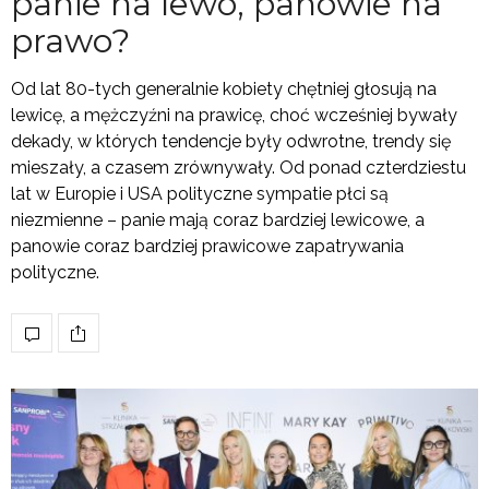
panie na lewo, panowie na
prawo?
Od lat 80-tych generalnie kobiety chętniej głosują na
lewicę, a mężczyźni na prawicę, choć wcześniej bywały
dekady, w których tendencje były odwrotne, trendy się
mieszały, a czasem zrównywały. Od ponad czterdziestu
lat w Europie i USA polityczne sympatie płci są
niezmienne – panie mają coraz bardziej lewicowe, a
panowie coraz bardziej prawicowe zapatrywania
polityczne.