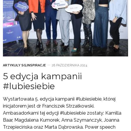
ARTYKUŁY SG
,
INSPIRACJE
28 PAŹDZIERNIKA 2024
5 edycja kampanii
#lubiesiebie
Wystartowała 5. edycja kampanii #lubiesiebie, której
inicjatorem jest dr Franciszek Strzałkowski.
Ambasadorkami tej edycji #lubiesiebie zostały: Kamilla
Baar, Magdalena Kumorek, Anna Szymańczyk, Joanna
Trzepiecińska oraz Marta Dąbrowska. Power speech