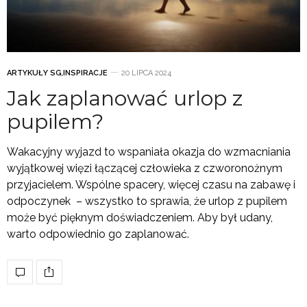
ARTYKUŁY SG
,
INSPIRACJE
20 LIPCA 2024
Jak zaplanować urlop z
pupilem?
Wakacyjny wyjazd to wspaniała okazja do wzmacniania
wyjątkowej więzi łączącej człowieka z czworonożnym
przyjacielem. Wspólne spacery, więcej czasu na zabawę i
odpoczynek – wszystko to sprawia, że urlop z pupilem
może być pięknym doświadczeniem. Aby był udany,
warto odpowiednio go zaplanować.