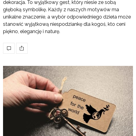
dekoracja. To wyjątkowy gest, który niesie ze sobą
głęboką symbolikę. Każdy z naszych motywów ma
unikalne znaczenie, a wybór odpowiedniego dzieła może
stanowić wyjątkową niespodziankę dla kogoś, kto ceni
piękno, elegancję i naturę.