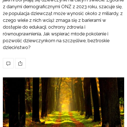
z danymi demograficznymi ONZ z 2023 roku, szacuje się,
że populacja dziewcząt może wynosić około 2 miliardy, z
czego wiele z nich wciąż zmaga się z barierami w
dostępie do edukacji, ochrony zdrowia i
równouprawnienia​. Jak wspierać młode pokolenie i
pozwolić dziewczynkom na szczęśliwe, beztroskie
dzieciństwo?