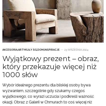
AKCESORIA
,
ARTYKUŁY SG
,
DOM
,
INSPIRACJE
23 WRZEŚNIA 2024
Wyjątkowy prezent – obraz,
który przekazuje więcej niż
1000 słów
Wybór idealnego prezentu dla bliskiej osoby bywa
wyzwaniem, szczególnie gdy szukamy czegoś
wyjątkowego, co wyrazi uczucia i podkreśli ważność
okazji. Obraz z Galerii w Chmurach to coś więcej niż