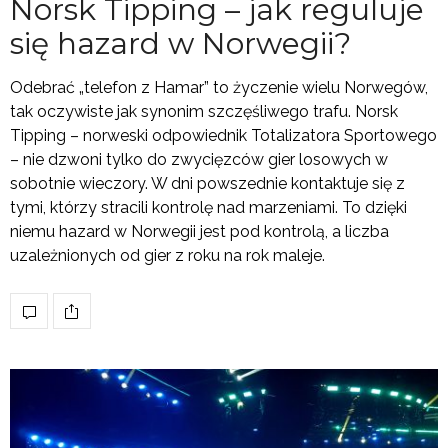
Norsk Tipping – jak reguluje
się hazard w Norwegii?
Odebrać „telefon z Hamar” to życzenie wielu Norwegów,
tak oczywiste jak synonim szczęśliwego trafu. Norsk
Tipping – norweski odpowiednik Totalizatora Sportowego
– nie dzwoni tylko do zwycięzców gier losowych w
sobotnie wieczory. W dni powszednie kontaktuje się z
tymi, którzy stracili kontrolę nad marzeniami. To dzięki
niemu hazard w Norwegii jest pod kontrolą, a liczba
uzależnionych od gier z roku na rok maleje.