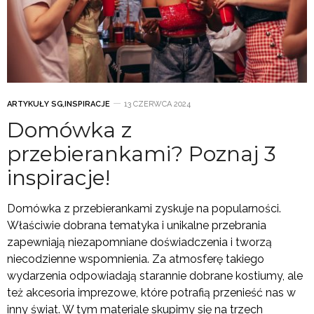
ARTYKUŁY SG
,
INSPIRACJE
13 CZERWCA 2024
Domówka z
przebierankami? Poznaj 3
inspiracje!
Domówka z przebierankami zyskuje na popularności.
Właściwie dobrana tematyka i unikalne przebrania
zapewniają niezapomniane doświadczenia i tworzą
niecodzienne wspomnienia. Za atmosferę takiego
wydarzenia odpowiadają starannie dobrane kostiumy, ale
też akcesoria imprezowe, które potrafią przenieść nas w
inny świat. W tym materiale skupimy się na trzech