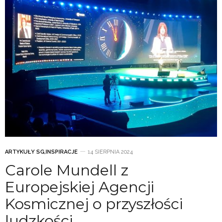
ARTYKUŁY SG
,
INSPIRACJE
14 SIERPNIA 2024
Carole Mundell z
Europejskiej Agencji
Kosmicznej o przyszłości
ludzkości