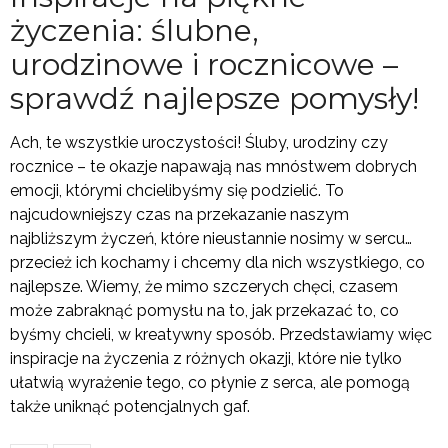
życzenia: ślubne,
urodzinowe i rocznicowe –
sprawdź najlepsze pomysły!
Ach, te wszystkie uroczystości! Śluby, urodziny czy
rocznice – te okazje napawają nas mnóstwem dobrych
emocji, którymi chcielibyśmy się podzielić. To
najcudowniejszy czas na przekazanie naszym
najbliższym życzeń, które nieustannie nosimy w sercu…
przecież ich kochamy i chcemy dla nich wszystkiego, co
najlepsze. Wiemy, że mimo szczerych chęci, czasem
może zabraknąć pomysłu na to, jak przekazać to, co
byśmy chcieli, w kreatywny sposób. Przedstawiamy więc
inspiracje na życzenia z różnych okazji, które nie tylko
ułatwią wyrażenie tego, co płynie z serca, ale pomogą
także uniknąć potencjalnych gaf.