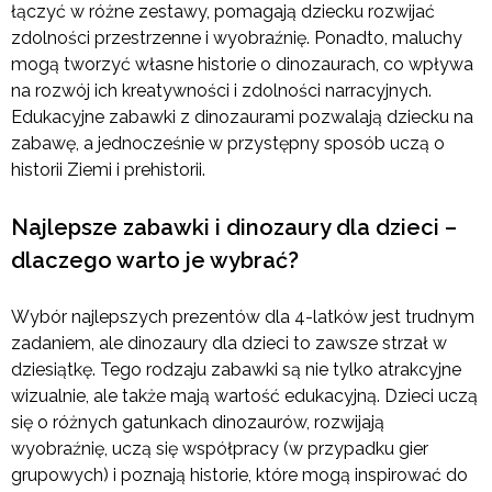
łączyć w różne zestawy, pomagają dziecku rozwijać
zdolności przestrzenne i wyobraźnię. Ponadto, maluchy
mogą tworzyć własne historie o dinozaurach, co wpływa
na rozwój ich kreatywności i zdolności narracyjnych.
Edukacyjne zabawki z dinozaurami pozwalają dziecku na
zabawę, a jednocześnie w przystępny sposób uczą o
historii Ziemi i prehistorii.
Najlepsze zabawki i dinozaury dla dzieci –
dlaczego warto je wybrać?
Wybór najlepszych prezentów dla 4-latków jest trudnym
zadaniem, ale dinozaury dla dzieci to zawsze strzał w
dziesiątkę. Tego rodzaju zabawki są nie tylko atrakcyjne
wizualnie, ale także mają wartość edukacyjną. Dzieci uczą
się o różnych gatunkach dinozaurów, rozwijają
wyobraźnię, uczą się współpracy (w przypadku gier
grupowych) i poznają historie, które mogą inspirować do