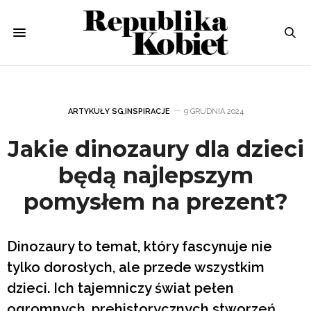
ARTYKUŁY SG
,
INSPIRACJE
9 GRUDNIA 2024
Jakie dinozaury dla dzieci
będą najlepszym
pomysłem na prezent?
Dinozaury to temat, który fascynuje nie
tylko dorosłych, ale przede wszystkim
dzieci. Ich tajemniczy świat pełen
ogromnych, prehistorycznych stworzeń