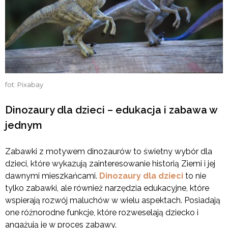
fot: Pixabay
Dinozaury dla dzieci – edukacja i zabawa w
jednym
Zabawki z motywem dinozaurów to świetny wybór dla
dzieci, które wykazują zainteresowanie historią Ziemi i jej
dawnymi mieszkańcami.
Dinozaury dla dzieci
to nie
tylko zabawki, ale również narzędzia edukacyjne, które
wspierają rozwój maluchów w wielu aspektach. Posiadają
one różnorodne funkcje, które rozweselają dziecko i
angażują je w proces zabawy.