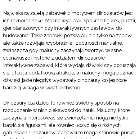
Największą zaletą zabawek z motywem dinozaurów jest
ich różnorodność. Można wybierać spośród figurek, puzzli,
gier planszowych czy interaktywnych zestawów do
budowania. Takie zabawki pozwalają nie tylko na zabawę,
ale także rozwijają wyobraźnię i zdolności manualne,
zwłaszcza gdy maluchy zaczynają tworzyć własne
scenariusze i historie z udziałem dinozaurów.
Interaktywne zabawki, które wydają dźwięki czy poruszają
się, oferują dodatkową atrakcję, a maluchy mogą poznać
dźwięki, jakie niegdyś wydawały dinozaury, co jeszcze
bardziej wciąga w świat prehistorii.
Dinozaury dla dzieci to również świetny sposób na
rozbudzenie w nich ciekawości do nauki. Maluchy, które
zaczynają interesować się zwierzętami, mogą nie tylko
bawić się figurkami, ale również uczyć się o różnych
gatunkach dinozaurów. Zabawki te mogą stanowić punkt