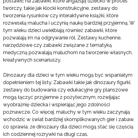
postawić na zabawki, które angażują dziecko w proces
twórczy, takie jak klocki konstrukcyjne, zestawy do
tworzenia rysunków czy interaktywne książki, które
rozweselą malucha i uczynią naukę bardziej przyjemną. W
tym wieku dzieci uwielbiają również zabawki, które
pozwalają im na odgrywanie ról. Zestawy kuchenne,
narzędziowe czy zabawki związane z tematyką
medyczną pozwalają maluchom na tworzenie własnych,
kreatywnych scenariuszy.
Dinozaury dla dzieci w tym wieku mogą być wspaniałym
dopełnieniem tej listy. Zabawki takie jak dinozaury figurki,
zestawy do budowania czy edukacyjne gry planszowe
mogą łączyć przyjemne z pożytecznym, rozwijając
wyobraźnię dziecka i wspierając jego zdolności
poznawcze. Co więcej, maluchy w tym wieku zaczynają
wchodzić w świat bardziej skomplikowanych gier i zabaw,
co sprawia, że dinozaury dla dzieci mogą stać się częścią
ich codziennej rozrywki na długi czas.