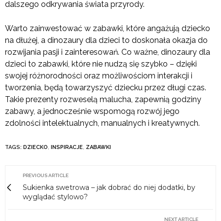
dalszego odkrywania świata przyrody.
Warto zainwestować w zabawki, które angażują dziecko
na dłużej, a dinozaury dla dzieci to doskonała okazja do
rozwijania pasji i zainteresowań. Co ważne, dinozaury dla
dzieci to zabawki, które nie nudzą się szybko – dzięki
swojej różnorodności oraz możliwościom interakcji i
tworzenia, będą towarzyszyć dziecku przez długi czas.
Takie prezenty rozweselą malucha, zapewnią godziny
zabawy, a jednocześnie wspomogą rozwój jego
zdolności intelektualnych, manualnych i kreatywnych.
TAGS:
DZIECKO
,
INSPIRACJE
,
ZABAWKI
PREVIOUS ARTICLE
Sukienka swetrowa – jak dobrać do niej dodatki, by
wyglądać stylowo?
NEXT ARTICLE