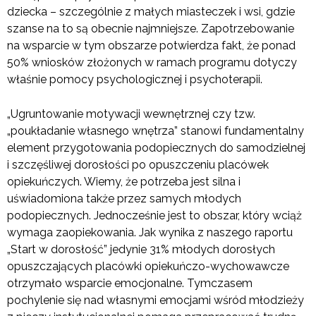
dziecka – szczególnie z małych miasteczek i wsi, gdzie
szanse na to są obecnie najmniejsze. Zapotrzebowanie
na wsparcie w tym obszarze potwierdza fakt, że ponad
50% wniosków złożonych w ramach programu dotyczy
właśnie pomocy psychologicznej i psychoterapii.
„Ugruntowanie motywacji wewnętrznej czy tzw.
„poukładanie własnego wnętrza” stanowi fundamentalny
element przygotowania podopiecznych do samodzielnej
i szczęśliwej dorosłości po opuszczeniu placówek
opiekuńczych. Wiemy, że potrzeba jest silna i
uświadomiona także przez samych młodych
podopiecznych. Jednocześnie jest to obszar, który wciąż
wymaga zaopiekowania. Jak wynika z naszego raportu
„Start w dorosłość” jedynie 31% młodych dorosłych
opuszczających placówki opiekuńczo-wychowawcze
otrzymało wsparcie emocjonalne. Tymczasem
pochylenie się nad własnymi emocjami wśród młodzieży