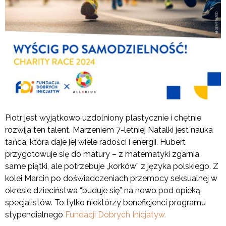
Piotr jest wyjątkowo uzdolniony plastycznie i chętnie
rozwija ten talent. Marzeniem 7-letniej Natalki jest nauka
tańca, która daje jej wiele radości i energii. Hubert
przygotowuje się do matury – z matematyki zgarnia
same piątki, ale potrzebuje „korków” z języka polskiego. Z
kolei Marcin po doświadczeniach przemocy seksualnej w
okresie dzieciństwa “buduje się” na nowo pod opieką
specjalistów. To tylko niektórzy beneficjenci programu
stypendialnego
Fundacji Dobrych Inicjatyw.