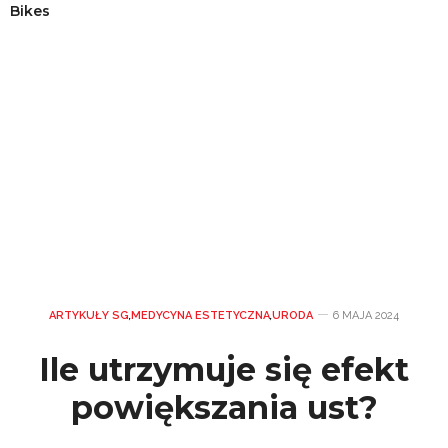
Bikes
ARTYKUŁY SG
,
MEDYCYNA ESTETYCZNA
,
URODA
6 MAJA 2024
Ile utrzymuje się efekt
powiększania ust?