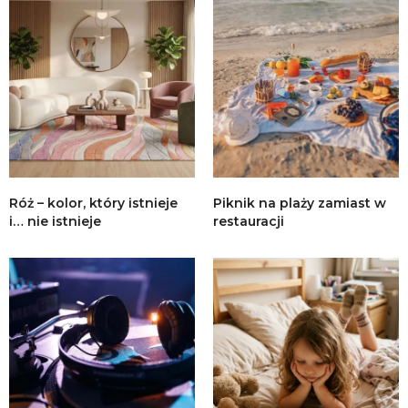
Róż – kolor, który istnieje
Piknik na plaży zamiast w
i… nie istnieje
restauracji