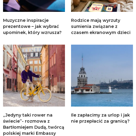
Muzyczne inspiracje
Rodzice mają wyrzuty
prezentowe – jak wybrać
sumienia związane z
upominek, który wzrusza?
czasem ekranowym dzieci
„Jedyny taki rower na
Ile zapłacimy za urlop i jak
świecie”- rozmowa z
nie przepłacić za granicą?
Bartłomiejem Dudą, twórcą
polskiej marki Embassy