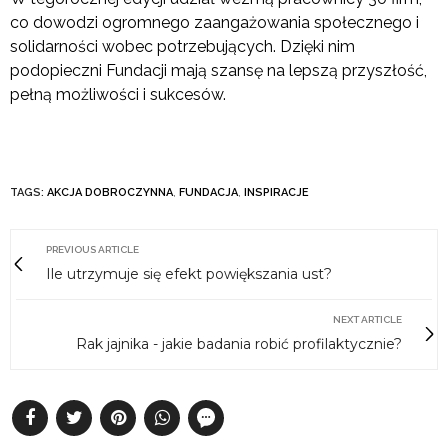
co dowodzi ogromnego zaangażowania społecznego i
solidarności wobec potrzebujących. Dzięki nim
podopieczni Fundacji mają szansę na lepszą przyszłość,
pełną możliwości i sukcesów.
TAGS:
AKCJA DOBROCZYNNA
,
FUNDACJA
,
INSPIRACJE
PREVIOUS ARTICLE
Ile utrzymuje się efekt powiększania ust?
NEXT ARTICLE
Rak jajnika - jakie badania robić profilaktycznie?