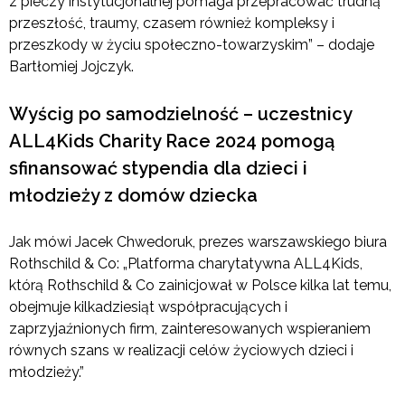
z pieczy instytucjonalnej pomaga przepracować trudną
przeszłość, traumy, czasem również kompleksy i
przeszkody w życiu społeczno-towarzyskim” – dodaje
Bartłomiej Jojczyk.
Wyścig po samodzielność – uczestnicy
ALL4Kids Charity Race 2024 pomogą
sfinansować stypendia dla dzieci i
młodzieży z domów dziecka
Jak mówi Jacek Chwedoruk, prezes warszawskiego biura
Rothschild & Co: „Platforma charytatywna ALL4Kids,
którą Rothschild & Co zainicjował w Polsce kilka lat temu,
obejmuje kilkadziesiąt współpracujących i
zaprzyjaźnionych firm, zainteresowanych wspieraniem
równych szans w realizacji celów życiowych dzieci i
młodzieży.”