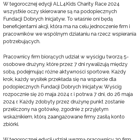
W tegorocznej edycji ALL4Kids Charity Race 2024
wszystkie oczy skierowane są na podopiecznych
Fundacji Dobrych Inicjatyw. To właśnie oni będą
beneficjentami akcji, która ma na celu jednoczenie firm i
pracowników we wspólnym działaniu na rzecz wspierania
potrzebujących.
Pracownicy firm biorących udział w wyścigu tworzą 5-
osobowe drużyny, które przez 7 dni rywalizują między
sobą, podejmując różne aktywności sportowe. Każdy
krok, każdy wysiłek przekłada się na wsparcie dla
podopiecznych Fundacji Dobrych Inicjatyw. Wyścig
rozpocznie się 20 maja 2024 r. i potrwa 7 dni, do 26 maja
2024 r. Każdy zdobyty przez drużynę punkt zostanie
przeliczony na gotówkę, zgodnie z przyjętym
wskaźnikiem, którą zaangażowane firmy zasilą konto
zbiórki.
W tegorocznej edycji udział wezmą pracownicy 30 firm,