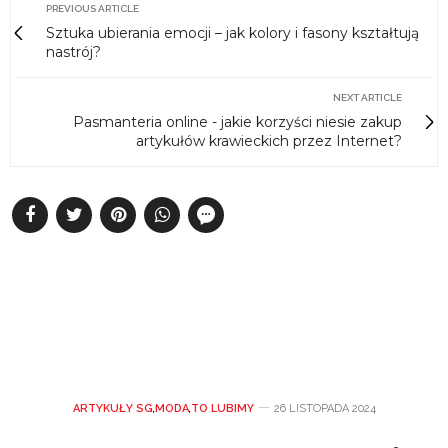
PREVIOUS ARTICLE
Sztuka ubierania emocji – jak kolory i fasony kształtują
nastrój?
NEXT ARTICLE
Pasmanteria online - jakie korzyści niesie zakup
artykułów krawieckich przez Internet?
ARTYKUŁY SG
,
MODA
,
TO LUBIMY
26 LISTOPADA 2024