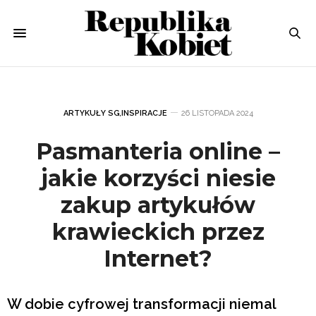
ARTYKUŁY SG
,
INSPIRACJE
26 LISTOPADA 2024
Pasmanteria online –
jakie korzyści niesie
zakup artykułów
krawieckich przez
Internet?
W dobie cyfrowej transformacji niemal