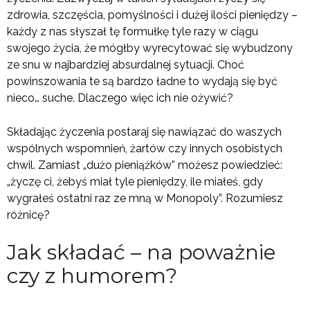
zdrowia, szczęścia, pomyślności i dużej ilości pieniędzy –
każdy z nas słyszał tę formułkę tyle razy w ciągu
swojego życia, że mógłby wyrecytować się wybudzony
ze snu w najbardziej absurdalnej sytuacji. Choć
powinszowania te są bardzo ładne to wydają się być
nieco… suche. Dlaczego więc ich nie ożywić?
Składając życzenia postaraj się nawiązać do waszych
wspólnych wspomnień, żartów czy innych osobistych
chwil. Zamiast „dużo pieniążków” możesz powiedzieć:
„życzę ci, żebyś miał tyle pieniędzy, ile miałeś, gdy
wygrałeś ostatni raz ze mną w Monopoly”. Rozumiesz
różnicę?
Jak składać – na poważnie
czy z humorem?