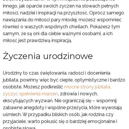
innego, jak oparcie swoich życzeń na słowach pełnych
miłości, nadziei i inspiracji na przyszłość. Oprócz samego
nawiązania do miłości pary młodej, możesz wspomnieć
również o waszych wspólnych chwilach. Pokażesz tym
samym, że są oni dla ciebie ważnymi osobami, a ich
miłość jest prawdziwą inspiracją.
Życzenia urodzinowe
Urodziny to czas świętowania, radości i docenienia
jubilata, powinny więc być ciepłe, optymistyczne i bardzo
osobiste. Możesz podkreślić
mocne strony jubilata,
życzyć spełnienia marzeń
, zdrowia i nowych,
ekscytujących wyzwań. Nie ograniczaj się – wspomnij
zabawne anegdoty i wspólne przeżycia, które wywołają
uśmiech. W przypadku bliskich osób, jak rodzina czy
przyjaciele, warto pokusić się o bardziej emocjonalne i
osobiste słowa.