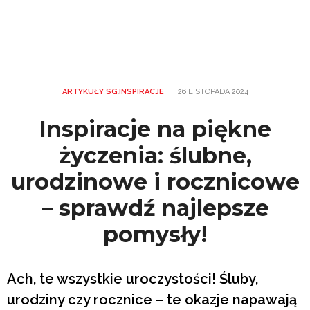
ARTYKUŁY SG
,
INSPIRACJE
26 LISTOPADA 2024
Inspiracje na piękne
życzenia: ślubne,
urodzinowe i rocznicowe
– sprawdź najlepsze
pomysły!
Ach, te wszystkie uroczystości! Śluby,
urodziny czy rocznice – te okazje napawają