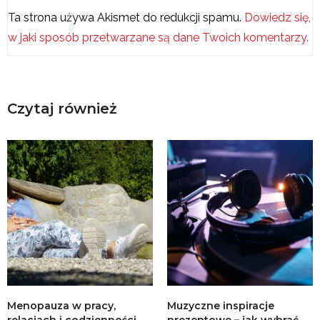
Ta strona używa Akismet do redukcji spamu.
Dowiedz się,
w jaki sposób przetwarzane są dane Twoich komentarzy.
Czytaj również
Menopauza w pracy,
Muzyczne inspiracje
relacjach i codzienności
prezentowe – jak wybrać