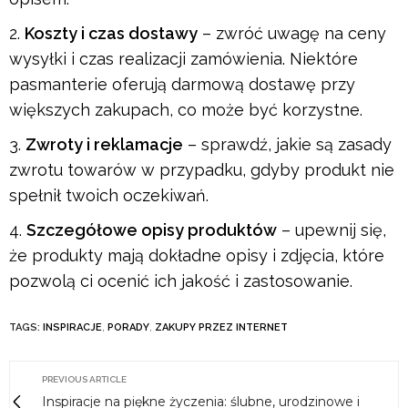
Koszty i czas dostawy
– zwróć uwagę na ceny
wysyłki i czas realizacji zamówienia. Niektóre
pasmanterie oferują darmową dostawę przy
większych zakupach, co może być korzystne.
Zwroty i reklamacje
– sprawdź, jakie są zasady
zwrotu towarów w przypadku, gdyby produkt nie
spełnił twoich oczekiwań.
Szczegółowe opisy produktów
– upewnij się,
że produkty mają dokładne opisy i zdjęcia, które
pozwolą ci ocenić ich jakość i zastosowanie.
TAGS:
INSPIRACJE
,
PORADY
,
ZAKUPY PRZEZ INTERNET
PREVIOUS ARTICLE
Inspiracje na piękne życzenia: ślubne, urodzinowe i