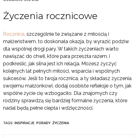
Życzenia rocznicowe
Rocznice
, szczególnie te związane z miłością i
małżeństwem, to doskonała okazja, by wyrazić podziw
dla wspólnej drogi pary. W takich życzeniach warto
nawiązać do chwil, które para przeszła razem, i
podkreślić, jak silna jest ich relacja. Możesz życzyć
kolejnych lat pełnych miłości, wsparcia i wspólnych
sukcesów. Jeśli to twoja rocznica, a ty składasz życzenia
swojemu małżonkowi, dodaj osobiste refleksje o tym, jak
wspólne życie cię wzbogaciło. Dla znajomych czy
rodziny sprawdzą się bardziej formalne życzenia, które
nadal będą pełne ciepła i wdzięczności.
TAGS:
INSPIRACJE
,
PORADY
,
ŻYCZENIA