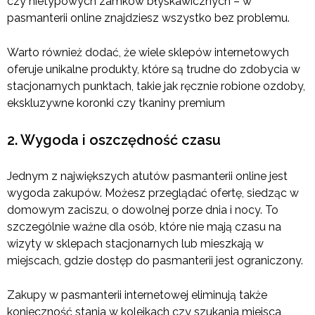
czy nietypowych zamków błyskawicznych – w
pasmanterii online znajdziesz wszystko bez problemu.
Warto również dodać, że wiele sklepów internetowych
oferuje unikalne produkty, które są trudne do zdobycia w
stacjonarnych punktach, takie jak ręcznie robione ozdoby,
ekskluzywne koronki czy tkaniny premium
2. Wygoda i oszczędność czasu
Jednym z największych atutów pasmanterii online jest
wygoda zakupów. Możesz przeglądać ofertę, siedząc w
domowym zaciszu, o dowolnej porze dnia i nocy. To
szczególnie ważne dla osób, które nie mają czasu na
wizyty w sklepach stacjonarnych lub mieszkają w
miejscach, gdzie dostęp do pasmanterii jest ograniczony.
Zakupy w pasmanterii internetowej eliminują także
konieczność stania w kolejkach czy szukania miejsca