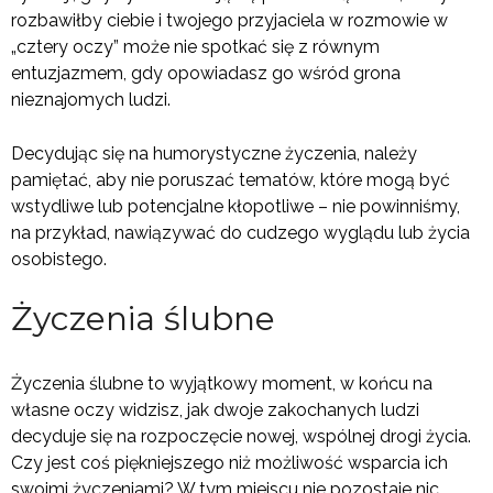
rozbawiłby ciebie i twojego przyjaciela w rozmowie w
„cztery oczy” może nie spotkać się z równym
entuzjazmem, gdy opowiadasz go wśród grona
nieznajomych ludzi.
Decydując się na humorystyczne życzenia, należy
pamiętać, aby nie poruszać tematów, które mogą być
wstydliwe lub potencjalne kłopotliwe – nie powinniśmy,
na przykład, nawiązywać do cudzego wyglądu lub życia
osobistego.
Życzenia ślubne
Życzenia ślubne to wyjątkowy moment, w końcu na
własne oczy widzisz, jak dwoje zakochanych ludzi
decyduje się na rozpoczęcie nowej, wspólnej drogi życia.
Czy jest coś piękniejszego niż możliwość wsparcia ich
swoimi życzeniami? W tym miejscu nie pozostaje nic