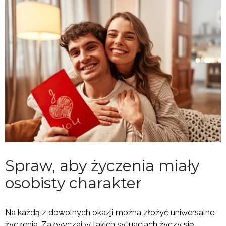
Spraw, aby życzenia miały
osobisty charakter
Na każdą z dowolnych okazji można złożyć uniwersalne
życzenia. Zazwyczaj w takich sytuacjach życzy się