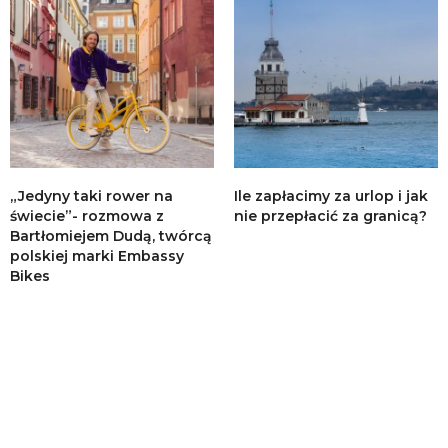
„Jedyny taki rower na
Ile zapłacimy za urlop i jak
świecie”- rozmowa z
nie przepłacić za granicą?
Bartłomiejem Dudą, twórcą
polskiej marki Embassy
Bikes