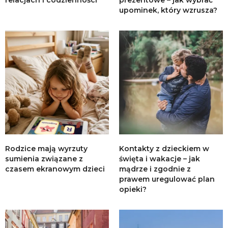
upominek, który wzrusza?
Rodzice mają wyrzuty
Kontakty z dzieckiem w
sumienia związane z
święta i wakacje – jak
czasem ekranowym dzieci
mądrze i zgodnie z
prawem uregulować plan
opieki?