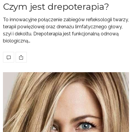
Czym jest drepoterapia?
To innowacyjne połączenie zabiegów refleksologii twarzy,
terapii powięziowej oraz drenażu limfatycznego głowy,
szyi i dekoltu. Drepoterapia jest funkcjonalną odnową
biologiczną…