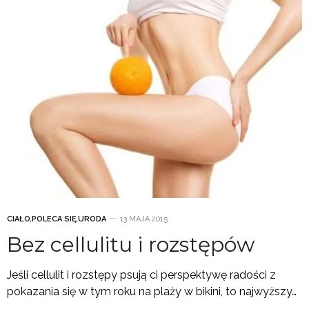
CIAŁO
,
POLECA SIĘ
,
URODA
13 MAJA 2015
Bez cellulitu i rozstępów
Jeśli cellulit i rozstępy psują ci perspektywę radości z
pokazania się w tym roku na plaży w bikini, to najwyższy…