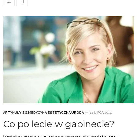
ARTYKUŁY SG
,
MEDYCYNA ESTETYCZNA
,
URODA
14 LIPCA 2014
Co po lecie w gabinecie?