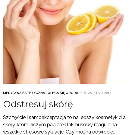
MEDYCYNA ESTETYCZNA
,
POLECA SIĘ
,
URODA
8 KWIETNIA 2014
Odstresuj skórę
Szczęście i samoakceptacja to najlepszy kosmetyk dla
skóry, która niczym papierek lakmusowy reaguje na
wszelkie stresowe sytuacje. Czy można odwrócić…