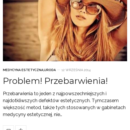
MEDYCYNA ESTETYCZNA
,
URODA
12 WRZEŚNIA 2014
Problem! Przebarwienia!
Przebarwienia to jeden z najpowszechniejszych i
najdotkliwszych defektów estetycznych. Tymczasem
większość metod, także tych stosowanych w gabinetach
medycyny estetycznej, nie…