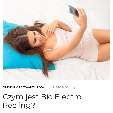
ARTYKUŁY SG
,
TWARZ
,
URODA
10 LISTOPADA 2015
Czym jest Bio Electro
Peeling?