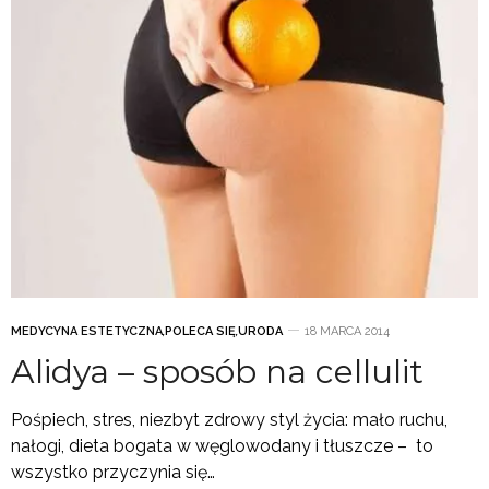
MEDYCYNA ESTETYCZNA
,
POLECA SIĘ
,
URODA
18 MARCA 2014
Alidya – sposób na cellulit
Pośpiech, stres, niezbyt zdrowy styl życia: mało ruchu,
nałogi, dieta bogata w węglowodany i tłuszcze – to
wszystko przyczynia się…