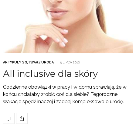
ARTYKUŁY SG
,
TWARZ
,
URODA
5 LIPCA 2016
All inclusive dla skóry
Codzienne obowiązki w pracy i w domu sprawiają, że w
końcu chciałaby zrobić coś dla siebie? Tegoroczne
wakacje spędź inaczej i zadbaj kompleksowo o urodę.