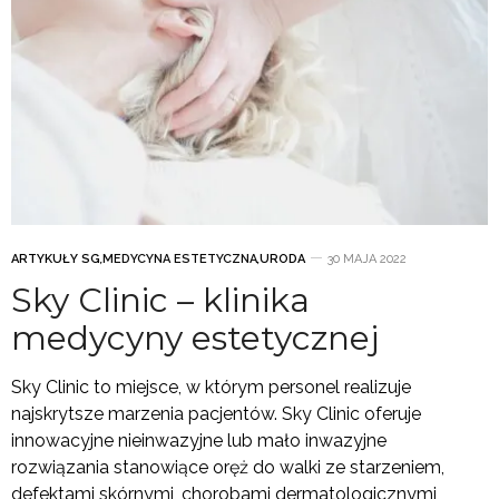
ARTYKUŁY SG
,
MEDYCYNA ESTETYCZNA
,
URODA
30 MAJA 2022
Sky Clinic – klinika
medycyny estetycznej
Sky Clinic to miejsce, w którym personel realizuje
najskrytsze marzenia pacjentów. Sky Clinic oferuje
innowacyjne nieinwazyjne lub mało inwazyjne
rozwiązania stanowiące oręż do walki ze starzeniem,
defektami skórnymi, chorobami dermatologicznymi,