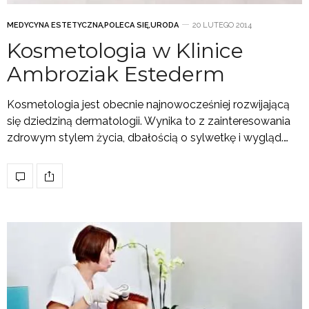
MEDYCYNA ESTETYCZNA
,
POLECA SIĘ
,
URODA
20 LUTEGO 2014
Kosmetologia w Klinice
Ambroziak Estederm
Kosmetologia jest obecnie najnowocześniej rozwijającą
się dziedziną dermatologii. Wynika to z zainteresowania
zdrowym stylem życia, dbałością o sylwetkę i wygląd.…