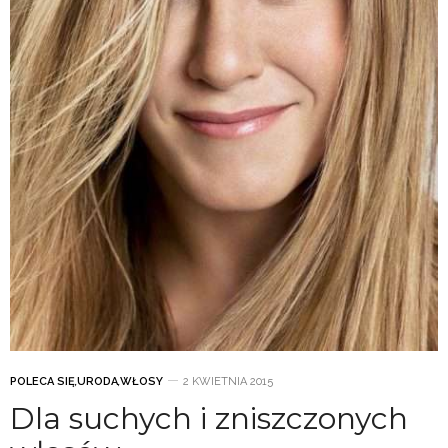
POLECA SIĘ
,
URODA
,
WŁOSY
2 KWIETNIA 2015
Dla suchych i zniszczonych