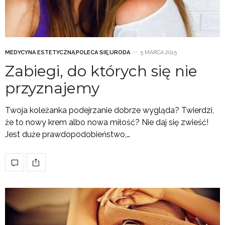
MEDYCYNA ESTETYCZNA
,
POLECA SIĘ
,
URODA
5 MARCA 2015
Zabiegi, do których się nie
przyznajemy
Twoja koleżanka podejrzanie dobrze wygląda? Twierdzi,
że to nowy krem albo nowa miłość? Nie daj się zwieść!
Jest duże prawdopodobieństwo,…