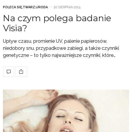
POLECA SIĘ
,
TWARZ
,
URODA
20 SIERPNIA 2015
Na czym polega badanie
Visia?
Upływ czasu, promienie UV, palenie papierosów,
niedobory snu, przypadkowe zabiegi, a także czynniki
genetyczne – to tylko najważniejsze czynniki, które…