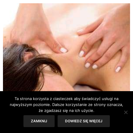
Ta strona korzysta z ciasteczek aby świadczyć usługi na
najwyższym poziomie. Dalsze korzystanie ze strony oznacza,
że zgadzasz się na ich użycie.
ZAMKNIJ
DOWIEDZ SIĘ WIĘCEJ