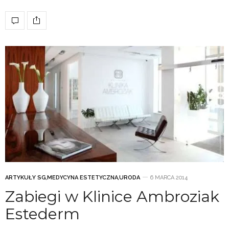
ARTYKUŁY SG
,
MEDYCYNA ESTETYCZNA
,
URODA
6 MARCA 2014
Zabiegi w Klinice Ambroziak
Estederm