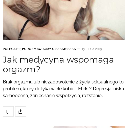
POLECA SIĘ
,
POROZMAWIAJMY O SEKSIE
,
SEKS
13 LIPCA 2015
Jak medycyna wspomaga
orgazm?
Brak orgazmu lub niezadowolenie z życia seksualnego to
problem, który dotyka wiele kobiet. Efekt? Depresja, niska
samoocena, zaniechanie współżycia, rozstanie…