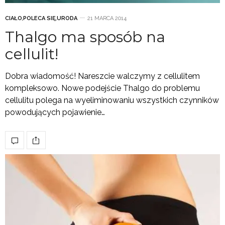
CIAŁO
,
POLECA SIĘ
,
URODA
21 MARCA 2014
Thalgo ma sposób na
cellulit!
Dobra wiadomość! Nareszcie walczymy z cellulitem
kompleksowo. Nowe podejście Thalgo do problemu
cellulitu polega na wyeliminowaniu wszystkich czynników
powodujących pojawienie…