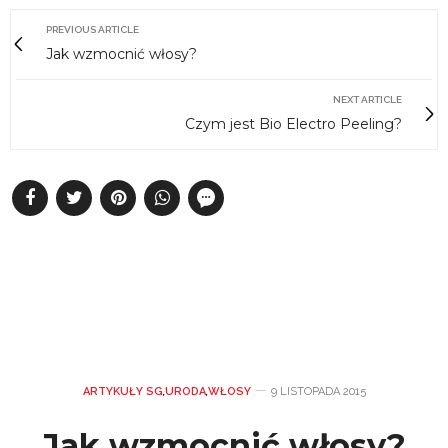
PREVIOUS ARTICLE
Jak wzmocnić włosy?
NEXT ARTICLE
Czym jest Bio Electro Peeling?
ARTYKUŁY SG
,
URODA
,
WŁOSY
9 LISTOPADA 2015
Jak wzmocnić włosy?