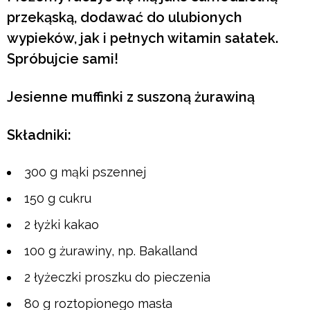
przekąską, dodawać do ulubionych
wypieków, jak i pełnych witamin sałatek.
Spróbujcie sami!
Jesienne muffinki z suszoną żurawiną
Składniki:
300 g mąki pszennej
150 g cukru
2 łyżki kakao
100 g żurawiny, np. Bakalland
2 łyżeczki proszku do pieczenia
80 g roztopionego masła