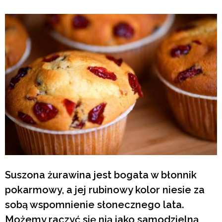
Suszona żurawina jest bogata w błonnik
pokarmowy, a jej rubinowy kolor niesie za
sobą wspomnienie słonecznego lata.
Możemy raczyć się nią jako samodzielną