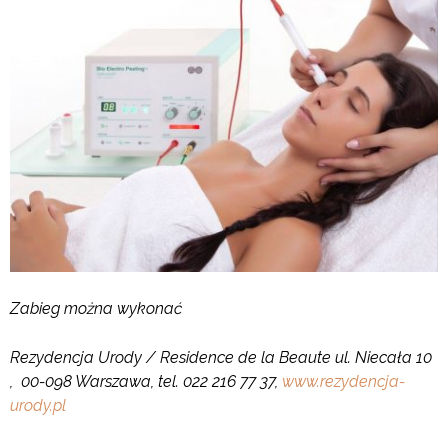
Zabieg można wykonać
Rezydencja Urody / Residence de la Beaute ul. Niecała 10
, 00-098 Warszawa, tel. 022 216 77 37,
www.rezydencja-
urody.pl