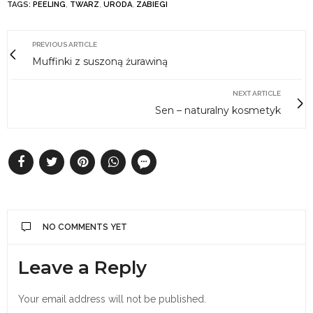
TAGS:
PEELING
,
TWARZ
,
URODA
,
ZABIEGI
PREVIOUS ARTICLE
Muffinki z suszoną żurawiną
NEXT ARTICLE
Sen – naturalny kosmetyk
NO COMMENTS YET
Leave a Reply
Your email address will not be published.