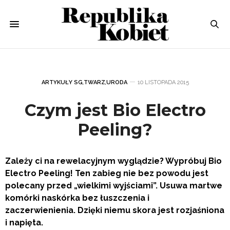
ARTYKUŁY SG
,
TWARZ
,
URODA
10 LISTOPADA 2015
Czym jest Bio Electro
Peeling?
Zależy ci na rewelacyjnym wyglądzie? Wypróbuj Bio
Electro Peeling! Ten zabieg nie bez powodu jest
polecany przed „wielkimi wyjściami”. Usuwa martwe
komórki naskórka bez łuszczenia i
zaczerwienienia.
Dzięki niemu skora jest rozjaśniona
i napięta.