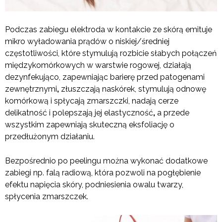
Podczas zabiegu elektroda w kontakcie ze skórą emituje
mikro wyładowania prądów o niskiej/średniej
częstotliwości, które stymulują rozbicie słabych połączeń
międzykomórkowych w warstwie rogowej, działają
dezynfekująco, zapewniając barierę przed patogenami
zewnętrznymi
,
złuszczają naskórek, stymulują odnowę
komórkową i spłycają zmarszczki, nadają cerze
delikatność i polepszają jej elastyczność
,
a przede
wszystkim zapewniają skuteczną eksfoliację o
przedłużonym działaniu.
Bezpośrednio po peelingu można wykonać dodatkowe
zabiegi np. falą radiową, która pozwoli na pogłębienie
efektu napięcia skóry, podniesienia owalu twarzy,
spłycenia zmarszczek.