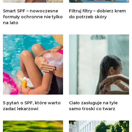
Smart SPF – nowoczesne
Filtruj filtry – dobierz krem
formuły ochronne nie tylko
do potrzeb skóry
na lato
5 pytań o SPF, które warto
Ciało zasługuje na tyle
zadać lekarzowi
samo troski co twarz