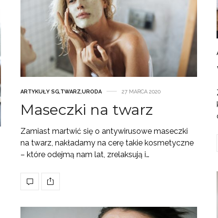
ARTYKUŁY SG
,
TWARZ
,
URODA
27 MARCA 2020
Maseczki na twarz
Zamiast martwić się o antywirusowe maseczki
na twarz, nakładamy na cerę takie kosmetyczne
– które odejmą nam lat, zrelaksują i…