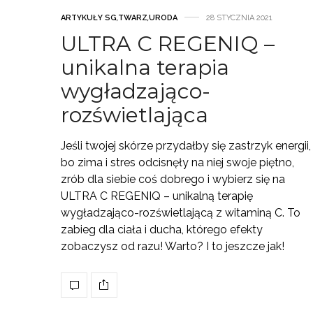
ARTYKUŁY SG
,
TWARZ
,
URODA
28 STYCZNIA 2021
ULTRA C REGENIQ –
unikalna terapia
wygładzająco-
rozświetlająca
Jeśli twojej skórze przydałby się zastrzyk energii,
bo zima i stres odcisnęły na niej swoje piętno,
zrób dla siebie coś dobrego i wybierz się na
ULTRA C REGENIQ – unikalną terapię
wygładzająco-rozświetlającą z witaminą C. To
zabieg dla ciała i ducha, którego efekty
zobaczysz od razu! Warto? I to jeszcze jak!