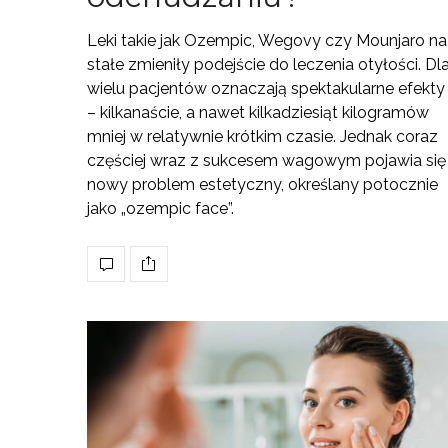
Leki takie jak Ozempic, Wegovy czy Mounjaro na
stałe zmieniły podejście do leczenia otyłości. Dl
wielu pacjentów oznaczają spektakularne efekty
– kilkanaście, a nawet kilkadziesiąt kilogramów
mniej w relatywnie krótkim czasie. Jednak coraz
częściej wraz z sukcesem wagowym pojawia się
nowy problem estetyczny, określany potocznie
jako „ozempic face”.