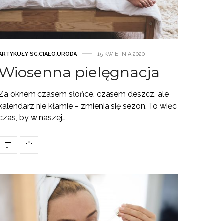
ARTYKUŁY SG
,
CIAŁO
,
URODA
15 KWIETNIA 2020
Wiosenna pielęgnacja
Za oknem czasem słońce, czasem deszcz, ale
kalendarz nie kłamie – zmienia się sezon. To więc
czas, by w naszej…