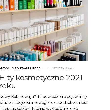
ARTYKUŁY SG
,
TWARZ
,
URODA
10 STYCZNIA 2022
Hity kosmetyczne 2021
roku
Nowy Rok, nowa ja? To powiedzenie pojawia się
wraz z nadejściem nowego roku. Jednak zamiast
narzucać sobie sztucznie wykreowane cele,