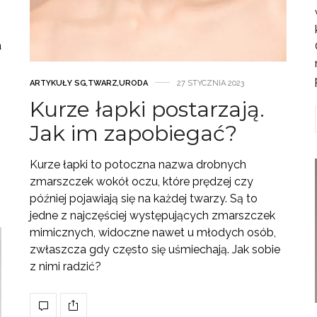
a
ARTYKUŁY SG
,
TWARZ
,
URODA
27 STYCZNIA 2023
Kurze łapki postarzają.
Jak im zapobiegać?
Kurze łapki to potoczna nazwa drobnych
zmarszczek wokół oczu, które prędzej czy
później pojawiają się na każdej twarzy. Są to
jedne z najczęściej występujących zmarszczek
mimicznych, widoczne nawet u młodych osób,
zwłaszcza gdy często się uśmiechają. Jak sobie
z nimi radzić?