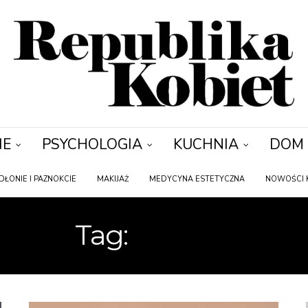
IE
PSYCHOLOGIA
KUCHNIA
DOM
DŁONIE I PAZNOKCIE
MAKIJAŻ
MEDYCYNA ESTETYCZNA
NOWOŚCI 
Tag:
TWARZ