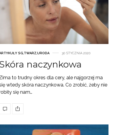
ARTYKUŁY SG
,
TWARZ
,
URODA
30 STYCZNIA 2020
Skóra naczynkowa
Zima to trudny okres dla cery, ale najgorzej ma
się wtedy skóra naczynkowa. Co zrobić, żeby nie
robiły się nam…