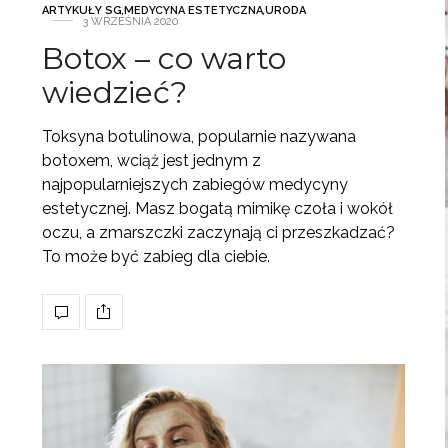
ARTYKUŁY SG
,
MEDYCYNA ESTETYCZNA
,
URODA
3 WRZEŚNIA 2020
Botox – co warto
wiedzieć?
Toksyna botulinowa, popularnie nazywana
botoxem, wciąż jest jednym z
najpopularniejszych zabiegów medycyny
estetycznej. Masz bogatą mimikę czoła i wokół
oczu, a zmarszczki zaczynają ci przeszkadzać?
To może być zabieg dla ciebie.