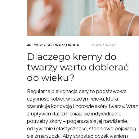
ARTYKUŁY SG
,
TWARZ
,
URODA
22 MARCA 2021
Dlaczego kremy do
twarzy warto dobierać
do wieku?
Regularna pielęgnacja cery to podstawowa
czynność kobiet w każdym wieku, która
warunkuje kondycję i zdrowie skóry twarzy. Wraz
z upływem lat zmieniają się indywidualne
potrzeby skóry – pogarsza się jej nawilżenie,
odżywienie i elastyczność, stopniowo pojawiają
się zmarszczki. Aby sprostać oczekiwaniom