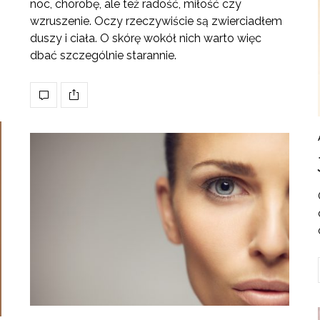
noc, chorobę, ale też radość, miłość czy
wzruszenie. Oczy rzeczywiście są zwierciadłem
duszy i ciała. O skórę wokół nich warto więc
dbać szczególnie starannie.