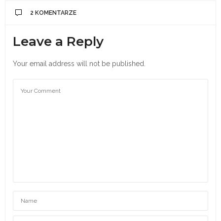
2 KOMENTARZE
Leave a Reply
Your email address will not be published.