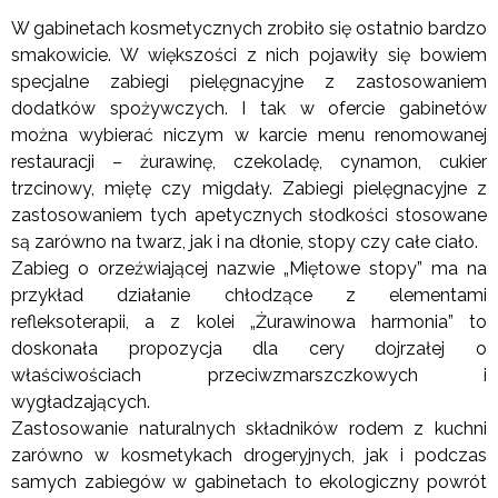
W gabinetach kosmetycznych zrobiło się ostatnio bardzo
smakowicie. W większości z nich pojawiły się bowiem
specjalne zabiegi pielęgnacyjne z zastosowaniem
dodatków spożywczych. I tak w ofercie gabinetów
można wybierać niczym w karcie menu renomowanej
restauracji – żurawinę, czekoladę, cynamon, cukier
trzcinowy, miętę czy migdały. Zabiegi pielęgnacyjne z
zastosowaniem tych apetycznych słodkości stosowane
są zarówno na twarz, jak i na dłonie, stopy czy całe ciało.
Zabieg o orzeźwiającej nazwie „Miętowe stopy” ma na
przykład działanie chłodzące z elementami
refleksoterapii, a z kolei „Żurawinowa harmonia” to
doskonała propozycja dla cery dojrzałej o
właściwościach przeciwzmarszczkowych i
wygładzających.
Zastosowanie naturalnych składników rodem z kuchni
zarówno w kosmetykach drogeryjnych, jak i podczas
samych zabiegów w gabinetach to ekologiczny powrót