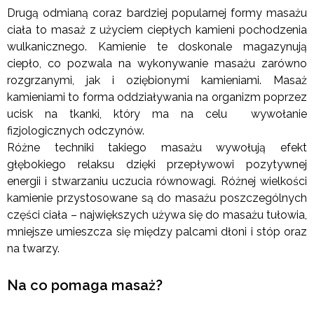
Drugą odmianą coraz bardziej popularnej formy masażu
ciała to masaż z użyciem ciepłych kamieni pochodzenia
wulkanicznego. Kamienie te doskonale magazynują
ciepło, co pozwala na wykonywanie masażu zarówno
rozgrzanymi, jak i oziębionymi kamieniami. Masaż
kamieniami to forma oddziaływania na organizm poprzez
ucisk na tkanki, który ma na celu wywołanie
fizjologicznych odczynów.
Różne techniki takiego masażu wywołują efekt
głębokiego relaksu dzięki przepływowi pozytywnej
energii i stwarzaniu uczucia równowagi. Różnej wielkości
kamienie przystosowane są do masażu poszczególnych
części ciała – największych używa się do masażu tułowia,
mniejsze umieszcza się między palcami dłoni i stóp oraz
na twarzy.
Na co pomaga masaż?