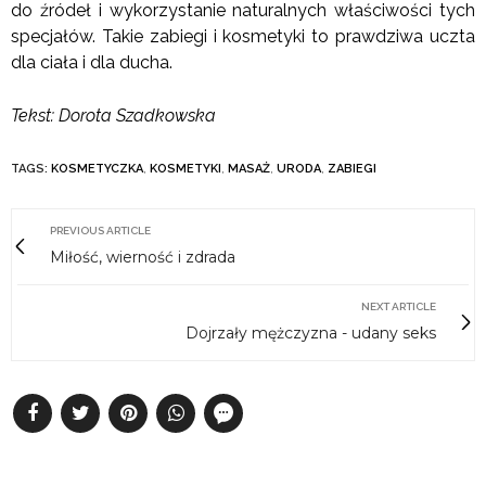
do źródeł i wykorzystanie naturalnych właściwości tych
specjałów. Takie zabiegi i kosmetyki to prawdziwa uczta
dla ciała i dla ducha.
Tekst: Dorota Szadkowska
TAGS:
KOSMETYCZKA
,
KOSMETYKI
,
MASAŻ
,
URODA
,
ZABIEGI
PREVIOUS ARTICLE
Miłość, wierność i zdrada
NEXT ARTICLE
Dojrzały mężczyzna - udany seks