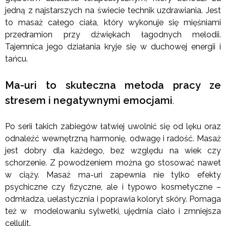
jedną z najstarszych na świecie technik uzdrawiania. Jest
to masaż całego ciała, który wykonuje się mięśniami
przedramion przy dźwiękach łagodnych melodii.
Tajemnica jego działania kryje się w duchowej energii i
tańcu.
Ma-uri to skuteczna metoda pracy ze
stresem i negatywnymi emocjami
.
Po serii takich zabiegów łatwiej uwolnić się od lęku oraz
odnaleźć wewnętrzną harmonię, odwagę i radość. Masaż
jest dobry dla każdego, bez względu na wiek czy
schorzenie. Z powodzeniem można go stosować nawet
w ciąży. Masaż ma-uri zapewnia nie tylko efekty
psychiczne czy fizyczne, ale i typowo kosmetyczne –
odmładza, uelastycznia i poprawia koloryt skóry. Pomaga
też w modelowaniu sylwetki, ujędrnia ciało i zmniejsza
cellulit.