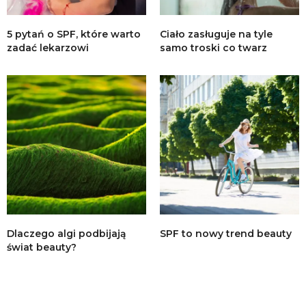
5 pytań o SPF, które warto
Ciało zasługuje na tyle
zadać lekarzowi
samo troski co twarz
Dlaczego algi podbijają
SPF to nowy trend beauty
świat beauty?