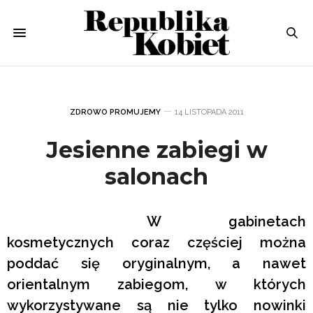
ZDROWO PROMUJEMY
14 LISTOPADA 2011
Jesienne zabiegi w
salonach
W gabinetach
kosmetycznych coraz częściej można
poddać się oryginalnym, a nawet
orientalnym zabiegom, w których
wykorzystywane są nie tylko nowinki