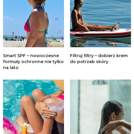
Smart SPF – nowoczesne
Filtruj filtry – dobierz krem
formuły ochronne nie tylko
do potrzeb skóry
na lato