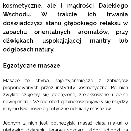
kosmetyczne, ale i mądrości Dalekiego
Wschodu. W trakcie ich trwania
doświadczysz stanu głębokiego relaksu w
zapachu orientalnych aromatów, przy
dźwiękach uspokajającej mantry lub
odgłosach natury.
Egzotyczne masaże
Masaże to chyba najprzyjemniejsze z zabiegów
proponowanych przez instytuty kosmetyczne. Po nich
zwykle czujemy się odprężone, zrelaksowane i pełne
nowej energii. Wśród ofert gabinetów pojawiły się między
innymi dwie nowe egzotyczne odmiany masażów.
Jednym z nich jest polinezyjski masaż ciała ma-uri o
głębokim działaniu terapeutycznym, który uchodzi za