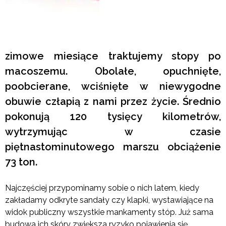
zimowe miesiące traktujemy stopy po
macoszemu. Obolałe, opuchnięte,
poobcierane, wciśnięte w niewygodne
obuwie człapią z nami przez życie. Średnio
pokonują 120 tysięcy kilometrów,
wytrzymując w czasie
piętnastominutowego marszu obciążenie
73 ton.
Najczęściej przypominamy sobie o nich latem, kiedy
zakładamy odkryte sandały czy klapki, wystawiające na
widok publiczny wszystkie mankamenty stóp. Już sama
budowa ich skóry zwiększa ryzyko pojawienia się