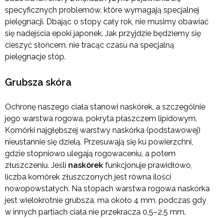
specyficznych problemów, które wymagają specjalnej
pielęgnacji. Dbając o stopy cały rok, nie musimy obawiać
się nadejścia epoki japonek. Jak przyjdzie będziemy się
cieszyć słońcem, nie tracąc czasu na specjalną
pielęgnacje stóp.
Grubsza skóra
Ochronę naszego ciała stanowi naskórek, a szczególnie
jego warstwa rogowa, pokryta płaszczem lipidowym.
Komórki najgłębszej warstwy naskórka (podstawowej)
nieustannie się dzielą. Przesuwają się ku powierzchni,
gdzie stopniowo ulegają rogowaceniu, a potem
złuszczeniu. Jeśli
naskórek
funkcjonuje prawidłowo,
liczba komórek złuszczonych jest równa ilości
nowopowstałych. Na stopach warstwa rogowa naskórka
jest wielokrotnie grubsza, ma około 4 mm, podczas gdy
w innych partiach ciała nie przekracza 0,5–2,5 mm.