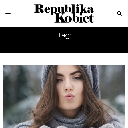
Tag:
KREMY