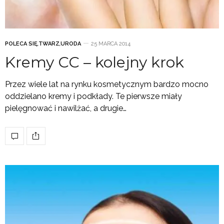
POLECA SIĘ
,
TWARZ
,
URODA
25 MARCA 2014
Kremy CC – kolejny krok
Przez wiele lat na rynku kosmetycznym bardzo mocno
oddzielano kremy i podkłady. Te pierwsze miały
pielęgnować i nawilżać, a drugie…