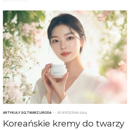
ARTYKUŁY SG
,
TWARZ
,
URODA
26 WRZEŚNIA 2024
Koreańskie kremy do twarzy