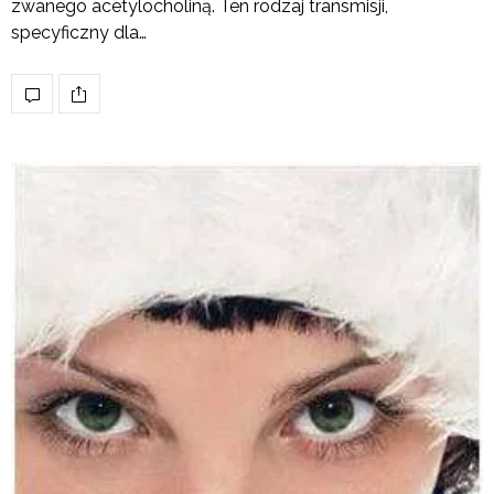
zwanego acetylocholiną. Ten rodzaj transmisji,
specyficzny dla…