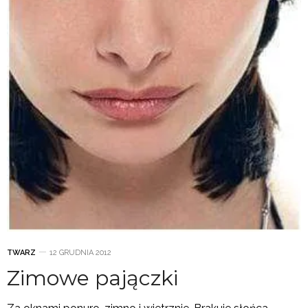
TWARZ
12 GRUDNIA 2012
Zimowe pajączki