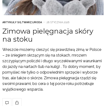
ARTYKUŁY SG
,
TWARZ
,
URODA
28 STYCZNIA 2026
Zimowa pielęgnacja skóry
na stoku
Wreszcie możemy cieszyć się prawdziwą zimą w Polsce
– ze śniegiem skrzącym się na stokach, mrozem
szczypiącym policzki i długo wyczekiwanymi warunkami
do jazdy na nartach (lub na kulig) . To dobry moment, by
pomyśleć nie tylko o odpowiednim sprzęcie i wyborze
tras, ale także o skórze. Zimowa pielęgnacja rządzi się
swoimi prawami, bo cera o tej porze roku potrzebuje
wyjątkowego wsparcia.