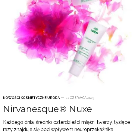
NOWOŚCI KOSMETYCZNE
,
URODA
21 CZERWCA 2013
Nirvanesque® Nuxe
Każdego dnia, średnio czterdzieści mięśni twarzy, tysiące
razy znajduje się pod wpływem neuroprzekaźnika