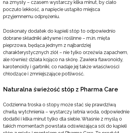
na zmysły – czasem wystarczy kilka minut, by ciało
poczuło lekkość, a napięcie ustąpiło miejsca
przyjemnemu odprężeniu.
Doskonały dodatek do kąpieli stóp to odpowiednio
dobrane składniki aktywne i roślinne – m.in. mięta
pieprzowa, będąca jednym z najbardziej
charakterystycznych ziół – nie tylko orzeźwia zapachem,
ale również działa kojąco na skórę. Zawiera flawonoidy,
karotenoidy i garbniki, co nadaje jej także właściwości
chłodzące i zmniejszające potliwość.
Naturalna świeżość stóp z Pharma Care
Codzienna troska o stopy może stać się prawdziwą
chwilą wytchnienia – wystarczy letnia woda, odpowiednie
dodatki i kilka minut tylko dla siebie. Właśnie z myślą o
takich momentach powstała odświeżająca sól do kąpieli