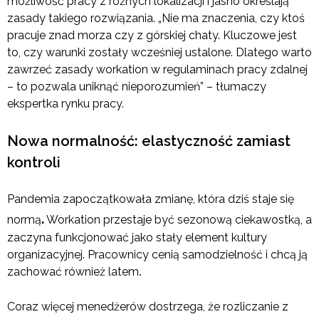
możliwość pracy z różnych lokalizacji i jasno określają
zasady takiego rozwiązania. „Nie ma znaczenia, czy ktoś
pracuje znad morza czy z górskiej chaty. Kluczowe jest
to, czy warunki zostały wcześniej ustalone. Dlatego warto
zawrzeć zasady workation w regulaminach pracy zdalnej
– to pozwala uniknąć nieporozumień” – tłumaczy
ekspertka rynku pracy.
Nowa normalność: elastyczność zamiast
kontroli
Pandemia zapoczątkowała zmianę, która dziś staje się
.
normą
Workation przestaje być sezonową ciekawostką, a
zaczyna funkcjonować jako stały element kultury
organizacyjnej. Pracownicy cenią samodzielność i chcą ją
zachować również latem
.
Coraz więcej menedżerów dostrzega, że rozliczanie z