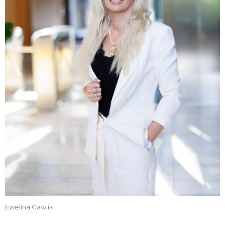
Ewelina Gawlik