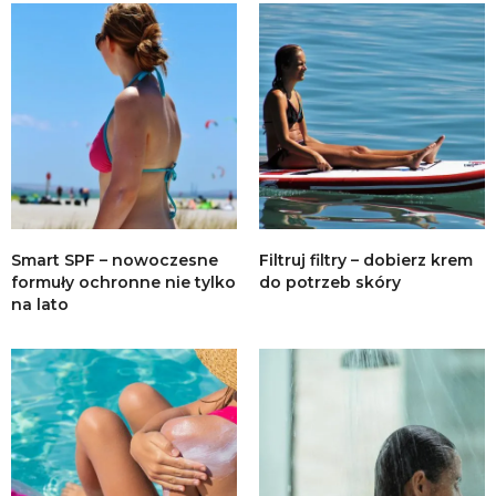
Smart SPF – nowoczesne
Filtruj filtry – dobierz krem
formuły ochronne nie tylko
do potrzeb skóry
na lato