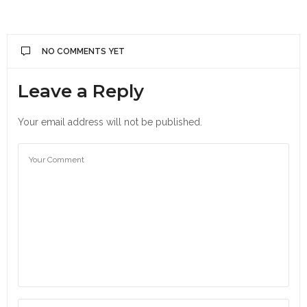
NO COMMENTS YET
Leave a Reply
Your email address will not be published.