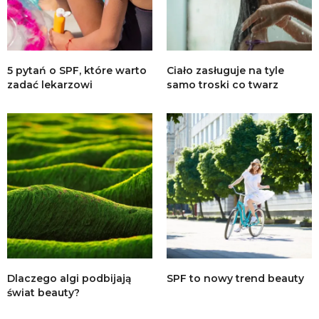
5 pytań o SPF, które warto
Ciało zasługuje na tyle
zadać lekarzowi
samo troski co twarz
Dlaczego algi podbijają
SPF to nowy trend beauty
świat beauty?