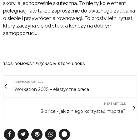
skóry, a jednocześnie skuteczna. To nie tylko element
pielęgnacji, ale także zaproszenie do uważnego zadbania
o siebie i przywrócenia równowagi. To prosty letni rytuał,
który zaczyna się od stóp, a kończy na dobrym
samopoczuciu.
TAGS:
DOMOWA PIELĘGNACJA
,
STOPY
,
URODA
PREVIOUS ARTICLE
Workation 2025 – elastyczna praca
NEXT ARTICLE
Słońce - jak z niego korzystać mądrze?