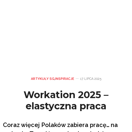
ARTYKUŁY SG
,
INSPIRACJE
17 LIPCA 2025
Workation 2025 –
elastyczna praca
Coraz więcej Polaków zabiera pracę… na