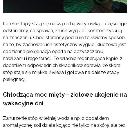
Latem stopy stają się naszą cichą wizytówką – częściej je
odsłaniamy, co sprawia, że ich wygląd i komfort zyskują
na znaczeniu. Choć staranny pedicure to świetny sposób
na to, by zachować ich estetyczny wygląd, kluczowa jest
codzienna pielęgnacja oparta na oczyszczaniu,
nawilżaniu i regeneracji. To właśnie regenerująca kąpiel z
dodatkiem odpowiednich składników sprawia, że skóra
stóp staje się miękka, świeża i gotowa na dalsze etapy
pielęgnacji.
Chłodząca moc mięty – ziołowe ukojenie na
wakacyjne dni
Zanurzenie stóp w letniej wodzie np. z dodatkiem
aromatycznej soli działa kojąco nie tylko na skórę, ale też