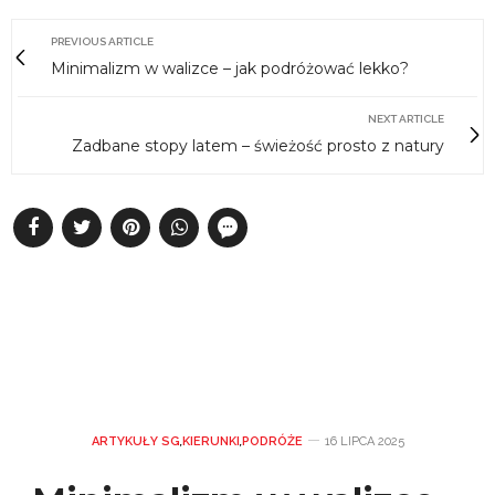
PREVIOUS ARTICLE
Minimalizm w walizce – jak podróżować lekko?
NEXT ARTICLE
Zadbane stopy latem – świeżość prosto z natury
ARTYKUŁY SG
,
KIERUNKI
,
PODRÓŻE
16 LIPCA 2025