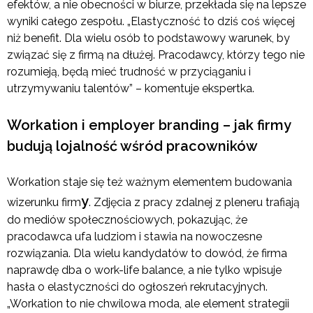
efektów, a nie obecności w biurze, przekłada się na lepsze
wyniki całego zespołu. „Elastyczność to dziś coś więcej
niż benefit. Dla wielu osób to podstawowy warunek, by
związać się z firmą na dłużej. Pracodawcy, którzy tego nie
rozumieją, będą mieć trudność w przyciąganiu i
utrzymywaniu talentów” – komentuje ekspertka.
Workation i employer branding – jak firmy
budują lojalność wśród pracowników
Workation staje się też ważnym elementem budowania
y
wizerunku firm
. Zdjęcia z pracy zdalnej z pleneru trafiają
do mediów społecznościowych, pokazując, że
pracodawca ufa ludziom i stawia na nowoczesne
rozwiązania. Dla wielu kandydatów to dowód, że firma
naprawdę dba o work-life balance, a nie tylko wpisuje
hasła o elastyczności do ogłoszeń rekrutacyjnych.
„Workation to nie chwilowa moda, ale element strategii