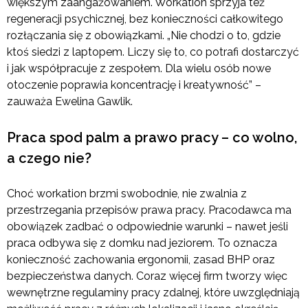
większym zaangażowaniem. Workation sprzyja też
regeneracji psychicznej, bez konieczności całkowitego
rozłączania się z obowiązkami. „Nie chodzi o to, gdzie
ktoś siedzi z laptopem. Liczy się to, co potrafi dostarczyć
i jak współpracuje z zespołem. Dla wielu osób nowe
otoczenie poprawia koncentrację i kreatywność” –
zauważa Ewelina Gawlik.
Praca spod palm a prawo pracy – co wolno,
a czego nie?
Choć workation brzmi swobodnie, nie zwalnia z
przestrzegania przepisów prawa pracy. Pracodawca ma
obowiązek zadbać o odpowiednie warunki – nawet jeśli
praca odbywa się z domku nad jeziorem. To oznacza
konieczność zachowania ergonomii, zasad BHP oraz
bezpieczeństwa danych. Coraz więcej firm tworzy więc
wewnętrzne regulaminy pracy zdalnej, które uwzględniają