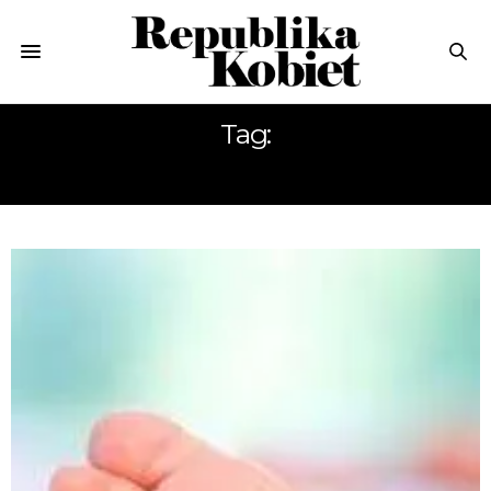
Tag:
STOPA