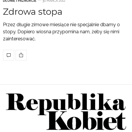
DŁONIE I PAZNOKCIE
30 MARCA 2012
Zdrowa stopa
Przez długie zimowe miesiące nie specjalnie dbamy o
stopy. Dopiero wiosna przypomina nam, żeby się nimi
zainteresować.