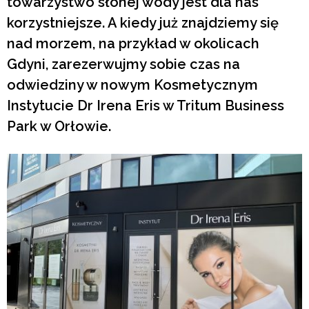
towarzystwo słonej wody jest dla nas
korzystniejsze. A kiedy już znajdziemy się
nad morzem, na przykład w okolicach
Gdyni, zarezerwujmy sobie czas na
odwiedziny w nowym Kosmetycznym
Instytucie Dr Irena Eris w Tritum Business
Park w Orłowie.