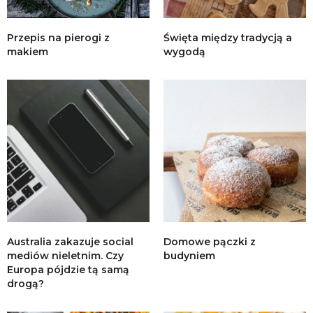
Przepis na pierogi z
Święta między tradycją a
makiem
wygodą
Australia zakazuje social
Domowe pączki z
mediów nieletnim. Czy
budyniem
Europa pójdzie tą samą
drogą?