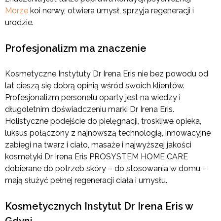
Morze
koi nerwy, otwiera umysł, sprzyja regeneracji i
urodzie.
Profesjonalizm ma znaczenie
Kosmetyczne Instytuty Dr Irena Eris nie bez powodu od
lat cieszą się dobrą opinią wśród swoich klientów.
Profesjonalizm personelu oparty jest na wiedzy i
długoletnim doświadczeniu marki Dr Irena Eris.
Holistyczne podejście do pielęgnacji, troskliw
a
opieka,
luksus połączony z najnowszą technologią, innowacyjne
zabiegi na twarz i ciało, masaże i najwyższej jakości
kosmetyki Dr Irena Eris PROSYSTEM HOME CARE
dobierane do potrzeb skóry – do stosowania w domu –
mają służyć pełnej regeneracji ciała i umysłu.
Kosmetycznych Instytut Dr Irena Eris w