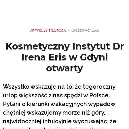
ARTYKUŁY SG
,
URODA
16 CZERWCA 2020
Kosmetyczny Instytut Dr
Irena Eris w Gdyni
otwarty
Wszystko wskazuje na to, że tegoroczny
urlop większość z nas spędzi w Polsce.
Pytani o kierunki wakacyjnych wypadów
chętniej wskazujemy morze niż góry,
najwidoczniej intuicyjnie wyczuwając, że