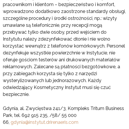
pracownikom i klientom – bezpieczeństwo i komfort,
wprowadzono dodatkowo zaostrzone standardy obsługi,
szczególne procedury i środki ostrożności, np.: wizyty
umawiane są telefonicznie, przy recepcji mogą
przebywać tylko dwie osoby, przed wejściem do
Instytutu należy zdezynfekować dłonie i nie wolno
korzystać wewnątrz z telefonów komórkowych. Personel
dezynfekuje wszystkie powierzchnie w Instytucie, nie
oferuje gościom testerów ani drukowanych materiałów
reklamowych. Zalecane są płatności bezgotówkowe, a
przy zabiegach korzysta się tylko z narzędzi
wysterylizowanych lub jednorazowych. Każdy
odwiedzający Kosmetyczny Instytut musi się czuć
bezpiecznie.
Gdynia, al. Zwycięstwa 241/3, Kompleks Tritum Business
Park, tel. 692 915 235, /58/ 55 000
66,
gdynia@instytut.drirenaeris.com