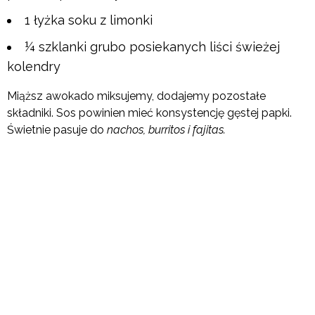
1 łyżka soku z limonki
¼ szklanki grubo posiekanych liści świeżej
kolendry
Miąższ awokado miksujemy, dodajemy pozostałe
składniki. Sos powinien mieć konsystencję gęstej papki.
Świetnie pasuje do
nachos, burritos i fajitas.