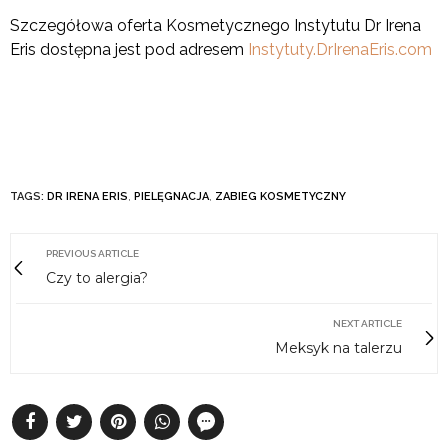
Szczegółowa oferta Kosmetycznego Instytutu Dr Irena
Eris dostępna jest pod adresem
Instytuty.DrIrenaEris.com
TAGS:
DR IRENA ERIS
,
PIELĘGNACJA
,
ZABIEG KOSMETYCZNY
PREVIOUS ARTICLE
Czy to alergia?
NEXT ARTICLE
Meksyk na talerzu