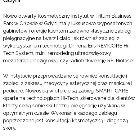
Gdyni
Nowo otwarty Kosmetyczny Instytut w Tritum Business
Park w Orłowie w Gdyni ma 7 luksusowo wyposażonych
gabinetów i oferuje klientom zarówno klasyczne zabiegi
pielęgnacyjne na twarz i ciało, jak również zabiegi z
wykorzystaniem technologii Dr Irena Eris REVICORE Hi-
Tech System, m.in.: remodeling ultradźwiękowy,
mezoterapię bezigłową, czy radiofrekwencję RF-Biolaser.
W Instytucie przeprowadzane są również konsultacje i
zabiegi z zakresu medycyny estetycznej oraz manicure i
pedicure. Nowością w ofercie są zabiegi SMART CARE
oparte na technologiach Hi-Tech, skierowane dla klientów,
którzy cenią sobie skuteczną pielęgnację uzyskaną w
optymalnym czasie. Wykonanie każdego zabiegu
poprzedzone jest konsultacją kosmetyczną i diagnozą
skóry.