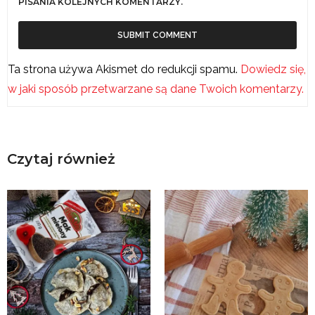
PISANIA KOLEJNYCH KOMENTARZY.
Ta strona używa Akismet do redukcji spamu.
Dowiedz się,
w jaki sposób przetwarzane są dane Twoich komentarzy.
Czytaj również