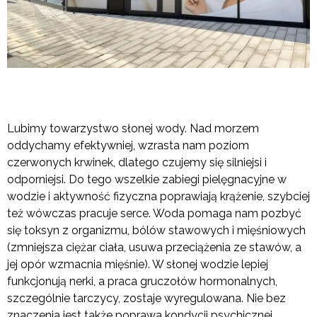
Lubimy towarzystwo słonej wody. Nad morzem
oddychamy efektywniej, wzrasta nam poziom
czerwonych krwinek, dlatego czujemy się silniejsi i
odporniejsi. Do tego wszelkie zabiegi pielęgnacyjne w
wodzie i aktywność fizyczna poprawiają krążenie, szybciej
też wówczas pracuje serce. Woda pomaga nam pozbyć
się toksyn z organizmu, bólów stawowych i mięśniowych
(zmniejsza ciężar ciała, usuwa przeciążenia ze stawów, a
jej opór wzmacnia mięśnie). W słonej wodzie lepiej
funkcjonują nerki, a praca gruczołów hormonalnych,
szczególnie tarczycy, zostaje wyregulowana. Nie bez
znaczenia jest także poprawa kondycji psychicznej.