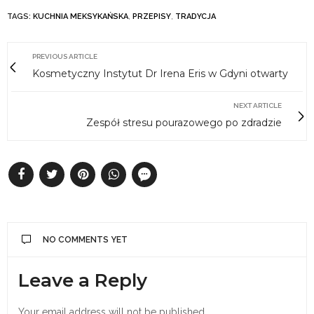
TAGS:
KUCHNIA MEKSYKAŃSKA
,
PRZEPISY
,
TRADYCJA
PREVIOUS ARTICLE
Kosmetyczny Instytut Dr Irena Eris w Gdyni otwarty
NEXT ARTICLE
Zespół stresu pourazowego po zdradzie
NO COMMENTS YET
Leave a Reply
Your email address will not be published.