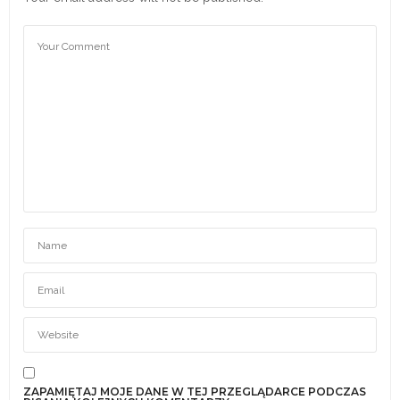
ZAPAMIĘTAJ MOJE DANE W TEJ PRZEGLĄDARCE PODCZAS