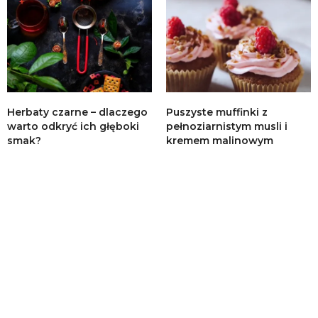
Herbaty czarne – dlaczego
Puszyste muffinki z
warto odkryć ich głęboki
pełnoziarnistym musli i
smak?
kremem malinowym