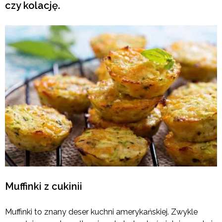
czy kolację.
Muffinki z cukinii
Muffinki to znany deser kuchni amerykańskiej. Zwykle