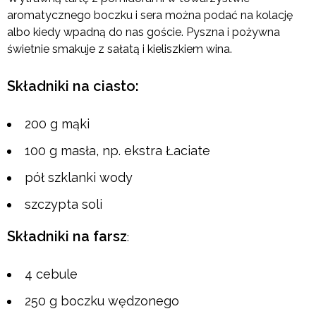
aromatycznego boczku i sera można podać na kolację
albo kiedy wpadną do nas goście. Pyszna i pożywna
świetnie smakuje z sałatą i kieliszkiem wina.
Składniki na ciasto:
200 g mąki
100 g masła, np. ekstra Łaciate
pół szklanki wody
szczypta soli
Składniki na farsz
:
4 cebule
250 g boczku wędzonego