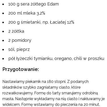
100 g sera żółtego Edam
200 ml mleka 3,2%
200 g śmietanki, np. Łaciatej 12%
2 żółtka
2 pomidory
sól, pieprz
pół łyżeczki tymianku, oregano, chili w proszku
Przygotowanie:
Nastawiamy piekarnik na 180 stopni. Z podanych
składników szybko zagniatamy ciasto, które
rozwałkowujemy. Formę do tarty smarujemy odrobiną
masła. Następnie wykładamy na nią ciasto i nakłuwamy je
widelcem. Formę wstawiamy do pieczenia na 20 minut.