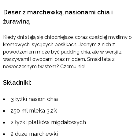
Deser z marchewką, nasionami chia i
żurawiną
Kiedy dni stają się chłodniejsze, coraz częściej myślimy o
kremowych, sycących posiłkach. Jednym z nich z
powodzeniem może być pudding chia, ale w wersji z
warzywami i owocami oraz miodem. Smaki lata z
nowoczesnym twistem? Czemu nie!
Składniki:
3 łyżki nasion chia
250 ml mleka 3,2%
2 łyżki płatków migdałowych
2 duże marchewki