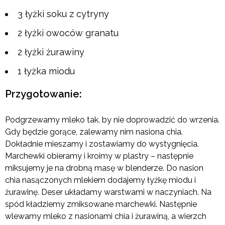
3 łyżki soku z cytryny
2 łyżki owoców granatu
2 łyżki żurawiny
1 łyżka miodu
Przygotowanie:
Podgrzewamy mleko tak, by nie doprowadzić do wrzenia.
Gdy będzie gorące, zalewamy nim nasiona chia.
Dokładnie mieszamy i zostawiamy do wystygnięcia.
Marchewki obieramy i kroimy w plastry – następnie
miksujemy je na drobną masę w blenderze. Do nasion
chia nasączonych mlekiem dodajemy łyżkę miodu i
żurawinę. Deser układamy warstwami w naczyniach. Na
spód kładziemy zmiksowane marchewki. Następnie
wlewamy mleko z nasionami chia i żurawiną, a wierzch