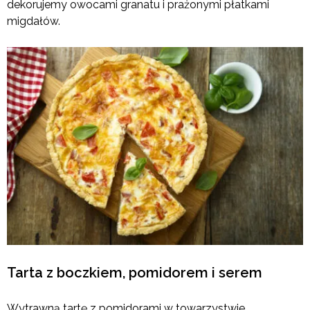
dekorujemy owocami granatu i prażonymi płatkami
migdałów.
Tarta z boczkiem, pomidorem i serem
Wytrawną tartę z pomidorami w towarzystwie