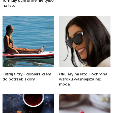
formuły ochronne nie tylko
na lato
Filtruj filtry – dobierz krem
Okulary na lato – ochrona
do potrzeb skóry
wzroku ważniejsza niż
moda