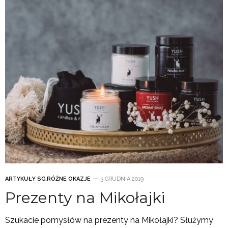
ARTYKUŁY SG
,
RÓŻNE OKAZJE
3 GRUDNIA 2019
Prezenty na Mikołajki
Szukacie pomysłów na prezenty na Mikołajki? Służymy