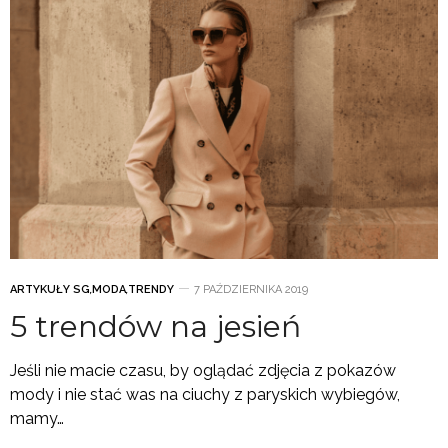
ARTYKUŁY SG
,
MODA
,
TRENDY
7 PAŹDZIERNIKA 2019
5 trendów na jesień
Jeśli nie macie czasu, by oglądać zdjęcia z pokazów
mody i nie stać was na ciuchy z paryskich wybiegów,
mamy…