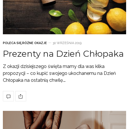
POLECA SIĘ
,
RÓŻNE OKAZJE
30 WRZEŚNIA 2019
Prezenty na Dzień Chłopaka
Z okazji dzisiejszego święta mamy dla was kilka
propozycji – co kupić swojego ukochanemu na Dzień
Chłopaka na ostatnią chwilę.…