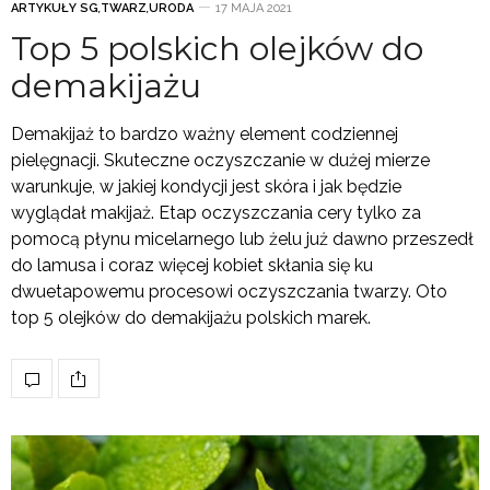
ARTYKUŁY SG
,
TWARZ
,
URODA
17 MAJA 2021
Top 5 polskich olejków do
demakijażu
Demakijaż to bardzo ważny element codziennej
pielęgnacji. Skuteczne oczyszczanie w dużej mierze
warunkuje, w jakiej kondycji jest skóra i jak będzie
wyglądał makijaż. Etap oczyszczania cery tylko za
pomocą płynu micelarnego lub żelu już dawno przeszedł
do lamusa i coraz więcej kobiet skłania się ku
dwuetapowemu procesowi oczyszczania twarzy. Oto
top 5 olejków do demakijażu polskich marek.