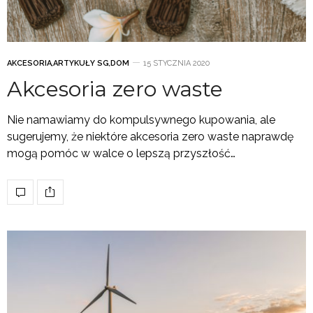
AKCESORIA
,
ARTYKUŁY SG
,
DOM
15 STYCZNIA 2020
Akcesoria zero waste
Nie namawiamy do kompulsywnego kupowania, ale
sugerujemy, że niektóre akcesoria zero waste naprawdę
mogą pomóc w walce o lepszą przyszłość…