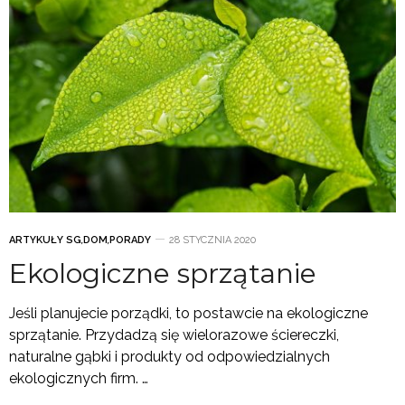
ARTYKUŁY SG
,
DOM
,
PORADY
28 STYCZNIA 2020
Ekologiczne sprzątanie
Jeśli planujecie porządki, to postawcie na ekologiczne
sprzątanie. Przydadzą się wielorazowe ściereczki,
naturalne gąbki i produkty od odpowiedzialnych
ekologicznych firm. …