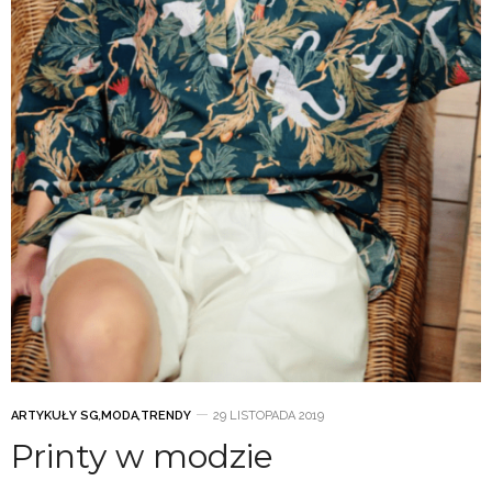
ARTYKUŁY SG
,
MODA
,
TRENDY
29 LISTOPADA 2019
Printy w modzie