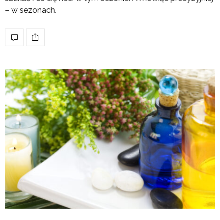
– w sezonach.