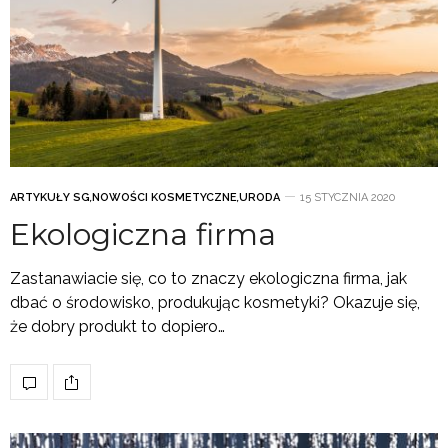
ARTYKUŁY SG
,
NOWOŚCI KOSMETYCZNE
,
URODA
15 STYCZNIA 2020
Ekologiczna firma
Zastanawiacie się, co to znaczy ekologiczna firma, jak
dbać o środowisko, produkując kosmetyki? Okazuje się,
że dobry produkt to dopiero…