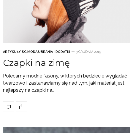
ARTYKUŁY SG
,
MODA
,
UBRANIA I DODATKI
3 GRUDNIA 2019
Czapki na zimę
Polecamy modne fasony, w których będziecie wyglądać
twarzowo i zastanawiamy się nad tym, jaki materiał jest
najlepszy na czapki na…