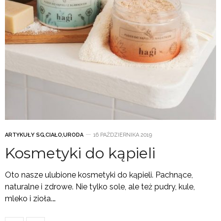
ARTYKUŁY SG
,
CIAŁO
,
URODA
16 PAŹDZIERNIKA 2019
Kosmetyki do kąpieli
Oto nasze ulubione kosmetyki do kąpieli. Pachnące,
naturalne i zdrowe. Nie tylko sole, ale też pudry, kule,
mleko i zioła.…