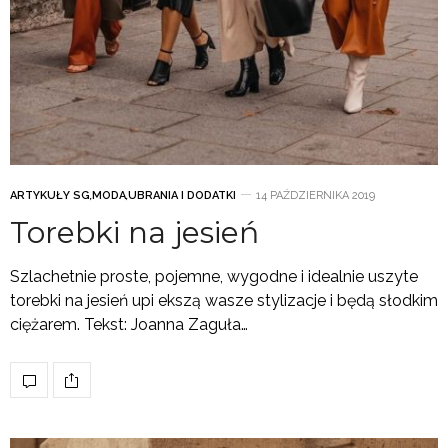
ARTYKUŁY SG
,
MODA
,
UBRANIA I DODATKI
14 PAŹDZIERNIKA 2019
Torebki na jesień
Szlachetnie proste, pojemne, wygodne i idealnie uszyte
torebki na jesień upi ekszą wasze stylizacje i będą słodkim
ciężarem. Tekst: Joanna Zaguła…