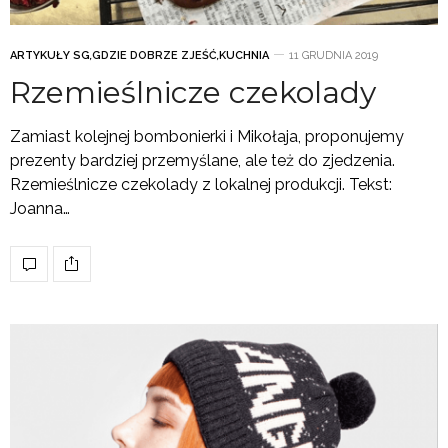
ARTYKUŁY SG
,
GDZIE DOBRZE ZJEŚĆ
,
KUCHNIA
11 GRUDNIA 2019
Rzemieślnicze czekolady
Zamiast kolejnej bombonierki i Mikołaja, proponujemy
prezenty bardziej przemyślane, ale też do zjedzenia.
Rzemieślnicze czekolady z lokalnej produkcji. Tekst:
Joanna…