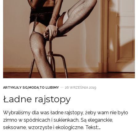
ARTYKUŁY SG
,
MODA
,
TO LUBIMY
26 WRZEŚNIA 2019
Ładne rajstopy
Wybraliśmy dla was ładne rajstopy, żeby wam nie było
zimno w spódnicach i sukienkach. Są eleganckie,
seksowne, wzorzyste i ekologiczne. Tekst:…