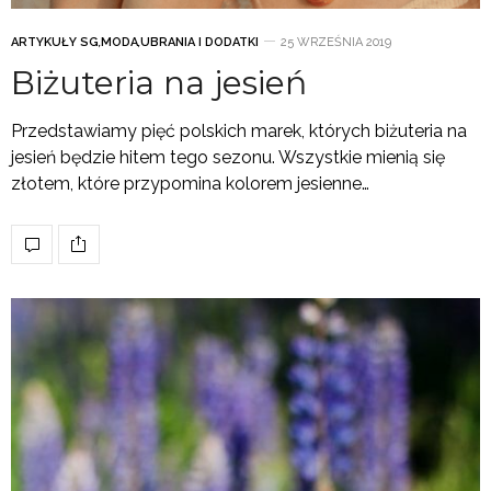
ARTYKUŁY SG
,
MODA
,
UBRANIA I DODATKI
25 WRZEŚNIA 2019
Biżuteria na jesień
Przedstawiamy pięć polskich marek, których biżuteria na
jesień będzie hitem tego sezonu. Wszystkie mienią się
złotem, które przypomina kolorem jesienne…