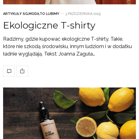
ARTYKUŁY SG
,
MODA
,
TO LUBIMY
3 PAŹDZIERNIKA 2019
Ekologiczne T-shirty
Radzimy, gdzie kupować ekologiczne T-shirty. Takie,
które nie szkodą środowisku, innym ludziom i w dodatku
ładnie wyglądają. Tekst: Joanna Zaguła…