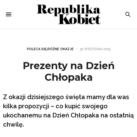
POLECA SIĘ
,
RÓŻNE OKAZJE
30 WRZEŚNIA 2019
Prezenty na Dzień
Chłopaka
Z okazji dzisiejszego święta mamy dla was
kilka propozycji – co kupić swojego
ukochanemu na Dzień Chłopaka na ostatnią
chwilę.