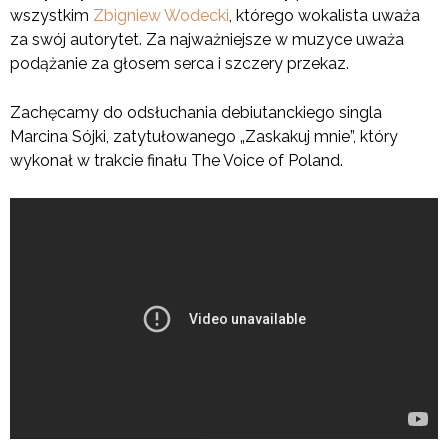
wszystkim
Zbigniew Wodecki
, którego wokalista uważa
za swój autorytet. Za najważniejsze w muzyce uważa
podążanie za głosem serca i szczery przekaz.
Zachęcamy do odsłuchania debiutanckiego singla
Marcina Sójki, zatytułowanego „Zaskakuj mnie”, który
wykonał w trakcie finału The Voice of Poland.