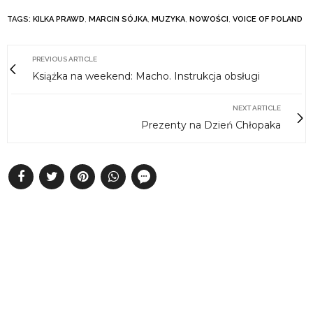
TAGS:
KILKA PRAWD
,
MARCIN SÓJKA
,
MUZYKA
,
NOWOŚCI
,
VOICE OF POLAND
PREVIOUS ARTICLE
Książka na weekend: Macho. Instrukcja obsługi
NEXT ARTICLE
Prezenty na Dzień Chłopaka