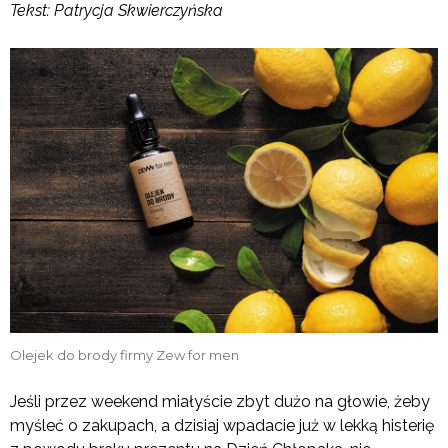
Tekst: Patrycja Skwierczyńska
Olejek do brody firmy Zew for men
Jeśli przez weekend miałyście zbyt dużo na głowie, żeby
myśleć o zakupach, a dzisiaj wpadacie już w lekką histerię