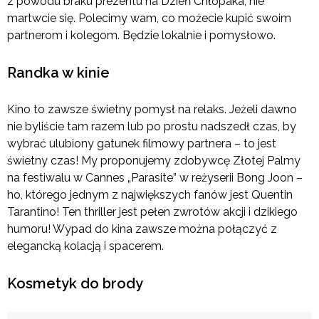
z powodu braku prezentu na Dzień Chłopaka, nie
martwcie się. Polecimy wam, co możecie kupić swoim
partnerom i kolegom. Będzie lokalnie i pomysłowo.
Randka w kinie
Kino to zawsze świetny pomysł na relaks. Jeżeli dawno
nie byliście tam razem lub po prostu nadszedł czas, by
wybrać ulubiony gatunek filmowy partnera – to jest
świetny czas! My proponujemy zdobywcę Złotej Palmy
na festiwalu w Cannes „Parasite” w reżyserii Bong Joon –
ho, którego jednym z największych fanów jest Quentin
Tarantino! Ten thriller jest pełen zwrotów akcji i dzikiego
humoru! Wypad do kina zawsze można połączyć z
elegancką kolacją i spacerem.
Kosmetyk do brody