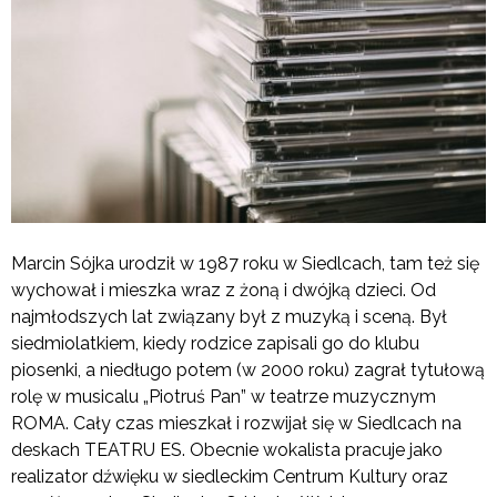
Marcin Sójka urodził w 1987 roku w Siedlcach, tam też się
wychował i mieszka wraz z żoną i dwójką dzieci. Od
najmłodszych lat związany był z muzyką i sceną. Był
siedmiolatkiem, kiedy rodzice zapisali go do klubu
piosenki, a niedługo potem (w 2000 roku) zagrał tytułową
rolę w musicalu „Piotruś Pan” w teatrze muzycznym
ROMA. Cały czas mieszkał i rozwijał się w Siedlcach na
deskach TEATRU ES. Obecnie wokalista pracuje jako
realizator dźwięku w siedleckim Centrum Kultury oraz