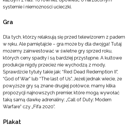
systemie i niemożności ucieczki.
Gra
Dla tych, którzy relaksują się przed telewizorem z padem
w ręku. Ale pamiętajcie – gra może by dla dwojga! Tutaj
możemy zainwestować w świetne gry sprzed roku,
których ceny spadły i są bardziej przystępne. A kultowe
produkcje nigdy przecież nie wychodzą z mody.
Sprawdźcie tytuły takie jak: “Red Dead Redemption II”,
“God of War” lub “The last of Us”. Jeżeli jednak wiecie, że
powyższe gry są znane drugiej połówce, mamy kilka
propozycji najnowszych premier, które mogą wywołać
taką samą dawkę adrenaliny: „Call of Duty: Modern
Warfare” czy „Fifa 2020”.
Plakat