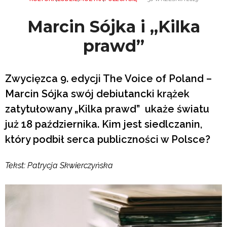
Marcin Sójka i „Kilka
prawd”
Zwycięzca 9. edycji The Voice of Poland –
Marcin Sójka swój debiutancki krążek
zatytułowany „Kilka prawd” ukaże światu
już 18 października. Kim jest siedlczanin,
który podbił serca publiczności w Polsce?
Tekst: Patrycja Skwierczyńska