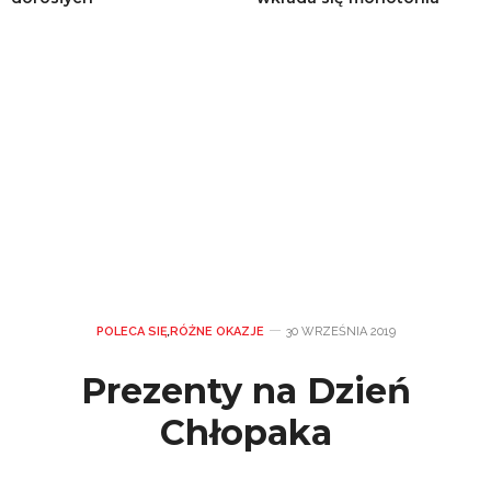
POLECA SIĘ
,
RÓŻNE OKAZJE
30 WRZEŚNIA 2019
Prezenty na Dzień
Chłopaka