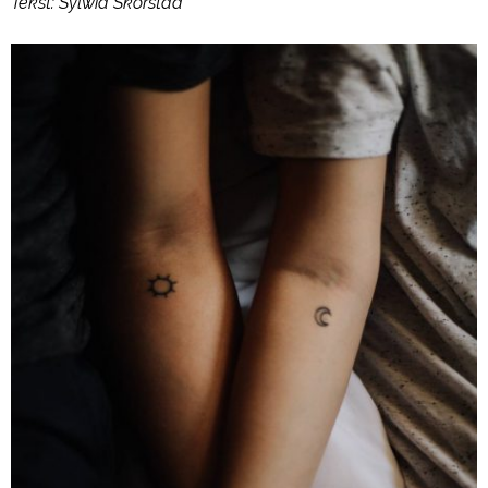
Tekst: Sylwia Skorstad