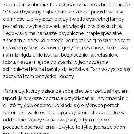
zdejmujemy ubranie, to odkładamy na bok zbroje i tarcze.
W łóżku bywamy najbardziej szczerzy i prawdziwi, a w
ciemności lub wyłącznie przy świetle dyskretnej lampy
potrafimy zwykle powiedzieć więcej niż w blasku dnia.
Legowisko ma na naszej psychicznej mapie specjalne
znaczenie nie tylko dlatego, że najczęściej to właśnie tam
uprawiamy seks. Zarówno geny, jak i wychowanie mówią
nam, iż nigdzie nie jest tak bezpiecznie, jak właśnie w
łóżku. Nasze miejsce do spania to jednocześnie
schronienie i kraina baśni z dzieciństwa. Tam wszystko się
zaczyna i tam wszystko kończy.
Partnerzy, którzy dzielą ze sobą chwile przed zaśnięciem,
raportują większe poczucie przywiązania i intymności niż
ci, którzy śpią osobno lub kładą się o różnych porach.
Natomiast wiele osób z tej grupy, która chodzi do łóżka
oddzielnie, skarży się na związany z tym niepokój i
poczucie osamotnienia. I zwykle to tylko jedna ze stron