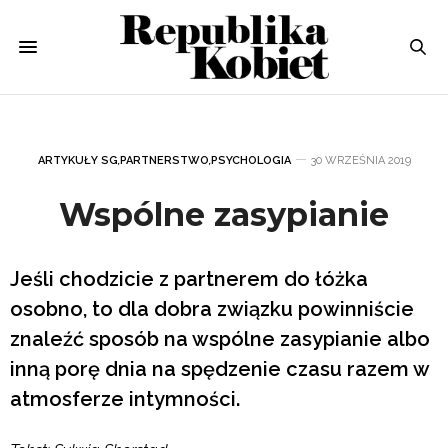
ARTYKUŁY SG
,
PARTNERSTWO
,
PSYCHOLOGIA
30 WRZEŚNIA 2019
Wspólne zasypianie
Jeśli chodzicie z partnerem do łóżka
osobno, to dla dobra związku powinniście
znaleźć sposób na wspólne zasypianie albo
inną porę dnia na spędzenie czasu razem w
atmosferze intymności.