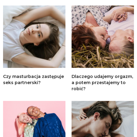
Czy masturbacja zastępuje
Dlaczego udajemy orgazm,
seks partnerski?
a potem przestajemy to
robić?