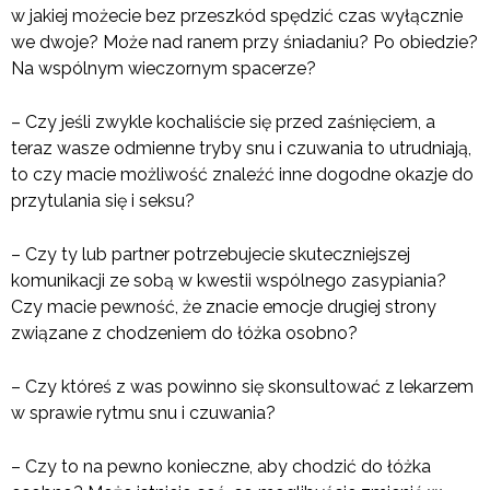
w jakiej możecie bez przeszkód spędzić czas wyłącznie
we dwoje? Może nad ranem przy śniadaniu? Po obiedzie?
Na wspólnym wieczornym spacerze?
– Czy jeśli zwykle kochaliście się przed zaśnięciem, a
teraz wasze odmienne tryby snu i czuwania to utrudniają,
to czy macie możliwość znaleźć inne dogodne okazje do
przytulania się i seksu?
– Czy ty lub partner potrzebujecie skuteczniejszej
komunikacji ze sobą w kwestii wspólnego zasypiania?
Czy macie pewność, że znacie emocje drugiej strony
związane z chodzeniem do łóżka osobno?
– Czy któreś z was powinno się skonsultować z lekarzem
w sprawie rytmu snu i czuwania?
– Czy to na pewno konieczne, aby chodzić do łóżka