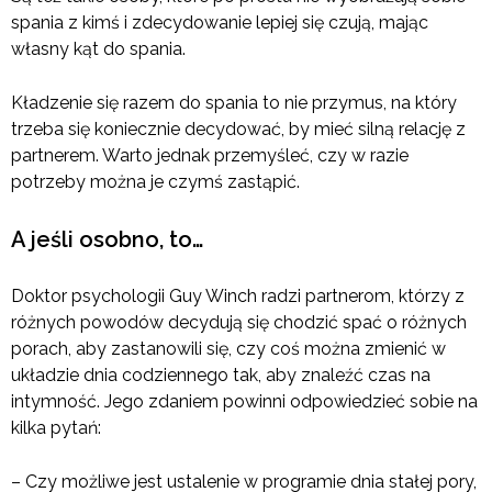
spania z kimś i zdecydowanie lepiej się czują, mając
własny kąt do spania.
Kładzenie się razem do spania to nie przymus, na który
trzeba się koniecznie decydować, by mieć silną relację z
partnerem. Warto jednak przemyśleć, czy w razie
potrzeby można je czymś zastąpić.
A jeśli osobno, to…
Doktor psychologii Guy Winch radzi partnerom, którzy z
różnych powodów decydują się chodzić spać o różnych
porach, aby zastanowili się, czy coś można zmienić w
układzie dnia codziennego tak, aby znaleźć czas na
intymność. Jego zdaniem powinni odpowiedzieć sobie na
kilka pytań:
– Czy możliwe jest ustalenie w programie dnia stałej pory,