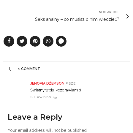
NEXT ARTICLE
Seks analny – co musisz o nim wiedzieć?
1 COMMENT
JENOVIA DŻEMSON
PISZE:
Świetny wpis. Pozdrawiam :)
24 LIPCA 2020 O 11:55
Leave a Reply
Your email address will not be published.