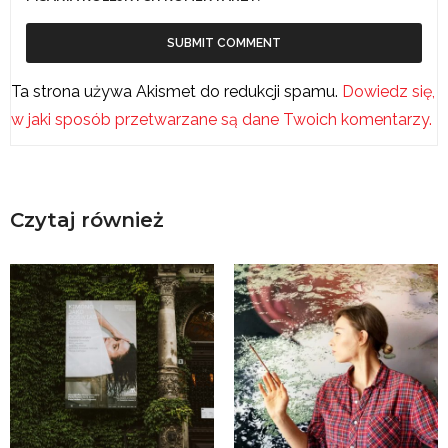
Ta strona używa Akismet do redukcji spamu.
Dowiedz się,
w jaki sposób przetwarzane są dane Twoich komentarzy.
Czytaj również