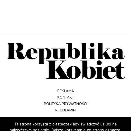
REKLAMA
KONTAKT
POLITYKA PRYWATNOŚCI
REGULAMIN
Ta strona korzysta z ciasteczek aby świadczyć usługi na
najwyższym poziomie. Dalsze korzystanie ze strony oznacza,