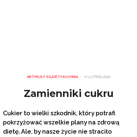
ARTYKUŁY SG
,
DIETY
,
KUCHNIA
17 LUTEGO 2020
Zamienniki cukru
Cukier to wielki szkodnik, który potrafi
pokrzyżować wszelkie plany na zdrową
dietę. Ale, by nasze życie nie straciło