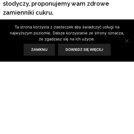
słodyczy, proponujemy wam zdrowe
zamienniki cukru.
Ta strona korzysta z ciasteczek aby świadczyć usługi na
Tekst: Joanna Zaguła
najwyższym poziomie. Dalsze korzystanie ze strony oznacza,
że zgadzasz się na ich użycie.
ZAMKNIJ
DOWIEDZ SIĘ WIĘCEJ