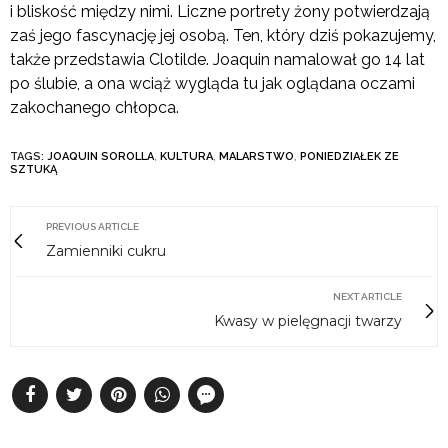
i bliskość między nimi. Liczne portrety żony potwierdzają
zaś jego fascynację jej osobą. Ten, który dziś pokazujemy,
także przedstawia Clotilde. Joaquin namalował go 14 lat
po ślubie, a ona wciąż wygląda tu jak oglądana oczami
zakochanego chłopca.
TAGS:
JOAQUIN SOROLLA
,
KULTURA
,
MALARSTWO
,
PONIEDZIAŁEK ZE
SZTUKĄ
PREVIOUS ARTICLE
Zamienniki cukru
NEXT ARTICLE
Kwasy w pielęgnacji twarzy