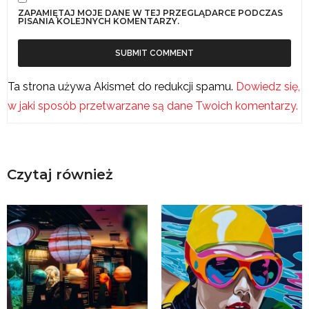
ZAPAMIĘTAJ MOJE DANE W TEJ PRZEGLĄDARCE PODCZAS
PISANIA KOLEJNYCH KOMENTARZY.
Ta strona używa Akismet do redukcji spamu.
Dowiedz się,
w jaki sposób przetwarzane są dane Twoich komentarzy.
Czytaj również