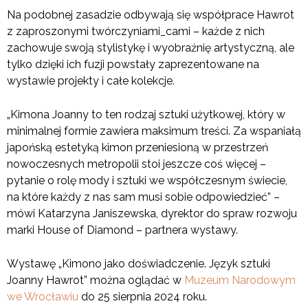
Na podobnej zasadzie odbywają się współprace Hawrot
z zaproszonymi twórczyniami_cami – każde z nich
zachowuje swoją stylistykę i wyobraźnię artystyczną, ale
tylko dzięki ich fuzji powstały zaprezentowane na
wystawie projekty i całe kolekcje.
„Kimona Joanny to ten rodzaj sztuki użytkowej, który w
minimalnej formie zawiera maksimum treści. Za wspaniałą
japońską estetyką kimon przeniesioną w przestrzeń
nowoczesnych metropolii stoi jeszcze coś więcej –
pytanie o rolę mody i sztuki we współczesnym świecie,
na które każdy z nas sam musi sobie odpowiedzieć” –
mówi Katarzyna Janiszewska, dyrektor do spraw rozwoju
marki House of Diamond – partnera wystawy.
Wystawę „Kimono jako doświadczenie. Język sztuki
Joanny Hawrot” można oglądać w
Muzeum Narodowym
we Wrocławiu
do 25 sierpnia 2024 roku.