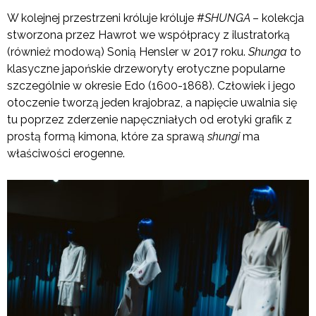
W kolejnej przestrzeni króluje króluje #
SHUNGA
– kolekcja
stworzona przez Hawrot we współpracy z ilustratorką
(również modową) Sonią Hensler w 2017 roku.
Shunga
to
klasyczne japońskie drzeworyty erotyczne popularne
szczególnie w okresie Edo (1600-1868). Człowiek i jego
otoczenie tworzą jeden krajobraz, a napięcie uwalnia się
tu poprzez zderzenie napęczniałych od erotyki grafik z
prostą formą kimona, które za sprawą
shungi
ma
właściwości erogenne.