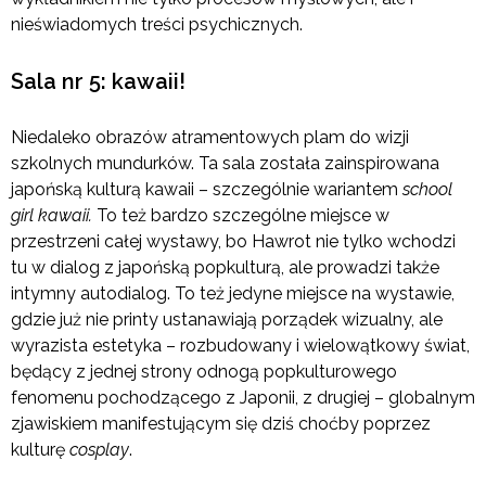
nieświadomych treści psychicznych.
Sala nr 5: kawaii!
Niedaleko obrazów atramentowych plam do wizji
szkolnych mundurków. Ta sala została zainspirowana
japońską kulturą kawaii – szczególnie wariantem
school
girl kawaii.
To też bardzo szczególne miejsce w
przestrzeni całej wystawy, bo Hawrot nie tylko wchodzi
tu w dialog z japońską popkulturą, ale prowadzi także
intymny autodialog. To też jedyne miejsce na wystawie,
gdzie już nie printy ustanawiają porządek wizualny, ale
wyrazista estetyka – rozbudowany i wielowątkowy świat,
będący z jednej strony odnogą popkulturowego
fenomenu pochodzącego z Japonii, z drugiej – globalnym
zjawiskiem manifestującym się dziś choćby poprzez
kulturę
cosplay
.