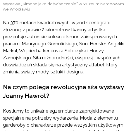
Wystawa „Kimono jako doświadczenie” w Muzeum Narodowym
we Wrocławiu
Na 370 metach kwadratowych, wśród scenografii
złożonej z prawie 2 kilometrów tkaniny artystka
prezentuje autorskie kolekcje kimon zainspirowanych
pracami Maurycego Gomulickiego, Soni Hensler, Angeliki
Markul, Wojciecha Ireneusza Sobczyka i Honzy
Zamojskiego. Siła różnorodności, ekspresji i wspólnych
doświadczeń składa się na artystyczny alfabet, który
zmienia światy mody, sztuki i designu.
Na czym polega rewolucyjna siła wystawy
Joanny Hawrot?
Kostiumy to unikalne egzemplarze zaprojektowane
specjalnie na potrzeby wydarzenia. Moda z elementu
garderoby o charakterze przede wszystkim użytkowym