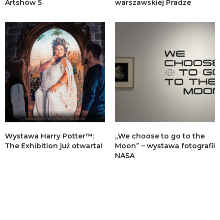
Artshow 5
warszawskiej Pradze
Wystawa Harry Potter™:
„We choose to go to the
The Exhibition już otwarta!
Moon” – wystawa fotografii
NASA