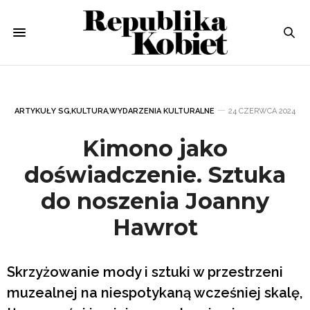
ARTYKUŁY SG
,
KULTURA
,
WYDARZENIA KULTURALNE
24 CZERWCA 2024
Kimono jako
doświadczenie. Sztuka
do noszenia Joanny
Hawrot
Skrzyżowanie mody i sztuki w przestrzeni
muzealnej na niespotykaną wcześniej skalę,