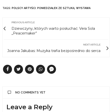
TAGS:
POLSCY ARTYŚCI
,
PONIEDZIAŁEK ZE SZTUKĄ
,
WYSTAWA
PREVIOUS ARTICLE
Dziewczyny, których warto posłuchać: Vera Sola
„Peacemaker”
NEXT ARTICLE
Joanna Jakubas: Muzyka trafia bezpośrednio do serca
NO COMMENTS YET
Leave a Reply