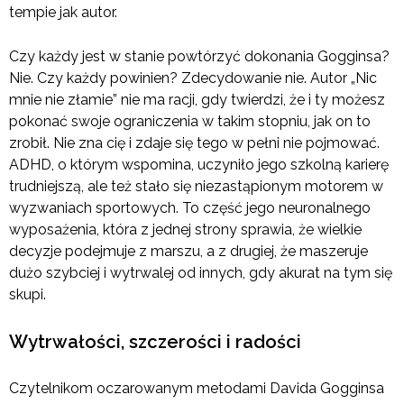
tempie jak autor.
Czy każdy jest w stanie powtórzyć dokonania Gogginsa?
Nie. Czy każdy powinien? Zdecydowanie nie. Autor „Nic
mnie nie złamie” nie ma racji, gdy twierdzi, że i ty możesz
pokonać swoje ograniczenia w takim stopniu, jak on to
zrobił. Nie zna cię i zdaje się tego w pełni nie pojmować.
ADHD, o którym wspomina, uczyniło jego szkolną karierę
trudniejszą, ale też stało się niezastąpionym motorem w
wyzwaniach sportowych. To część jego neuronalnego
wyposażenia, która z jednej strony sprawia, że wielkie
decyzje podejmuje z marszu, a z drugiej, że maszeruje
dużo szybciej i wytrwalej od innych, gdy akurat na tym się
skupi.
Wytrwałości, szczerości i radości
Czytelnikom oczarowanym metodami Davida Gogginsa