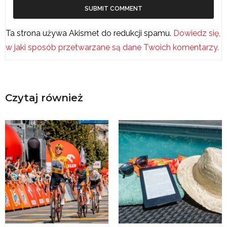
Ta strona używa Akismet do redukcji spamu.
Dowiedz się,
w jaki sposób przetwarzane są dane Twoich komentarzy.
Czytaj również