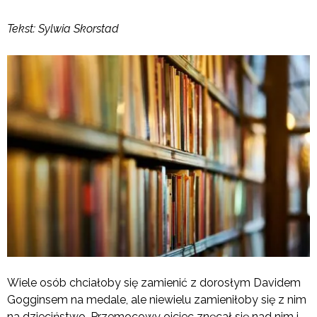
Tekst: Sylwia Skorstad
Wiele osób chciałoby się zamienić z dorosłym Davidem
Gogginsem na medale, ale niewielu zamieniłoby się z nim
na dzieciństwo. Przemocowy ojciec znęcał się nad nim i