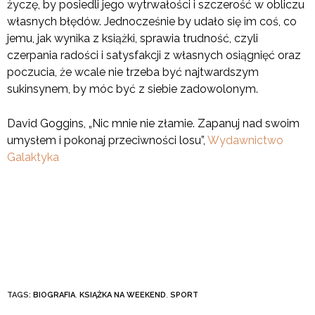
życzę, by posiedli jego wytrwałości i szczerość w obliczu
własnych błędów. Jednocześnie by udało się im coś, co
jemu, jak wynika z książki, sprawia trudność, czyli
czerpania radości i satysfakcji z własnych osiągnięć oraz
poczucia, że wcale nie trzeba być najtwardszym
sukinsynem, by móc być z siebie zadowolonym.
David Goggins, „Nic mnie nie złamie. Zapanuj nad swoim
umysłem i pokonaj przeciwności losu”,
Wydawnictwo
Galaktyka
TAGS:
BIOGRAFIA
,
KSIĄŻKA NA WEEKEND
,
SPORT