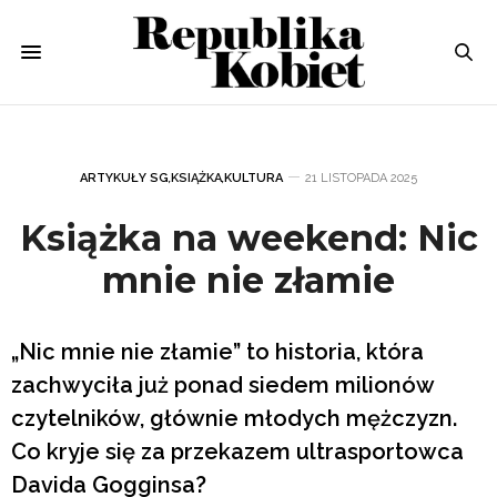
ARTYKUŁY SG
,
KSIĄŻKA
,
KULTURA
21 LISTOPADA 2025
Książka na weekend: Nic
mnie nie złamie
„Nic mnie nie złamie” to historia, która
zachwyciła już ponad siedem milionów
czytelników, głównie młodych mężczyzn.
Co kryje się za przekazem ultrasportowca
Davida Gogginsa?