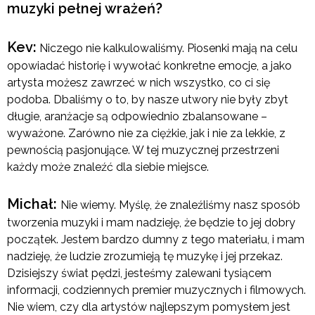
muzyki pełnej wrażeń?
Kev:
Niczego nie kalkulowaliśmy. Piosenki mają na celu
opowiadać historię i wywołać konkretne emocje, a jako
artysta możesz zawrzeć w nich wszystko, co ci się
podoba. Dbaliśmy o to, by nasze utwory nie były zbyt
długie, aranżacje są odpowiednio zbalansowane –
wyważone. Zarówno nie za ciężkie, jak i nie za lekkie, z
pewnością pasjonujące. W tej muzycznej przestrzeni
każdy może znaleźć dla siebie miejsce.
Michał:
Nie wiemy. Myślę, że znaleźliśmy nasz sposób
tworzenia muzyki i mam nadzieję, że będzie to jej dobry
początek. Jestem bardzo dumny z tego materiału, i mam
nadzieję, że ludzie zrozumieją tę muzykę i jej przekaz.
Dzisiejszy świat pędzi, jesteśmy zalewani tysiącem
informacji, codziennych premier muzycznych i filmowych.
Nie wiem, czy dla artystów najlepszym pomysłem jest