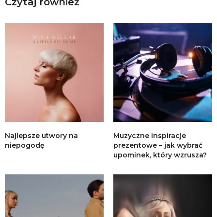
Czytaj również
Najlepsze utwory na
Muzyczne inspiracje
niepogodę
prezentowe – jak wybrać
upominek, który wzrusza?