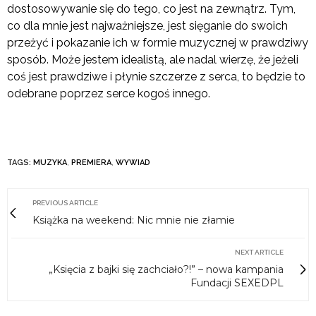
dostosowywanie się do tego, co jest na zewnątrz. Tym,
co dla mnie jest najważniejsze, jest sięganie do swoich
przeżyć i pokazanie ich w formie muzycznej w prawdziwy
sposób. Może jestem idealistą, ale nadal wierzę, że jeżeli
coś jest prawdziwe i płynie szczerze z serca, to będzie to
odebrane poprzez serce kogoś innego.
TAGS:
MUZYKA
,
PREMIERA
,
WYWIAD
PREVIOUS ARTICLE
Książka na weekend: Nic mnie nie złamie
NEXT ARTICLE
„Księcia z bajki się zachciało?!” – nowa kampania
Fundacji SEXEDPL