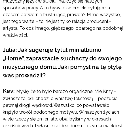
muzyczny język w studiu i nauczyć się naszych
sposobów pracy. A to bywa czasem ekscytujące, a
czasem potwornie frustrujące, prawda? Mimo wszystko,
jest tego warte – to nie jest tylko relacja producent–
artysta. To coś innego, głębszego, opartego na podobnej
wrażliwości.
Julia: Jak sugeruje tytuł minialbumu
„Home”, zapraszacie słuchaczy do swojego
muzycznego domu. Jaki pomysł na tę płytę
was prowadził?
Kev:
Myślę, że to było bardzo organiczne. Mieliśmy –
zwłaszcza jeśli chodzi o warstwę tekstową – poczucie
pewnej drogi, wędrówki. Wszystko, co powstawało,
krążyło wokół podobnego motywu. W naszych życiach
wiele rzeczy się zmieniało, obaj byliśmy w okresach
przejściowych. I właśnie ta idea domu – czymkolwiek jest,