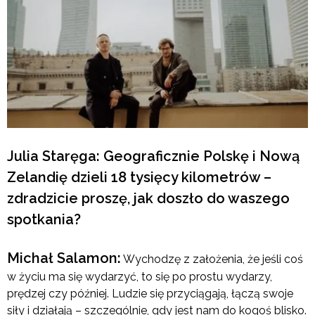
Julia Staręga: Geograficznie Polskę i Nową
Zelandię dzieli 18 tysięcy kilometrów –
zdradzicie proszę, jak doszło do waszego
spotkania?
Michał Salamon:
Wychodzę z założenia, że jeśli coś
w życiu ma się wydarzyć, to się po prostu wydarzy,
prędzej czy później. Ludzie się przyciągają, łączą swoje
siły i działają – szczególnie, gdy jest nam do kogoś blisko.