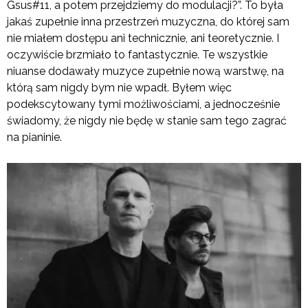
Gsus#11, a potem przejdziemy do modulacji?”. To była
jakaś zupełnie inna przestrzeń muzyczna, do której sam
nie miałem dostępu ani technicznie, ani teoretycznie. I
oczywiście brzmiało to fantastycznie. Te wszystkie
niuanse dodawały muzyce zupełnie nową warstwę, na
którą sam nigdy bym nie wpadł. Byłem więc
podekscytowany tymi możliwościami, a jednocześnie
świadomy, że nigdy nie będę w stanie sam tego zagrać
na pianinie.