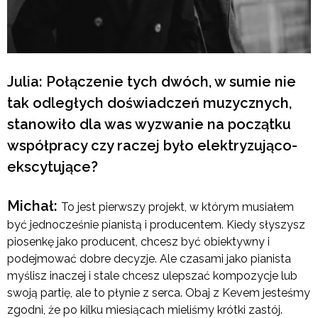
Julia: Połączenie tych dwóch, w sumie nie
tak odległych doświadczeń muzycznych,
stanowiło dla was wyzwanie na początku
współpracy czy raczej było elektryzująco-
ekscytujące?
Michał:
To jest pierwszy projekt, w którym musiałem
być jednocześnie pianistą i producentem. Kiedy słyszysz
piosenkę jako producent, chcesz być obiektywny i
podejmować dobre decyzje. Ale czasami jako pianista
myślisz inaczej i stale chcesz ulepszać kompozycje lub
swoją partię, ale to płynie z serca. Obaj z Kevem jesteśmy
zgodni, że po kilku miesiącach mieliśmy krótki zastój.