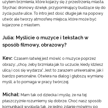
użyłem brzmienia, które kojarzy się z przestrzenią miasta.
Słychać dronowy dźwięk, przypominający budzące się do
życia puste ulice. To intro jest dość długie jak na popowy
utwór, ale tworzy atmosferę miejsca, które może być
kojarzone z miastem.
Julia: Myślicie o muzyce i tekstach w
sposób filmowy, obrazowy?
Kev:
Czasem łatwiej jest mówić o muzyce poprzez
obrazy: „chcę, żeby brzmiała jak to uczucie, kiedy idziesz
ulicą i coś się wydarza”. Jest to zarazem uniwersalne, jak i
bardzo personalne. Otwiera na dialog i głębszą wymianę
myśli, a to pomaga w pracy twórczej.
Michał:
Mam tak od dziecka i myślę, że na tej
płaszczyźnie rozumiemy się dobrze. Choć nasz sposób
komunikacji wygląda tak, że jedno zdanie mówimy po