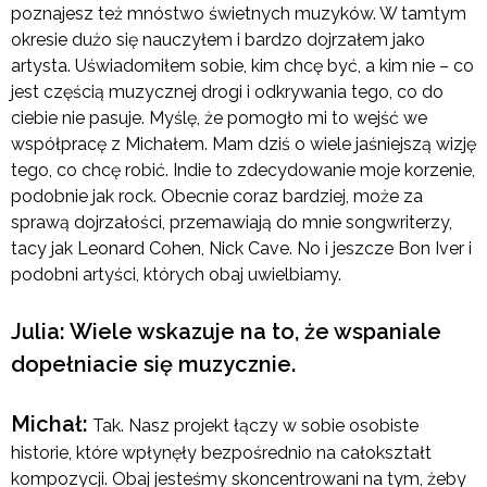
poznajesz też mnóstwo świetnych muzyków. W tamtym
okresie dużo się nauczyłem i bardzo dojrzałem jako
artysta. Uświadomiłem sobie, kim chcę być, a kim nie – co
jest częścią muzycznej drogi i odkrywania tego, co do
ciebie nie pasuje. Myślę, że pomogło mi to wejść we
współpracę z Michałem. Mam dziś o wiele jaśniejszą wizję
tego, co chcę robić. Indie to zdecydowanie moje korzenie,
podobnie jak rock. Obecnie coraz bardziej, może za
sprawą dojrzałości, przemawiają do mnie songwriterzy,
tacy jak Leonard Cohen, Nick Cave. No i jeszcze Bon Iver i
podobni artyści, których obaj uwielbiamy.
Julia: Wiele wskazuje na to, że wspaniale
dopełniacie się muzycznie.
Michał:
Tak. Nasz projekt łączy w sobie osobiste
historie, które wpłynęły bezpośrednio na całokształt
kompozycji. Obaj jesteśmy skoncentrowani na tym, żeby