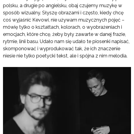
polsku, a drugie po angielsku, obaj czujemy muzykę w
sposób wizualny. Słyszę obrazami i często, kiedy chcę
coś wyjaśnić Kevowi, nie używam muzycznych pojęć –
mówię tylko o kształtach, kolorach, o wyobrażeniach i
emocjach, które chcę, żeby były zawarte w danej frazie,
rytmie, linii basu. Udało nam się udało te piosenki napisać,
skomponować i wyprodukować tak, że ich znaczenie
niesie nie tylko poetycki tekst, ale i spójna z nim melodia.