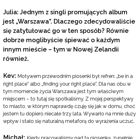
Julia: Jednym z singli promujących album
jest „Warszawa”. Dlaczego zdecydowaliście
się zatytułować go w ten sposób? Równie
dobrze moglibyście śpiewać o każdym
innym mieście – tym w Nowej Zelandii
również.
Kev:
Motywem przewodnim piosenki był refren: „be in a
right place” albo „finding your right place”. Dla nas obu w
tym momencie życia Warszawa jest tym właściwym
miejscem – to tutaj się spotkaliśmy. Z mojej perspektywy
to miasto, w którym naprawdę czuję się jak w domu, choć
jestem tu dopiero niecałe trzy lata. Wywarło na mnie duży
wpływ i stało się naturalną metaforą do wyrażenia uczuć.
Michał:
Kiedy pracowaliśmy nad tą piosenką, zupełnie