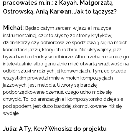
pracowałeś m.in.: z Kayah, Małgorzatą
Ostrowską, Anią Karwan. Jak to łączysz?
Michał:
Będąc całym sercem w jazzie i muzyce
instrumentalnej, często słyszę ze strony krytyków,
dziennikarzy czy odbiorców, że spodziewają się na moich
koncertach jazzu, który ich rozbroi. Nie ukrywajmy, jazz
bywa bardzo trudny w odbiorze. Albo trzeba rozumieć go
intelektualnie, albo generalnie mieć otwartą wrażliwość na
odbiór sztuki w różnych jej konwencjach. Tym, co przede
wszystkim prowadzi mnie w moich kompozycjach
jazzowych, jest melodia. Utwory są bardziej
podporządkowane czemuś, czego ucho może się
chwycić. To, co aranżacyjnie i kompozytorsko dzieje się
pod spodem, jest dużo bardziej skomplikowane, niż się
wydaje.
Julia: A Ty, Kev? Wnosisz do projektu