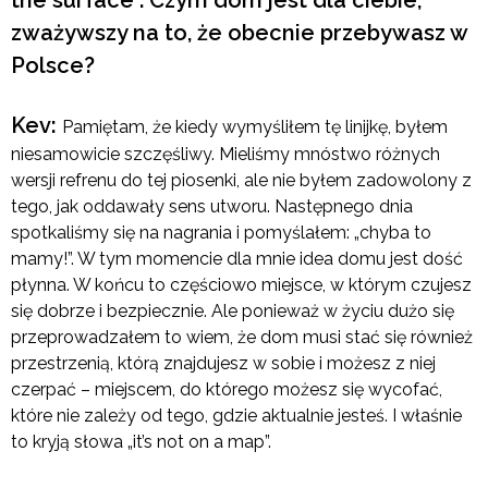
zważywszy na to, że obecnie przebywasz w
Polsce?
Kev:
Pamiętam, że kiedy wymyśliłem tę linijkę, byłem
niesamowicie szczęśliwy. Mieliśmy mnóstwo różnych
wersji refrenu do tej piosenki, ale nie byłem zadowolony z
tego, jak oddawały sens utworu. Następnego dnia
spotkaliśmy się na nagrania i pomyślałem: „chyba to
mamy!”. W tym momencie dla mnie idea domu jest dość
płynna. W końcu to częściowo miejsce, w którym czujesz
się dobrze i bezpiecznie. Ale ponieważ w życiu dużo się
przeprowadzałem to wiem, że dom musi stać się również
przestrzenią, którą znajdujesz w sobie i możesz z niej
czerpać – miejscem, do którego możesz się wycofać,
które nie zależy od tego, gdzie aktualnie jesteś. I właśnie
to kryją słowa „it’s not on a map”.