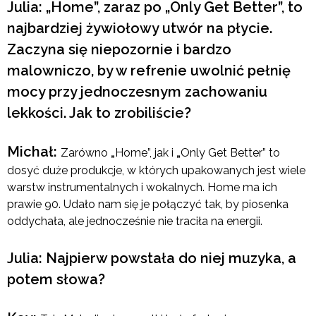
Julia: „Home”, zaraz po „Only Get Better”, to
najbardziej żywiołowy utwór na płycie.
Zaczyna się niepozornie i bardzo
malowniczo, by w refrenie uwolnić pełnię
mocy przy jednoczesnym zachowaniu
lekkości. Jak to zrobiliście?
Michał:
Zarówno
„
Home”, jak i
„
Only Get Better” to
dosyć duże produkcje, w których upakowanych jest wiele
warstw instrumentalnych i wokalnych. Home ma ich
prawie 90. Udało nam się je połączyć tak, by piosenka
oddychała, ale jednocześnie nie traciła na energii.
Julia: Najpierw powstała do niej muzyka, a
potem słowa?