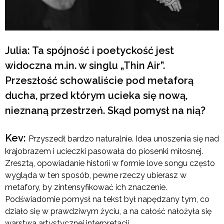
Julia: Ta spójność i poetyckość jest
widoczna m.in. w singlu „Thin Air”.
Przeszłość schowaliście pod metaforą
ducha, przed którym ucieka się nową,
nieznaną przestrzeń. Skąd pomysł na nią?
Kev:
Przyszedł bardzo naturalnie. Idea unoszenia się nad
krajobrazem i ucieczki pasowała do piosenki miłosnej.
Zresztą, opowiadanie historii w formie love songu często
wygląda w ten sposób, pewne rzeczy ubierasz w
metafory, by zintensyfikować ich znaczenie.
Podświadomie pomysł na tekst był napędzany tym, co
działo się w prawdziwym życiu, a na całość nałożyła się
warstwa artystycznej interpretacji.