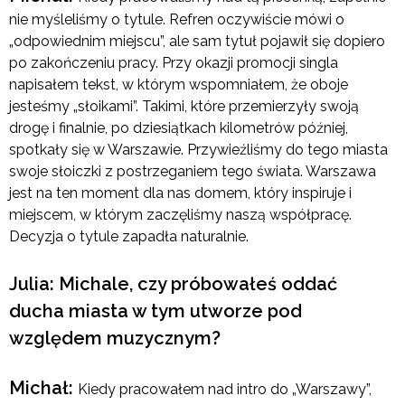
nie myśleliśmy o tytule. Refren oczywiście mówi o
„odpowiednim miejscu”, ale sam tytuł pojawił się dopiero
po zakończeniu pracy. Przy okazji promocji singla
napisałem tekst, w którym wspomniałem, że oboje
jesteśmy „słoikami”. Takimi, które przemierzyły swoją
drogę i finalnie, po dziesiątkach kilometrów później,
spotkały się w Warszawie. Przywieźliśmy do tego miasta
swoje słoiczki z postrzeganiem tego świata. Warszawa
jest na ten moment dla nas domem, który inspiruje i
miejscem, w którym zaczęliśmy naszą współpracę.
Decyzja o tytule zapadła naturalnie.
Julia: Michale, czy próbowałeś oddać
ducha miasta w tym utworze pod
względem muzycznym?
Michał:
Kiedy pracowałem nad intro do „Warszawy”,