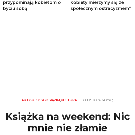
przypominają kobietom o
kobiety mierzymy się ze
byciu sobą
społecznym ostracyzmem”
ARTYKUŁY SG
,
KSIĄŻKA
,
KULTURA
21 LISTOPADA 2025
Książka na weekend: Nic
mnie nie złamie