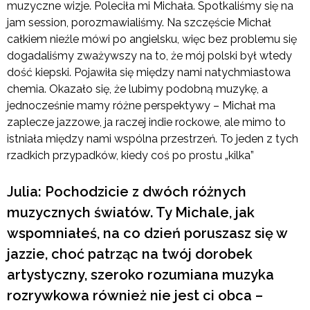
muzyczne wizje. Poleciła mi Michała. Spotkaliśmy się na
jam session, porozmawialiśmy. Na szczęście Michał
całkiem nieźle mówi po angielsku, więc bez problemu się
dogadaliśmy zważywszy na to, że mój polski był wtedy
dość kiepski. Pojawiła się między nami natychmiastowa
chemia. Okazało się, że lubimy podobną muzykę, a
jednocześnie mamy różne perspektywy – Michał ma
zaplecze jazzowe, ja raczej indie rockowe, ale mimo to
istniała między nami wspólna przestrzeń. To jeden z tych
rzadkich przypadków, kiedy coś po prostu „kilka”
Julia: Pochodzicie z dwóch różnych
muzycznych światów. Ty Michale, jak
wspomniałeś, na co dzień poruszasz się w
jazzie, choć patrząc na twój dorobek
artystyczny, szeroko rozumiana muzyka
rozrywkowa również nie jest ci obca –