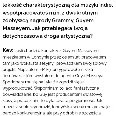
lekkość charakterystyczną dla muzyki indie,
współpracowałeś m.in. z dwukrotnym
zdobywcą nagrody Grammy, Guyem
Masseyem. Jak przebiegała twoja
dotychczasowa droga artystyczna?
Kev:
Jeśli chodzi o kontakty z Guyem Masseyem –
mieszkałem w Londynie przez osiem lat, pracowałem
tam jako wokalista sesyjny i prowadziłem swój solowy
projekt. Napisałem EP-kę, przygotowałem kilka
demówek, które wysłałem do agenta Guya Masseya.
Spodobały mu się na tyle, że zgodził się je
wyprodukować. Wspominam to jako fantastyczne
doświadczenie, bo Guy jest producentem światowej
klasy, a praca z nim to była czysta przyjemność. Jak
możesz sobie wyobrazić, londyńska scena muzyczna jest
bardzo konkurencyjna, ale przy odrobinie szczęścia