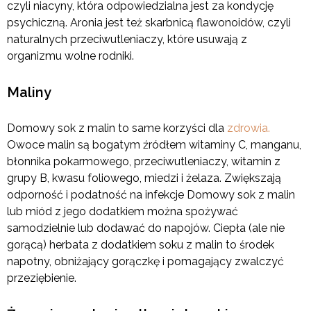
czyli niacyny, która odpowiedzialna jest za kondycję
psychiczną. Aronia jest też skarbnicą flawonoidów, czyli
naturalnych przeciwutleniaczy, które usuwają z
organizmu wolne rodniki.
Maliny
Domowy sok z malin to same korzyści dla
zdrowia.
Owoce malin są bogatym źródłem witaminy C, manganu,
błonnika pokarmowego, przeciwutleniaczy, witamin z
grupy B, kwasu foliowego, miedzi i żelaza. Zwiększają
odporność i podatność na infekcje Domowy sok z malin
lub miód z jego dodatkiem można spożywać
samodzielnie lub dodawać do napojów. Ciepła (ale nie
gorącą) herbata z dodatkiem soku z malin to środek
napotny, obniżający gorączkę i pomagający zwalczyć
przeziębienie.