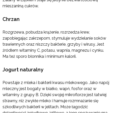
mieszaniną cukrów.
Chrzan
Rozgrzewa, pobudza krążenie, rozrzedza krew,
zapobiegając zakrzepom, stymuluje wydzielanie soków
trawiennych oraz niszczy bakterie, grzyby i wirusy. Jest
źródłem witaminy C, potasu, wapnia, magnezu i cynku.
Ma też sporo błonnika i minimum kalorii.
Jogurt naturalny
Powstaje z mleka i bakterii kwasu mlekowego. Jako napój
mleczny jest bogaty w białko, wapń, fosfor oraz w
witaminy z grupy B. Dzięki swojej mikroflorze jest łatwiej
strawny, niż zwykłe mleko i hamuje rozmnażanie się
szkodliwych bakterii w jelitach. Może łagodzić
dolegliwości żołądkowo-jelitowe, a jego spożywanie ma