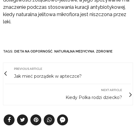
znaczenie podczas stosowania kuracji antybiotykowej,
kiedy naturalna jelitowa mikroflora jest niszczona przez
leki.
TAGS:
DIETA NA ODPORNOŚĆ
,
NATURALNA MEDYCYNA
,
ZDROWIE
PREVIOUS ARTICLE
Jak mieć porządek w apteczce?
NEXT ARTICLE
Kiedy Polka rodzi dziecko?