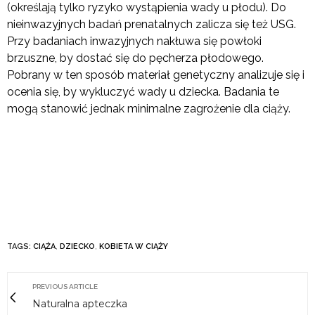
(określają tylko ryzyko wystąpienia wady u płodu). Do
nieinwazyjnych badań prenatalnych zalicza się też USG.
Przy badaniach inwazyjnych nakłuwa się powłoki
brzuszne, by dostać się do pęcherza płodowego.
Pobrany w ten sposób materiał genetyczny analizuje się i
ocenia się, by wykluczyć wady u dziecka. Badania te
mogą stanowić jednak minimalne zagrożenie dla ciąży.
TAGS:
CIĄŻA
,
DZIECKO
,
KOBIETA W CIĄŻY
PREVIOUS ARTICLE
Naturalna apteczka