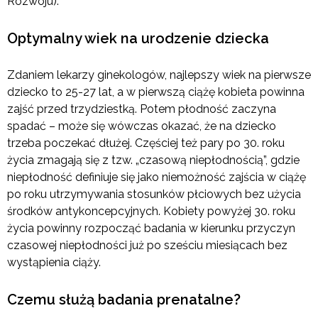
Rozwoju).
Optymalny wiek na urodzenie dziecka
Zdaniem lekarzy ginekologów, najlepszy wiek na pierwsze
dziecko to 25-27 lat, a w pierwszą ciążę kobieta powinna
zajść przed trzydziestką. Potem płodność zaczyna
spadać – może się wówczas okazać, że na dziecko
trzeba poczekać dłużej. Częściej też pary po 30. roku
życia zmagają się z tzw. „czasową niepłodnością”, gdzie
niepłodność definiuje się jako niemożność zajścia w ciążę
po roku utrzymywania stosunków płciowych bez użycia
środków antykoncepcyjnych. Kobiety powyżej 30. roku
życia powinny rozpocząć badania w kierunku przyczyn
czasowej niepłodności już po sześciu miesiącach bez
wystąpienia ciąży.
Czemu służą badania prenatalne?