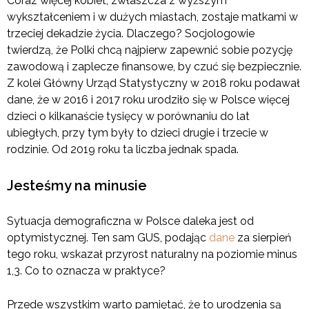
Coraz więcej kobiet, zwłaszcza z wyższym
wykształceniem i w dużych miastach, zostaje matkami w
trzeciej dekadzie życia. Dlaczego? Socjologowie
twierdzą, że Polki chcą najpierw zapewnić sobie pozycję
zawodową i zaplecze finansowe, by czuć się bezpiecznie.
Z kolei Główny Urząd Statystyczny w 2018 roku podawał
dane, że w 2016 i 2017 roku urodziło się w Polsce więcej
dzieci o kilkanaście tysięcy w porównaniu do lat
ubiegłych, przy tym były to dzieci drugie i trzecie w
rodzinie. Od 2019 roku ta liczba jednak spada.
Jesteśmy na minusie
Sytuacja demograficzna w Polsce daleka jest od
optymistycznej. Ten sam GUS, podając
dane
za sierpień
tego roku, wskazał przyrost naturalny na poziomie minus
1,3. Co to oznacza w praktyce?
Przede wszystkim warto pamiętać, że to urodzenia są