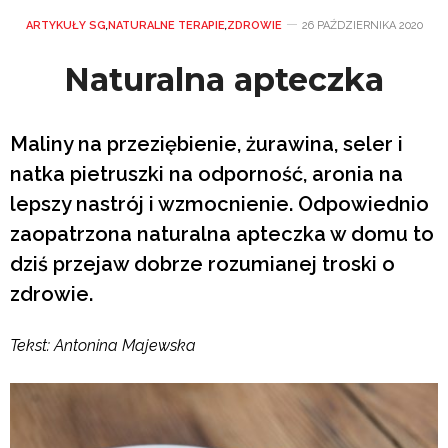
ARTYKUŁY SG
,
NATURALNE TERAPIE
,
ZDROWIE
26 PAŹDZIERNIKA 2020
Naturalna apteczka
Maliny na przeziębienie, żurawina, seler i
natka pietruszki na odporność, aronia na
lepszy nastrój i wzmocnienie. Odpowiednio
zaopatrzona naturalna apteczka w domu to
dziś przejaw dobrze rozumianej troski o
zdrowie.
Tekst: Antonina Majewska