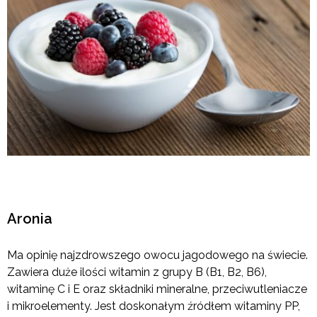
Aronia
Ma opinię najzdrowszego owocu jagodowego na świecie.
Zawiera duże ilości witamin z grupy B (B1, B2, B6),
witaminę C i E oraz składniki mineralne, przeciwutleniacze
i mikroelementy. Jest doskonałym źródłem witaminy PP,