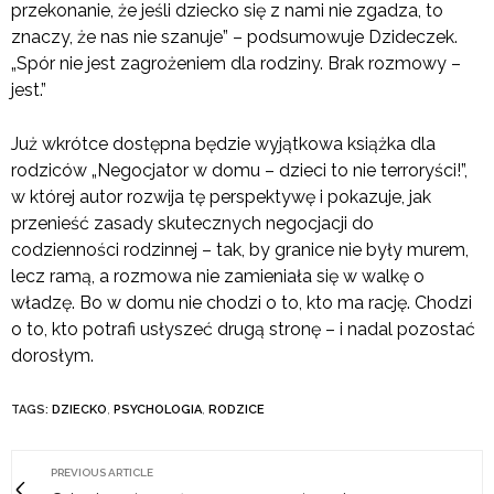
przekonanie, że jeśli dziecko się z nami nie zgadza, to
znaczy, że nas nie szanuje” – podsumowuje Dzideczek.
„Spór nie jest zagrożeniem dla rodziny. Brak rozmowy –
jest.”
Już wkrótce dostępna będzie wyjątkowa książka dla
rodziców „Negocjator w domu – dzieci to nie terroryści!”,
w której autor rozwija tę perspektywę i pokazuje, jak
przenieść zasady skutecznych negocjacji do
codzienności rodzinnej – tak, by granice nie były murem,
lecz ramą, a rozmowa nie zamieniała się w walkę o
władzę. Bo w domu nie chodzi o to, kto ma rację. Chodzi
o to, kto potrafi usłyszeć drugą stronę – i nadal pozostać
dorosłym.
TAGS:
DZIECKO
,
PSYCHOLOGIA
,
RODZICE
PREVIOUS ARTICLE