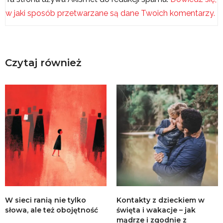
w jaki sposób przetwarzane są dane Twoich komentarzy.
Czytaj również
W sieci ranią nie tylko
Kontakty z dzieckiem w
słowa, ale też obojętność
święta i wakacje – jak
mądrze i zgodnie z