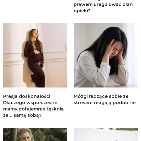
prawem uregulować plan
opieki?
Presja doskonałości.
Mózgi radzące sobie ze
Dlaczego współczesne
stresem reagują podobnie
mamy potajemnie tęsknią
za… samą sobą?