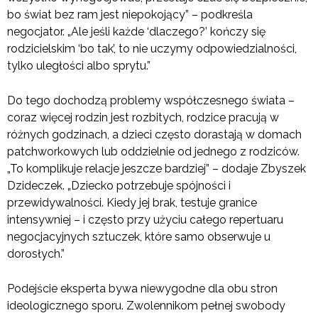
bo świat bez ram jest niepokojący” – podkreśla
negocjator. „Ale jeśli każde ‘dlaczego?’ kończy się
rodzicielskim ‘bo tak’, to nie uczymy odpowiedzialności,
tylko uległości albo sprytu.”
Do tego dochodzą problemy współczesnego świata –
coraz więcej rodzin jest rozbitych, rodzice pracują w
różnych godzinach, a dzieci często dorastają w domach
patchworkowych lub oddzielnie od jednego z rodziców.
„To komplikuje relacje jeszcze bardziej” – dodaje Zbyszek
Dzideczek. „Dziecko potrzebuje spójności i
przewidywalności. Kiedy jej brak, testuje granice
intensywniej – i często przy użyciu całego repertuaru
negocjacyjnych sztuczek, które samo obserwuje u
dorosłych.”
Podejście eksperta bywa niewygodne dla obu stron
ideologicznego sporu. Zwolennikom pełnej swobody