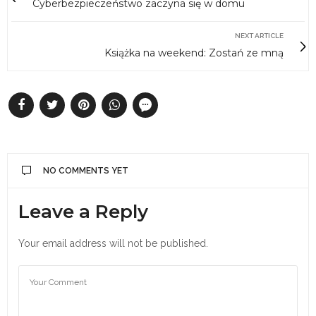
Cyberbezpieczeństwo zaczyna się w domu
NEXT ARTICLE
Książka na weekend: Zostań ze mną
NO COMMENTS YET
Leave a Reply
Your email address will not be published.