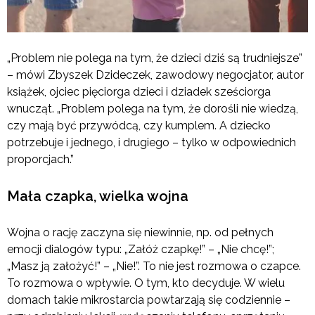
„Problem nie polega na tym, że dzieci dziś są trudniejsze”
– mówi Zbyszek Dzideczek, zawodowy negocjator, autor
książek, ojciec pięciorga dzieci i dziadek sześciorga
wnucząt. „Problem polega na tym, że dorośli nie wiedzą,
czy mają być przywódcą, czy kumplem. A dziecko
potrzebuje i jednego, i drugiego – tylko w odpowiednich
proporcjach.”
Mała czapka, wielka wojna
Wojna o rację zaczyna się niewinnie, np. od pełnych
emocji dialogów typu: „Załóż czapkę!” – „Nie chcę!”;
„Masz ją założyć!” – „Nie!”. To nie jest rozmowa o czapce.
To rozmowa o wpływie. O tym, kto decyduje. W wielu
domach takie mikrostarcia powtarzają się codziennie –