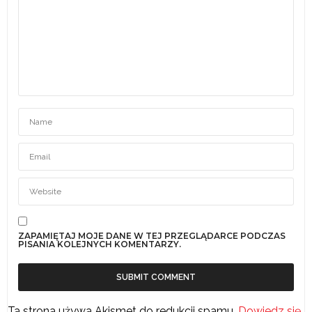
ZAPAMIĘTAJ MOJE DANE W TEJ PRZEGLĄDARCE PODCZAS
PISANIA KOLEJNYCH KOMENTARZY.
Ta strona używa Akismet do redukcji spamu.
Dowiedz się,