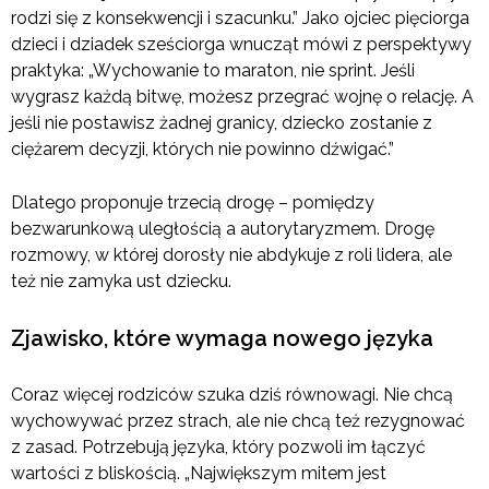
rodzi się z konsekwencji i szacunku.” Jako ojciec pięciorga
dzieci i dziadek sześciorga wnucząt mówi z perspektywy
praktyka: „Wychowanie to maraton, nie sprint. Jeśli
wygrasz każdą bitwę, możesz przegrać wojnę o relację. A
jeśli nie postawisz żadnej granicy, dziecko zostanie z
ciężarem decyzji, których nie powinno dźwigać.”
Dlatego proponuje trzecią drogę – pomiędzy
bezwarunkową uległością a autorytaryzmem. Drogę
rozmowy, w której dorosły nie abdykuje z roli lidera, ale
też nie zamyka ust dziecku.
Zjawisko, które wymaga nowego języka
Coraz więcej rodziców szuka dziś równowagi. Nie chcą
wychowywać przez strach, ale nie chcą też rezygnować
z zasad. Potrzebują języka, który pozwoli im łączyć
wartości z bliskością. „Największym mitem jest