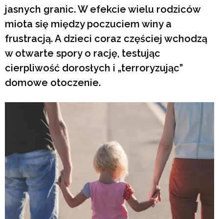
jasnych granic. W efekcie wielu rodziców
miota się między poczuciem winy a
frustracją. A dzieci coraz częściej wchodzą
w otwarte spory o rację, testując
cierpliwość dorosłych i „terroryzując”
domowe otoczenie.