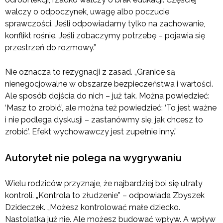
walczy o odpoczynek, uwagę albo poczucie
sprawczości. Jeśli odpowiadamy tylko na zachowanie,
konflikt rośnie. Jeśli zobaczymy potrzebę – pojawia się
przestrzeń do rozmowy.”
Nie oznacza to rezygnacji z zasad. „Granice są
nienegocjowalne w obszarze bezpieczeństwa i wartości.
Ale sposób dojścia do nich – już tak. Można powiedzieć:
‘Masz to zrobić’, ale można też powiedzieć: ‘To jest ważne
i nie podlega dyskusji – zastanówmy się, jak chcesz to
zrobić’. Efekt wychowawczy jest zupełnie inny.”
Autorytet nie polega na wygrywaniu
Wielu rodziców przyznaje, że najbardziej boi się utraty
kontroli. „Kontrola to złudzenie” – odpowiada Zbyszek
Dzideczek. „Możesz kontrolować małe dziecko.
Nastolatka już nie. Ale możesz budować wpływ. A wpływ