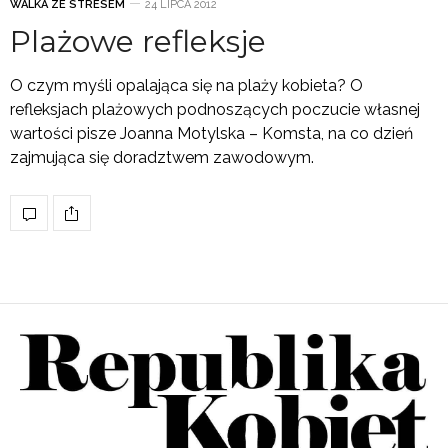
WALKA ZE STRESEM
24 LIPCA 2012
Plażowe refleksje
O czym myśli opalająca się na plaży kobieta? O
refleksjach plażowych podnoszących poczucie własnej
wartości pisze Joanna Motylska – Komsta, na co dzień
zajmująca się doradztwem zawodowym.