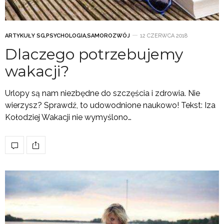
ARTYKUŁY SG
,
PSYCHOLOGIA
,
SAMOROZWÓJ
12 CZERWCA 2018
Dlaczego potrzebujemy
wakacji?
Urlopy są nam niezbędne do szczęścia i zdrowia. Nie
wierzysz? Sprawdź, to udowodnione naukowo! Tekst: Iza
Kołodziej Wakacji nie wymyślono…