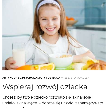
ARTYKUŁY SG
,
PSYCHOLOGIA
,
TY I DZIECKO
21 LISTOPADA 2017
Wspieraj rozwój dziecka
Chcesz, by twoje dziecko rozwijało się jak najlepiej i
umiało jak najwięcej – dobrze się uczyło, zapamiętywało