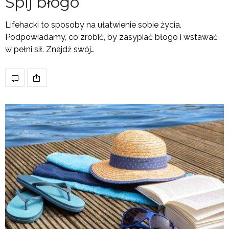
Śpij błogo
Lifehacki to sposoby na ułatwienie sobie życia.
Podpowiadamy, co zrobić, by zasypiać błogo i wstawać
w pełni sił. Znajdź swój…