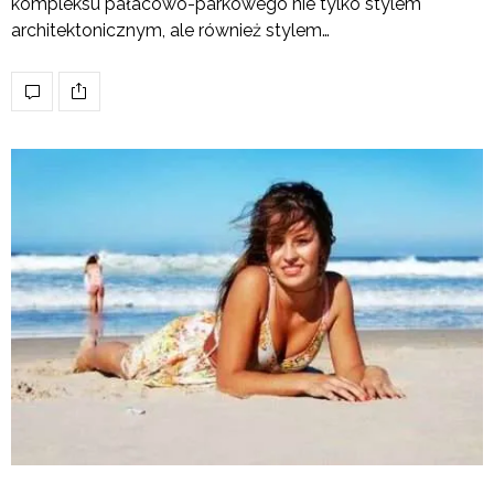
kompleksu pałacowo-parkowego nie tylko stylem
architektonicznym, ale również stylem…