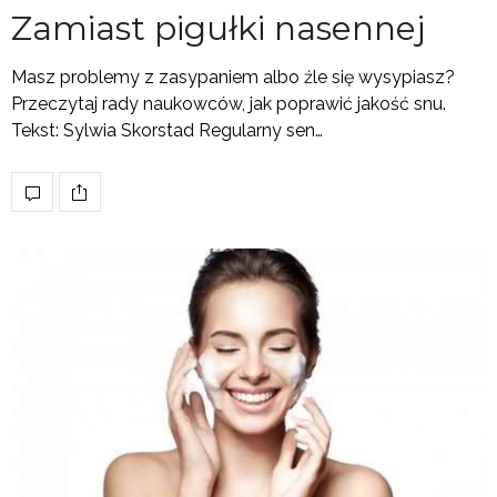
Zamiast pigułki nasennej
Masz problemy z zasypaniem albo źle się wysypiasz?
Przeczytaj rady naukowców, jak poprawić jakość snu.
Tekst: Sylwia Skorstad Regularny sen…