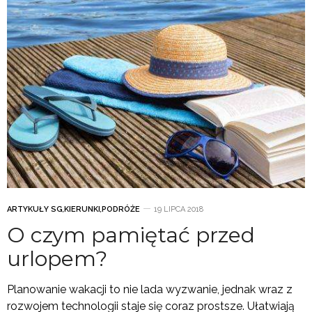
ARTYKUŁY SG
,
KIERUNKI
,
PODRÓŻE
19 LIPCA 2018
O czym pamiętać przed
urlopem?
Planowanie wakacji to nie lada wyzwanie, jednak wraz z
rozwojem technologii staje się coraz prostsze. Ułatwiają