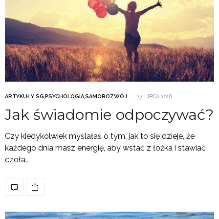
ARTYKUŁY SG
,
PSYCHOLOGIA
,
SAMOROZWÓJ
27 LIPCA 2018
Jak świadomie odpoczywać?
Czy kiedykolwiek myślałaś o tym, jak to się dzieje, że
każdego dnia masz energię, aby wstać z łóżka i stawiać
czoła…