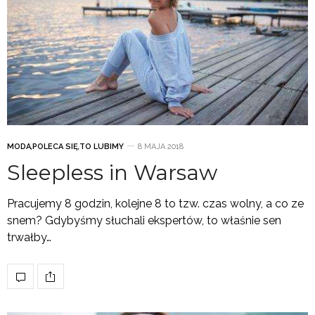
MODA
,
POLECA SIĘ
,
TO LUBIMY
8 MAJA 2018
Sleepless in Warsaw
Pracujemy 8 godzin, kolejne 8 to tzw. czas wolny, a co ze
snem? Gdybyśmy słuchali ekspertów, to właśnie sen
trwałby…