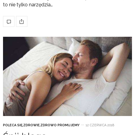
to nie tylko narzędzia…
POLECA SIĘ
,
ZDROWIE
,
ZDROWO PROMUJEMY
12 CZERWCA 2018