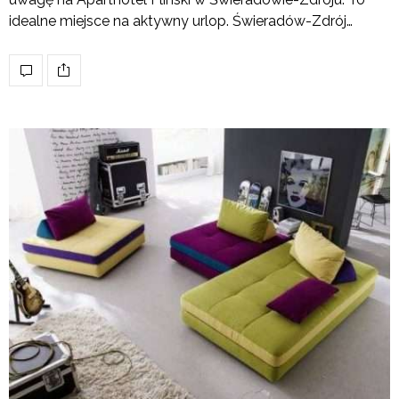
idealne miejsce na aktywny urlop. Świeradów-Zdrój…