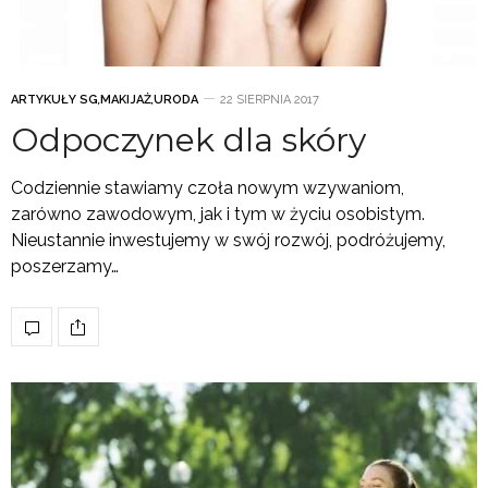
ARTYKUŁY SG
,
MAKIJAŻ
,
URODA
22 SIERPNIA 2017
Odpoczynek dla skóry
Codziennie stawiamy czoła nowym wzywaniom,
zarówno zawodowym, jak i tym w życiu osobistym.
Nieustannie inwestujemy w swój rozwój, podróżujemy,
poszerzamy…