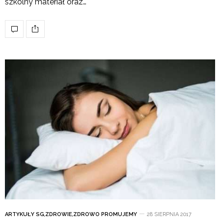
szkolny materiał oraz…
ARTYKUŁY SG
,
ZDROWIE
,
ZDROWO PROMUJEMY
28 SIERPNIA 2017