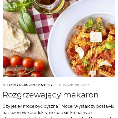
ARTYKUŁY SG
,
KUCHNIA
,
PRZEPISY
22 PAŹDZIERNIKA 2016
Rozgrzewający makaron
Czy jesień może być pyszna? Może! Wystarczy postawić
na sezonowe produkty, nie bać się kulinarnych