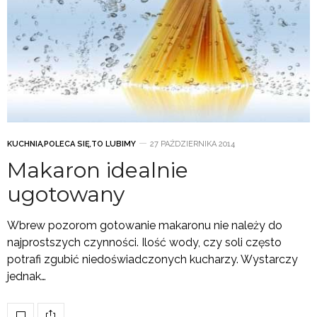
KUCHNIA
,
POLECA SIĘ
,
TO LUBIMY
27 PAŹDZIERNIKA 2014
Makaron idealnie
ugotowany
Wbrew pozorom gotowanie makaronu nie należy do
najprostszych czynności. Ilość wody, czy soli często
potrafi zgubić niedoświadczonych kucharzy. Wystarczy
jednak…