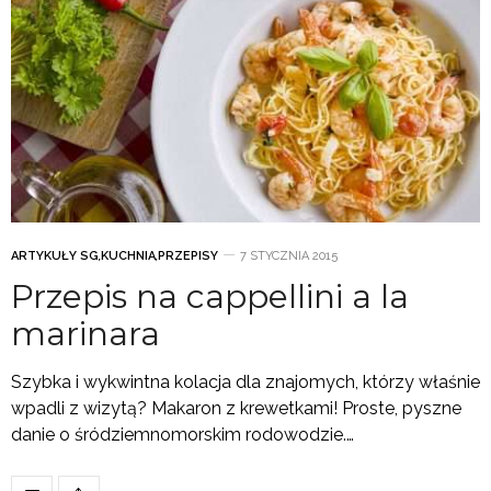
ARTYKUŁY SG
,
KUCHNIA
,
PRZEPISY
7 STYCZNIA 2015
Przepis na cappellini a la
marinara
Szybka i wykwintna kolacja dla znajomych, którzy właśnie
wpadli z wizytą? Makaron z krewetkami! Proste, pyszne
danie o śródziemnomorskim rodowodzie.…