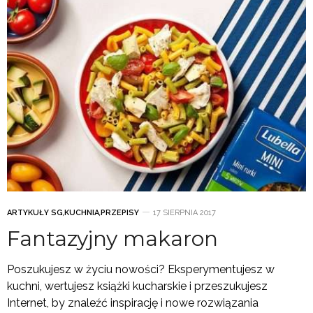
ARTYKUŁY SG
,
KUCHNIA
,
PRZEPISY
17 SIERPNIA 2017
Fantazyjny makaron
Poszukujesz w życiu nowości? Eksperymentujesz w
kuchni, wertujesz książki kucharskie i przeszukujesz
Internet, by znaleźć inspirację i nowe rozwiązania