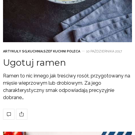
ARTYKUŁY SG
,
KUCHNIA
,
SZEF KUCHNI POLECA
10 PAŹDZIERNIKA 2017
Ugotuj ramen
Ramen to nic innego jak treściwy rosół, przygotowany na
mięsie wieprzowym lub drobiowym. Za jego
charakterystyczny smak odpowiadają precyzyjnie
dobrane…