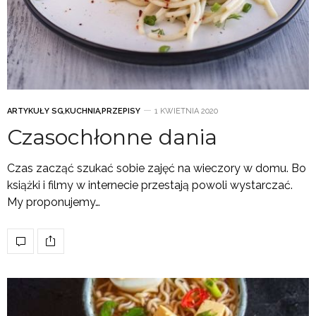
ARTYKUŁY SG
,
KUCHNIA
,
PRZEPISY
1 KWIETNIA 2020
Czasochłonne dania
Czas zacząć szukać sobie zajęć na wieczory w domu. Bo
książki i filmy w internecie przestają powoli wystarczać.
My proponujemy…