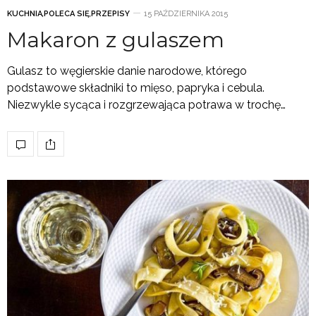
KUCHNIA
,
POLECA SIĘ
,
PRZEPISY
15 PAŹDZIERNIKA 2015
Makaron z gulaszem
Gulasz to węgierskie danie narodowe, którego
podstawowe składniki to mięso, papryka i cebula.
Niezwykle sycąca i rozgrzewająca potrawa w trochę…