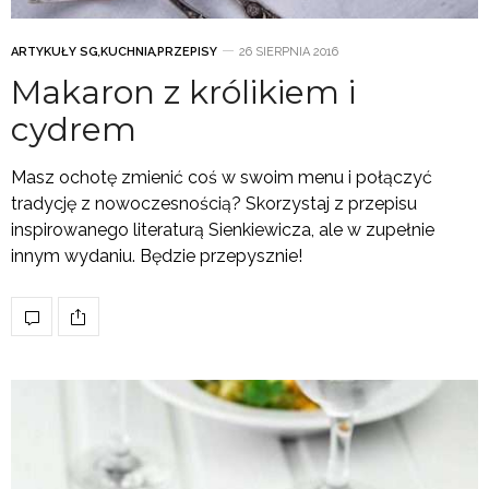
ARTYKUŁY SG
,
KUCHNIA
,
PRZEPISY
26 SIERPNIA 2016
Makaron z królikiem i
cydrem
Masz ochotę zmienić coś w swoim menu i połączyć
tradycję z nowoczesnością? Skorzystaj z przepisu
inspirowanego literaturą Sienkiewicza, ale w zupełnie
innym wydaniu. Będzie przepysznie!