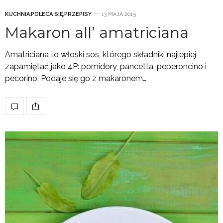
KUCHNIA
,
POLECA SIĘ
,
PRZEPISY
13 MAJA 2015
Makaron all’ amatriciana
Amatriciana to włoski sos, którego składniki najlepiej
zapamiętać jako 4P: pomidory, pancetta, peperoncino i
pecorino. Podaje się go z makaronem…