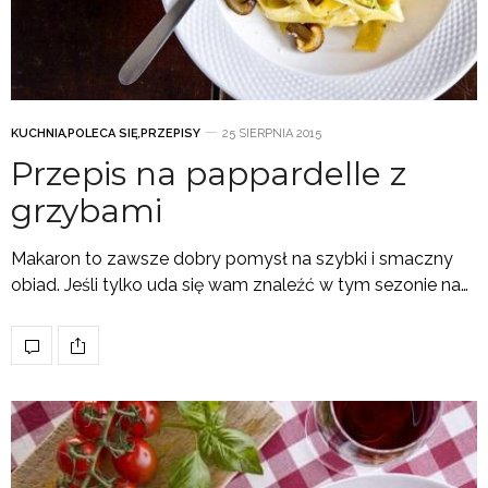
KUCHNIA
,
POLECA SIĘ
,
PRZEPISY
25 SIERPNIA 2015
Przepis na pappardelle z
grzybami
Makaron to zawsze dobry pomysł na szybki i smaczny
obiad. Jeśli tylko uda się wam znaleźć w tym sezonie na…