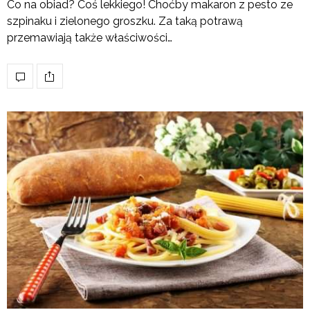
Co na obiad? Coś lekkiego! Choćby makaron z pesto ze
szpinaku i zielonego groszku. Za taką potrawą
przemawiają także właściwości…