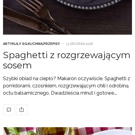
ARTYKUŁY SG
,
KUCHNIA
,
PRZEPISY
13 GRUDNIA 2016
Spaghetti z rozgrzewającym
sosem
Szybki obiad na ciepło? Makaron oczywiście. Spaghetti z
pomidorami, czosnkiem, rozgrzewającym chili i odrobiną
octu balsamicznego. Dwadzieścia minut i gotowe.…