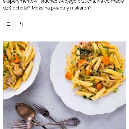
eksperymentów i słuchać swojego brzucha. Na co macie
dziś ochotę? Może na pikantny makaron?