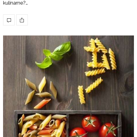
kulinarne?…