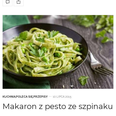
KUCHNIA
,
POLECA SIĘ
,
PRZEPISY
10 LIPCA 2015
Makaron z pesto ze szpinaku