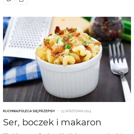
KUCHNIA
,
POLECA SIĘ
,
PRZEPISY
23 WRZEŚNIA 2014
Ser, boczek i makaron