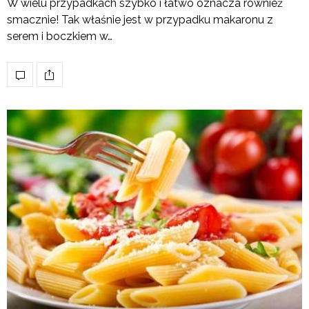
W wielu przypadkach szybko i łatwo oznacza również
smacznie! Tak właśnie jest w przypadku makaronu z
serem i boczkiem w…