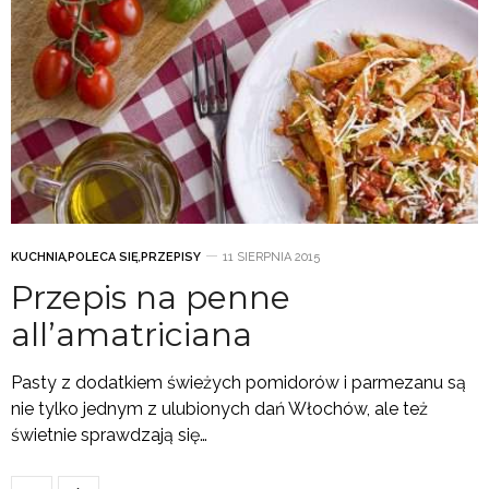
KUCHNIA
,
POLECA SIĘ
,
PRZEPISY
11 SIERPNIA 2015
Przepis na penne
all’amatriciana
Pasty z dodatkiem świeżych pomidorów i parmezanu są
nie tylko jednym z ulubionych dań Włochów, ale też
świetnie sprawdzają się…