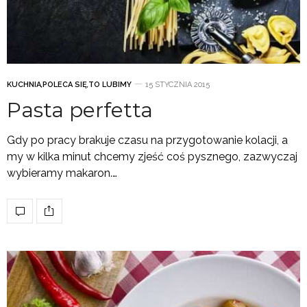
KUCHNIA
,
POLECA SIĘ
,
TO LUBIMY
15 STYCZNIA 2015
Pasta perfetta
Gdy po pracy brakuje czasu na przygotowanie kolacji, a
my w kilka minut chcemy zjeść coś pysznego, zazwyczaj
wybieramy makaron.…