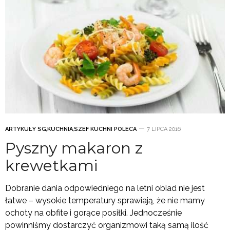
ARTYKUŁY SG
,
KUCHNIA
,
SZEF KUCHNI POLECA
7 LIPCA 2016
Pyszny makaron z
krewetkami
Dobranie dania odpowiedniego na letni obiad nie jest
łatwe – wysokie temperatury sprawiają, że nie mamy
ochoty na obfite i gorące posiłki. Jednocześnie
powinniśmy dostarczyć organizmowi taką samą ilość