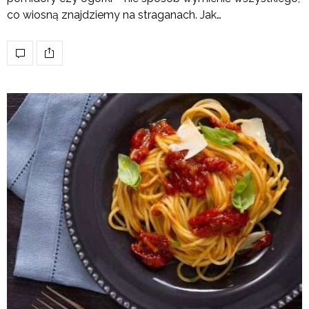
co wiosną znajdziemy na straganach. Jak…