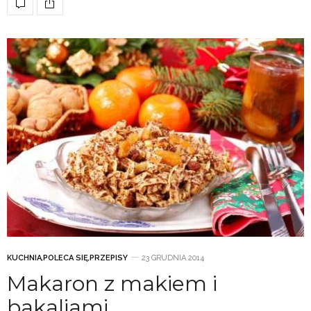
KUCHNIA
,
POLECA SIĘ
,
PRZEPISY
23 GRUDNIA 2014
Makaron z makiem i
bakaliami