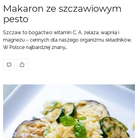
Makaron ze szczawiowym
pesto
Szczaw to bogactwo witamin C, A, żelaza, wapnia i
magnezu – cennych dla naszego organizmu składników.
W Polsce najbardziej znany…