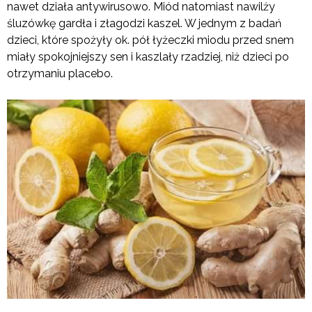
nawet działa antywirusowo. Miód natomiast nawilży
śluzówkę gardła i złagodzi kaszel. W jednym z badań
dzieci, które spożyły ok. pół łyżeczki miodu przed snem
miały spokojniejszy sen i kaszlały rzadziej, niż dzieci po
otrzymaniu placebo.