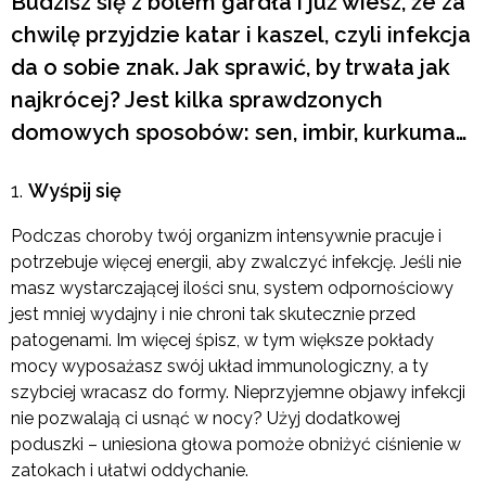
Budzisz się z bólem gardła i już wiesz, że za
chwilę przyjdzie katar i kaszel, czyli infekcja
da o sobie znak. Jak sprawić, by trwała jak
najkrócej? Jest kilka sprawdzonych
domowych sposobów: sen, imbir, kurkuma…
Wyśpij się
Podczas choroby twój organizm intensywnie pracuje i
potrzebuje więcej energii, aby zwalczyć infekcję. Jeśli nie
masz wystarczającej ilości snu, system odpornościowy
jest mniej wydajny i nie chroni tak skutecznie przed
patogenami. Im więcej śpisz, w tym większe pokłady
mocy wyposażasz swój układ immunologiczny, a ty
szybciej wracasz do formy. Nieprzyjemne objawy infekcji
nie pozwalają ci usnąć w nocy? Użyj dodatkowej
poduszki – uniesiona głowa pomoże obniżyć ciśnienie w
zatokach i ułatwi oddychanie.