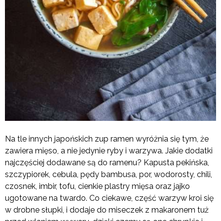
Na tle innych japońskich zup ramen wyróżnia się tym, że
zawiera mięso, a nie jedynie ryby i warzywa. Jakie dodatki
najczęściej dodawane są do ramenu? Kapusta pekińska,
szczypiorek, cebula, pędy bambusa, por, wodorosty, chili,
czosnek, imbir, tofu, cienkie plastry mięsa oraz jajko
ugotowane na twardo. Co ciekawe, część warzyw kroi się
w drobne słupki, i dodaje do miseczek z makaronem tuż