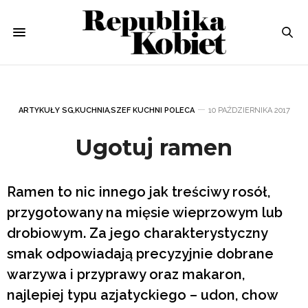
ARTYKUŁY SG
,
KUCHNIA
,
SZEF KUCHNI POLECA
10 PAŹDZIERNIKA 2017
Ugotuj ramen
Ramen to nic innego jak treściwy rosół,
przygotowany na mięsie wieprzowym lub
drobiowym. Za jego charakterystyczny
smak odpowiadają precyzyjnie dobrane
warzywa i przyprawy oraz makaron,
najlepiej typu azjatyckiego – udon, chow