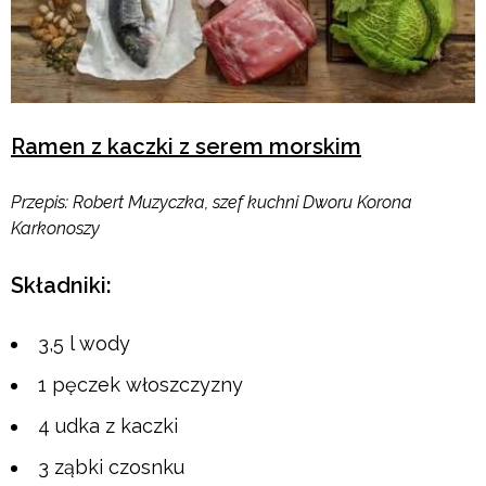
Ramen z kaczki z serem morskim
Przepis: Robert Muzyczka, szef kuchni Dworu Korona
Karkonoszy
Składniki:
3,5 l wody
1 pęczek włoszczyzny
4 udka z kaczki
3 ząbki czosnku