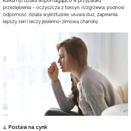
kurkumy) działa wspomagająco w przypadku
przeziębienia – oczyszcza z toksyn, rozgrzewa, podnosi
odporność, działa wykrztuśnie, usuwa śluz, zapewnia
lepszy sen i leczy jesienno-zimową chandrę.
Postaw na cynk