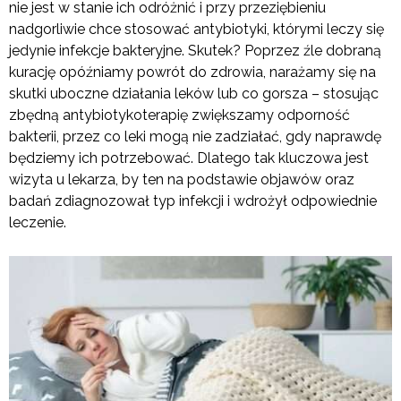
nie jest w stanie ich odróżnić i przy przeziębieniu
nadgorliwie chce stosować antybiotyki, którymi leczy się
jedynie infekcje bakteryjne. Skutek? Poprzez źle dobraną
kurację opóźniamy powrót do zdrowia, narażamy się na
skutki uboczne działania leków lub co gorsza – stosując
zbędną antybiotykoterapię zwiększamy odporność
bakterii, przez co leki mogą nie zadziałać, gdy naprawdę
będziemy ich potrzebować. Dlatego tak kluczowa jest
wizyta u lekarza, by ten na podstawie objawów oraz
badań zdiagnozował typ infekcji i wdrożył odpowiednie
leczenie.