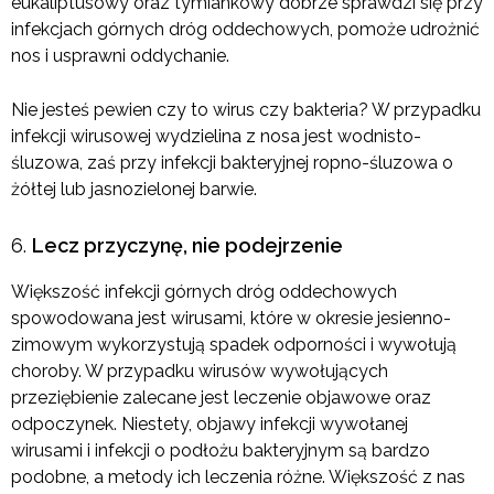
eukaliptusowy oraz tymiankowy dobrze sprawdzi się przy
infekcjach górnych dróg oddechowych, pomoże udrożnić
nos i usprawni oddychanie.
Nie jesteś pewien czy to wirus czy bakteria? W przypadku
infekcji wirusowej wydzielina z nosa jest wodnisto-
śluzowa, zaś przy infekcji bakteryjnej ropno-śluzowa o
żółtej lub jasnozielonej barwie.
Lecz przyczynę, nie podejrzenie
Większość infekcji górnych dróg oddechowych
spowodowana jest wirusami, które w okresie jesienno-
zimowym wykorzystują spadek odporności i wywołują
choroby. W przypadku wirusów wywołujących
przeziębienie zalecane jest leczenie objawowe oraz
odpoczynek. Niestety, objawy infekcji wywołanej
wirusami i infekcji o podłożu bakteryjnym są bardzo
podobne, a metody ich leczenia różne. Większość z nas