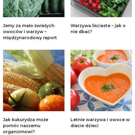
Jemy za mało świeżych
Warzywa liściaste – jak o
owoców i warzyw –
nie dbać?
międzynarodowy raport
Jak kukurydza może
Letnie warzywa i owoce w
pomóc naszemu
diecie dzieci
organizmowi?