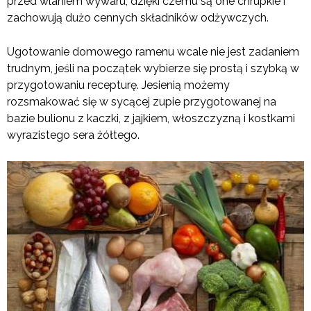
przed wlaniem wywaru, dzięki czemu są one chrupkie i
zachowują dużo cennych składników odżywczych.
Ugotowanie domowego ramenu wcale nie jest zadaniem
trudnym, jeśli na początek wybierze się prostą i szybką w
przygotowaniu recepturę. Jesienią możemy
rozsmakować się w sycącej zupie przygotowanej na
bazie bulionu z kaczki, z jajkiem, włoszczyzną i kostkami
wyrazistego sera żółtego.