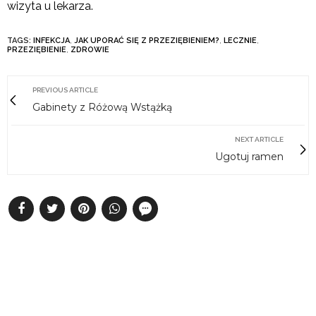
wizyta u lekarza.
TAGS:
INFEKCJA
,
JAK UPORAĆ SIĘ Z PRZEZIĘBIENIEM?
,
LECZNIE
,
PRZEZIĘBIENIE
,
ZDROWIE
PREVIOUS ARTICLE
Gabinety z Różową Wstążką
NEXT ARTICLE
Ugotuj ramen