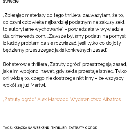
świecie.
„Zbierając materiały do tego thrillera, zauważyłam, że to,
co czyni człowieka najbardziej podatnym na zakusy sekt,
to autorytarne wychowanie” – powiedziała w wywiadzie
dla crimereads.com. „Zawsze byliśmy podatni na pomysł,
iż każdy problem da się rozwiązać, jeśli tylko co do joty
będziemy przestrzegać jakiś konkretnych zasad.”
Bohaterowie thrillera „Zatruty ogród” przestrzegają zasad,
jakie im wpojono, nawet, gdy sekta przestaje istnieć. Tylko
oni widzą to, czego nie dostrzega nikt inny – że wszyscy
wokół są już Martwi.
„Zatruty ogród”, Alex Marwood, Wydawnictwo Albatros
TAGS:
KSIĄŻKA NA WEEKEND
,
THRILLER
,
ZATRUTY OGRÓD