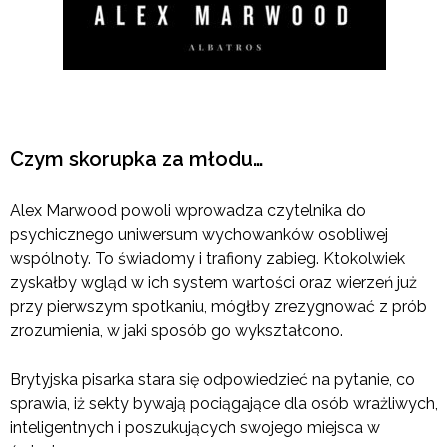
Czym skorupka za młodu…
Alex Marwood powoli wprowadza czytelnika do
psychicznego uniwersum wychowanków osobliwej
wspólnoty. To świadomy i trafiony zabieg. Ktokolwiek
zyskałby wgląd w ich system wartości oraz wierzeń już
przy pierwszym spotkaniu, mógłby zrezygnować z prób
zrozumienia, w jaki sposób go wykształcono.
Brytyjska pisarka stara się odpowiedzieć na pytanie, co
sprawia, iż sekty bywają pociągające dla osób wrażliwych,
inteligentnych i poszukujących swojego miejsca w