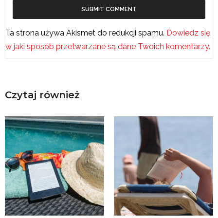
Ta strona używa Akismet do redukcji spamu.
Dowiedz się,
w jaki sposób przetwarzane są dane Twoich komentarzy.
Czytaj również