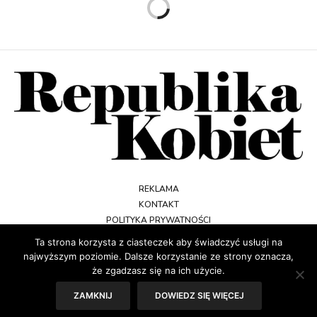
REKLAMA
KONTAKT
POLITYKA PRYWATNOŚCI
REGULAMIN
Ta strona korzysta z ciasteczek aby świadczyć usługi na
najwyższym poziomie. Dalsze korzystanie ze strony oznacza,
że zgadzasz się na ich użycie.
ZAMKNIJ
DOWIEDZ SIĘ WIĘCEJ