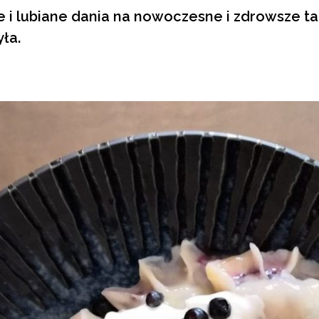
 i lubiane dania na nowoczesne i zdrowsze ta
ła.