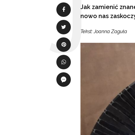
Jak zamienić znane
nowo nas zaskoczy
Tekst: Joanna Zaguła