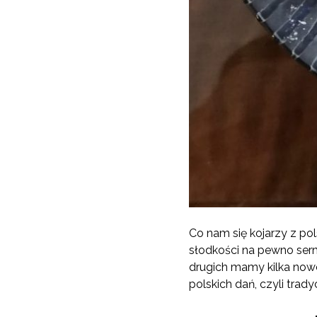
Co nam się kojarzy z po
słodkości na pewno serni
drugich mamy kilka now
polskich dań, czyli trad