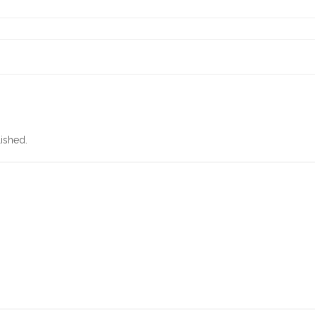
ished.