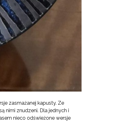
ersje zasmażanej kapusty. Ze
są nimi znudzeni. Dla jednych i
zasem nieco odświeżone wersje