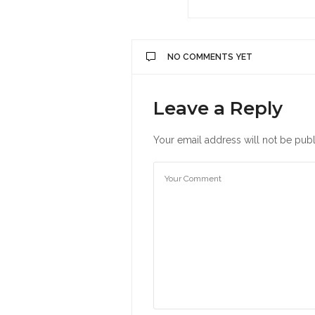
NO COMMENTS YET
Leave a Reply
Your email address will not be publ