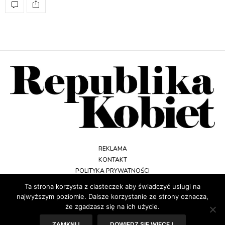
REKLAMA
KONTAKT
POLITYKA PRYWATNOŚCI
REGULAMIN
Ta strona korzysta z ciasteczek aby świadczyć usługi na
najwyższym poziomie. Dalsze korzystanie ze strony oznacza,
że zgadzasz się na ich użycie.
ZAMKNIJ
DOWIEDZ SIĘ WIĘCEJ