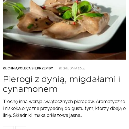
KUCHNIA
,
POLECA SIĘ
,
PRZEPISY
16 GRUDNIA 2014
Pierogi z dynią, migdałami i
cynamonem
Trochę inna wersja świątecznych pierogów. Aromatyczne
i niskokaloryczne przypadną do gustu tym, którzy dbają o
linię. Składniki: mąka orkiszowa jasna…