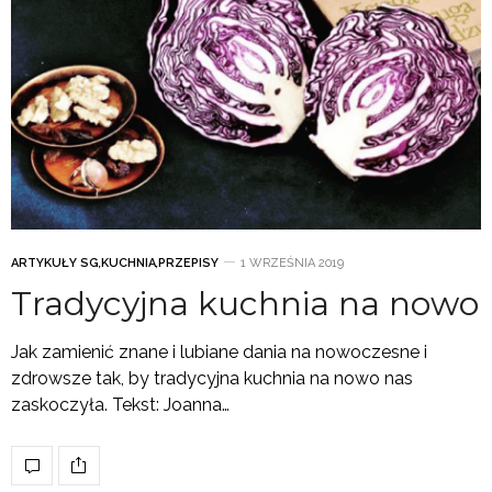
ARTYKUŁY SG
,
KUCHNIA
,
PRZEPISY
1 WRZEŚNIA 2019
Tradycyjna kuchnia na nowo
Jak zamienić znane i lubiane dania na nowoczesne i
zdrowsze tak, by tradycyjna kuchnia na nowo nas
zaskoczyła. Tekst: Joanna…