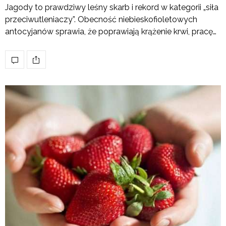
Jagody to prawdziwy leśny skarb i rekord w kategorii „siła
przeciwutleniaczy”. Obecność niebieskofioletowych
antocyjanów sprawia, że poprawiają krążenie krwi, pracę…