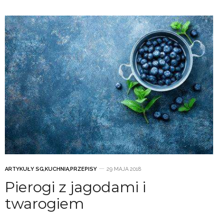
ARTYKUŁY SG
,
KUCHNIA
,
PRZEPISY
29 MAJA 2018
Pierogi z jagodami i
twarogiem