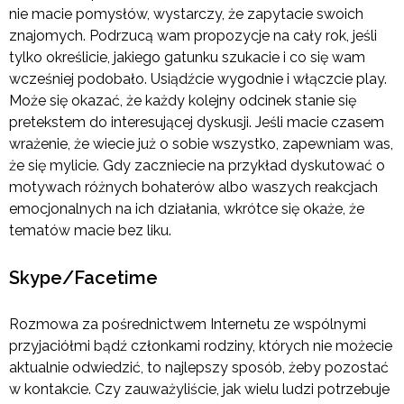
nie macie pomysłów, wystarczy, że zapytacie swoich
znajomych. Podrzucą wam propozycje na cały rok, jeśli
tylko określicie, jakiego gatunku szukacie i co się wam
wcześniej podobało. Usiądźcie wygodnie i włączcie play.
Może się okazać, że każdy kolejny odcinek stanie się
pretekstem do interesującej dyskusji. Jeśli macie czasem
wrażenie, że wiecie już o sobie wszystko, zapewniam was,
że się mylicie. Gdy zaczniecie na przykład dyskutować o
motywach różnych bohaterów albo waszych reakcjach
emocjonalnych na ich działania, wkrótce się okaże, że
tematów macie bez liku.
Skype/Facetime
Rozmowa za pośrednictwem Internetu ze wspólnymi
przyjaciółmi bądź członkami rodziny, których nie możecie
aktualnie odwiedzić, to najlepszy sposób, żeby pozostać
w kontakcie. Czy zauważyliście, jak wielu ludzi potrzebuje