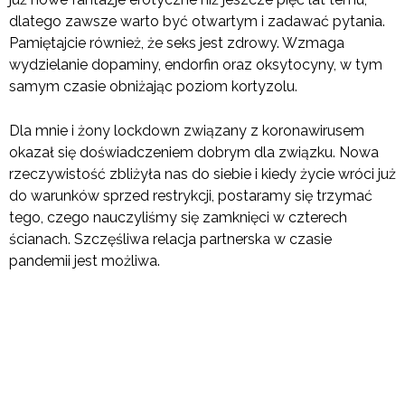
dlatego zawsze warto być otwartym i zadawać pytania.
Pamiętajcie również, że seks jest zdrowy. Wzmaga
wydzielanie dopaminy, endorfin oraz oksytocyny, w tym
samym czasie obniżając poziom kortyzolu.
Dla mnie i żony lockdown związany z koronawirusem
okazał się doświadczeniem dobrym dla związku. Nowa
rzeczywistość zbliżyła nas do siebie i kiedy życie wróci już
do warunków sprzed restrykcji, postaramy się trzymać
tego, czego nauczyliśmy się zamknięci w czterech
ścianach. Szczęśliwa relacja partnerska w czasie
pandemii jest możliwa.