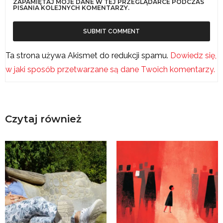
ZAPAMIĘTAJ MOJE DANE W TEJ PRZEGLĄDARCE PODCZAS
PISANIA KOLEJNYCH KOMENTARZY.
Ta strona używa Akismet do redukcji spamu.
Dowiedz się,
w jaki sposób przetwarzane są dane Twoich komentarzy.
Czytaj również