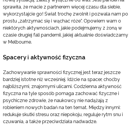
sprawiła, że macie z partnerem więcej czasu dla siebie,
wykorzystajcie go! Świat trochę zwolnił i pozwala nam po
prostu „zatrzymać się i wąchać róże”. Opowiem wam o
niektórych aktywnościach, jakie podejmujemy z żoną w
czasie drugiej fali pandemii, jakiej aktualnie doświadczamy
w Melbourne.
Spacery i aktywność fizyczna
Zachowywanie sprawności fizycznej jest teraz jeszcze
bardziej istotne niż wcześniej. Idźcie na spacer, choćby
najbliższymi, znajomymi ulicami. Codzienna aktywność
fizyczna na tyle sposób pomaga zachować fizyczne i
psychiczne zdrowie, że naukowcy nie nadążają z
robieniem nowych badań na ten temat. Między innymi:
redukuje skutki stresu oraz niepokoju, reguluje rytm snu i
czuwania, a także przeciwdziała nadwadze.