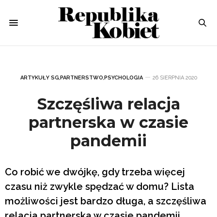
ARTYKUŁY SG
,
PARTNERSTWO
,
PSYCHOLOGIA
26 SIERPNIA 2020
Szczęśliwa relacja
partnerska w czasie
pandemii
Co robić we dwójkę, gdy trzeba więcej
czasu niż zwykle spędzać w domu? Lista
możliwości jest bardzo długa, a szczęśliwa
relacja partnerska w czasie pandemii