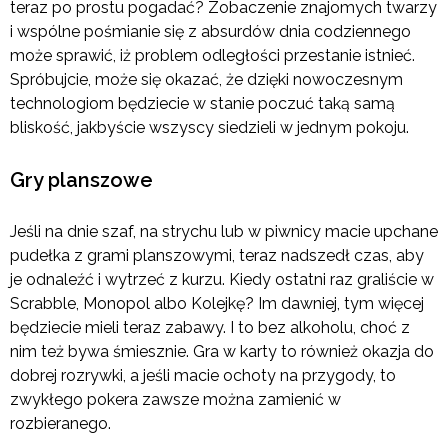
teraz po prostu pogadać? Zobaczenie znajomych twarzy
i wspólne pośmianie się z absurdów dnia codziennego
może sprawić, iż problem odległości przestanie istnieć.
Spróbujcie, może się okazać, że dzięki nowoczesnym
technologiom będziecie w stanie poczuć taką samą
bliskość, jakbyście wszyscy siedzieli w jednym pokoju.
Gry planszowe
Jeśli na dnie szaf, na strychu lub w piwnicy macie upchane
pudełka z grami planszowymi, teraz nadszedł czas, aby
je odnaleźć i wytrzeć z kurzu. Kiedy ostatni raz graliście w
Scrabble, Monopol albo Kolejkę? Im dawniej, tym więcej
będziecie mieli teraz zabawy. I to bez alkoholu, choć z
nim też bywa śmiesznie. Gra w karty to również okazja do
dobrej rozrywki, a jeśli macie ochoty na przygody, to
zwykłego pokera zawsze można zamienić w
rozbieranego.