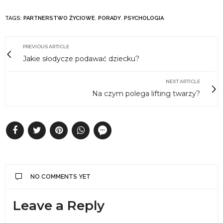
TAGS:
PARTNERSTWO ŻYCIOWE
,
PORADY
,
PSYCHOLOGIA
PREVIOUS ARTICLE
Jakie słodycze podawać dziecku?
NEXT ARTICLE
Na czym polega lifting twarzy?
NO COMMENTS YET
Leave a Reply