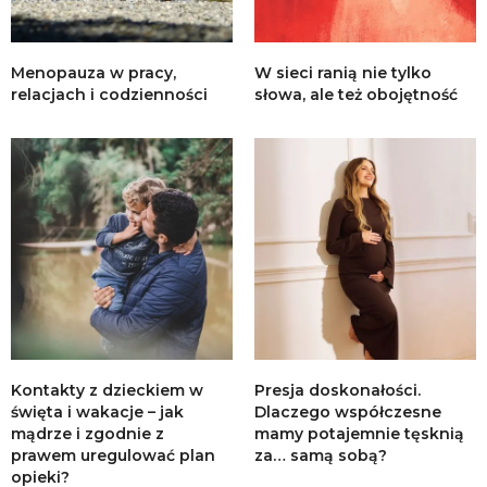
Menopauza w pracy,
W sieci ranią nie tylko
relacjach i codzienności
słowa, ale też obojętność
Kontakty z dzieckiem w
Presja doskonałości.
święta i wakacje – jak
Dlaczego współczesne
mądrze i zgodnie z
mamy potajemnie tęsknią
prawem uregulować plan
za… samą sobą?
opieki?