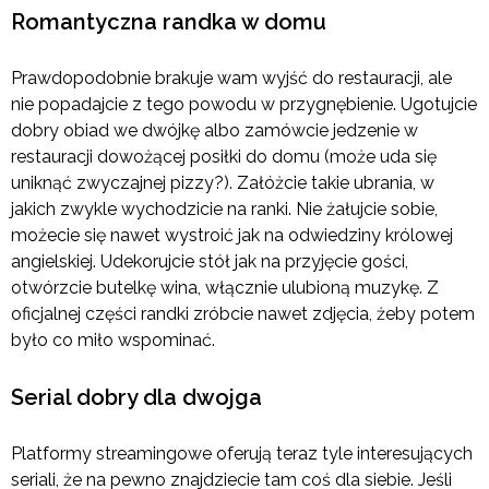
Romantyczna randka w domu
Prawdopodobnie brakuje wam wyjść do restauracji, ale
nie popadajcie z tego powodu w przygnębienie. Ugotujcie
dobry obiad we dwójkę albo zamówcie jedzenie w
restauracji dowożącej posiłki do domu (może uda się
uniknąć zwyczajnej pizzy?). Załóżcie takie ubrania, w
jakich zwykle wychodzicie na ranki. Nie żałujcie sobie,
możecie się nawet wystroić jak na odwiedziny królowej
angielskiej. Udekorujcie stół jak na przyjęcie gości,
otwórzcie butelkę wina, włącznie ulubioną muzykę. Z
oficjalnej części randki zróbcie nawet zdjęcia, żeby potem
było co miło wspominać.
Serial dobry dla dwojga
Platformy streamingowe oferują teraz tyle interesujących
seriali, że na pewno znajdziecie tam coś dla siebie. Jeśli