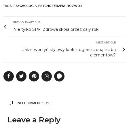
TAGS:
PSYCHOLOGIA
,
PSYCHOTERAPIA
,
ROZWÓJ
PREVIOUS ARTICLE
Nie tylko SPF! Zdrowa skóra przez cały rok
NEXT ARTICLE
Jak stworzyć stylowy look z ograniczoną liczbą
elementów?
NO COMMENTS YET
Leave a Reply