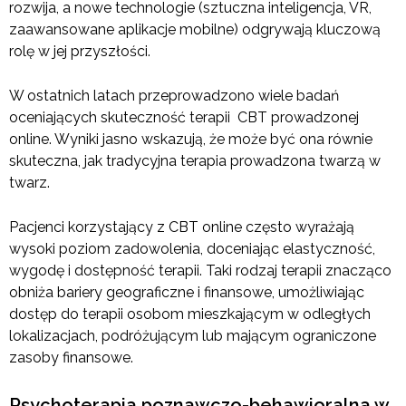
rozwija, a nowe technologie (sztuczna inteligencja, VR,
zaawansowane aplikacje mobilne) odgrywają kluczową
rolę w jej przyszłości.
W ostatnich latach przeprowadzono wiele badań
oceniających skuteczność terapii CBT prowadzonej
online. Wyniki jasno wskazują, że może być ona równie
skuteczna, jak tradycyjna terapia prowadzona twarzą w
twarz.
Pacjenci korzystający z CBT online często wyrażają
wysoki poziom zadowolenia, doceniając elastyczność,
wygodę i dostępność terapii. Taki rodzaj terapii znacząco
obniża bariery geograficzne i finansowe, umożliwiając
dostęp do terapii osobom mieszkającym w odległych
lokalizacjach, podróżującym lub mającym ograniczone
zasoby finansowe.
Psychoterapia poznawczo-behawioralna w