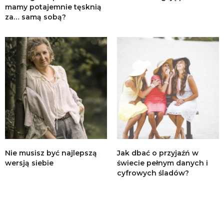
mamy potajemnie tęsknią
za… samą sobą?
Nie musisz być najlepszą
Jak dbać o przyjaźń w
wersją siebie
świecie pełnym danych i
cyfrowych śladów?