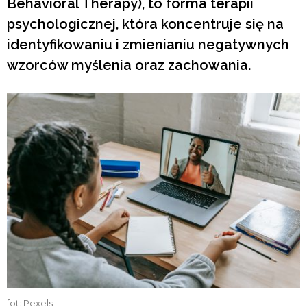
Behavioral Therapy), to forma terapii
psychologicznej, która koncentruje się na
identyfikowaniu i zmienianiu negatywnych
wzorców myślenia oraz zachowania.
fot: Pexels