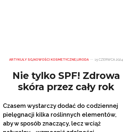
ARTYKUŁY SG
,
NOWOŚCI KOSMETYCZNE
,
URODA
15 CZERWCA 2024
Nie tylko SPF! Zdrowa
skóra przez cały rok
Czasem wystarczy dodać do codziennej
pielęgnacji kilka roślinnych elementów,
aby w sposób znaczący, lecz wciąż