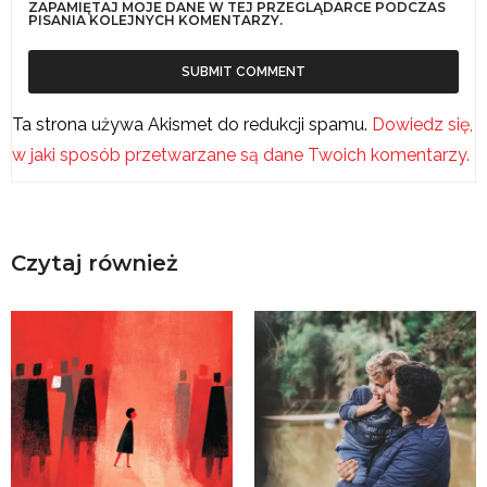
ZAPAMIĘTAJ MOJE DANE W TEJ PRZEGLĄDARCE PODCZAS
PISANIA KOLEJNYCH KOMENTARZY.
Ta strona używa Akismet do redukcji spamu.
Dowiedz się,
w jaki sposób przetwarzane są dane Twoich komentarzy.
Czytaj również