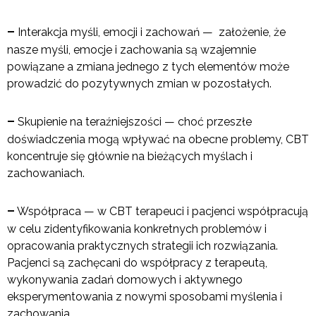
–
Interakcja myśli, emocji i zachowań — założenie, że
nasze myśli, emocje i zachowania są wzajemnie
powiązane a zmiana jednego z tych elementów może
prowadzić do pozytywnych zmian w pozostałych.
–
Skupienie na teraźniejszości — choć przeszłe
doświadczenia mogą wpływać na obecne problemy, CBT
koncentruje się głównie na bieżących myślach i
zachowaniach.
–
Współpraca — w CBT terapeuci i pacjenci współpracują
w celu zidentyfikowania konkretnych problemów i
opracowania praktycznych strategii ich rozwiązania.
Pacjenci są zachęcani do współpracy z terapeutą,
wykonywania zadań domowych i aktywnego
eksperymentowania z nowymi sposobami myślenia i
zachowania.