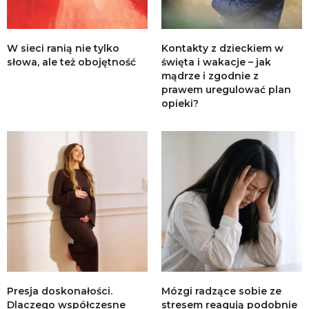
W sieci ranią nie tylko
Kontakty z dzieckiem w
słowa, ale też obojętność
święta i wakacje – jak
mądrze i zgodnie z
prawem uregulować plan
opieki?
Presja doskonałości.
Mózgi radzące sobie ze
Dlaczego współczesne
stresem reagują podobnie