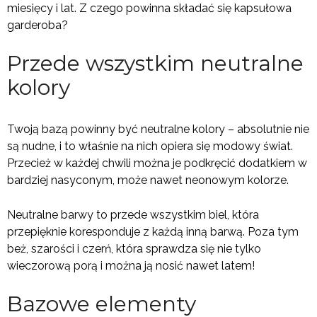
miesięcy i lat. Z czego powinna składać się kapsułowa
garderoba?
Przede wszystkim neutralne
kolory
Twoją bazą powinny być neutralne kolory – absolutnie nie
są nudne, i to właśnie na nich opiera się modowy świat.
Przecież w każdej chwili można je podkręcić dodatkiem w
bardziej nasyconym, może nawet neonowym kolorze.
Neutralne barwy to przede wszystkim biel, która
przepięknie koresponduje z każdą inną barwą. Poza tym
beż, szarości i czerń, która sprawdza się nie tylko
wieczorową porą i można ją nosić nawet latem!
Bazowe elementy