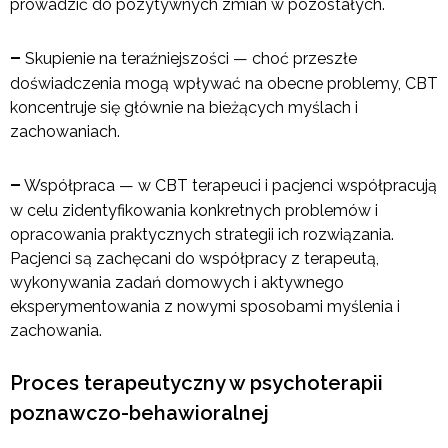
prowadzić do pozytywnych zmian w pozostałych.
–
Skupienie na teraźniejszości — choć przeszłe
doświadczenia mogą wpływać na obecne problemy, CBT
koncentruje się głównie na bieżących myślach i
zachowaniach.
–
Współpraca — w CBT terapeuci i pacjenci współpracują
w celu zidentyfikowania konkretnych problemów i
opracowania praktycznych strategii ich rozwiązania.
Pacjenci są zachęcani do współpracy z terapeutą,
wykonywania zadań domowych i aktywnego
eksperymentowania z nowymi sposobami myślenia i
zachowania.
Proces terapeutyczny w psychoterapii
poznawczo-behawioralnej