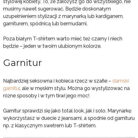
stylowej kobiety. To, że założysz go do wszystkiego, nie
musimy nawet sugerować. Będzie doskonałym
uzupełnieniem stylizacji z marynarką lub kardiganem,
garniturem, spódnicą lub bermudami.
Poza białym T-shirtem warto mieć też czarny i niech
będzie – jeden w twoim ulubionym kolorze.
Garnitur
Najbardziej seksowna i kobieca rzecz w szafie –
damski
garnitur
, ale w męskim stylu. Można go wystylizować na
różne sposoby i w tym tkwi jego moc!
Garnitur sprawdzi się jako total look, jak i solo. Marynarkę
wykorzystasz w duecie z jeansami, a spodnie od garnituru
np. z klasycznym swetrem lub T-shirtem.