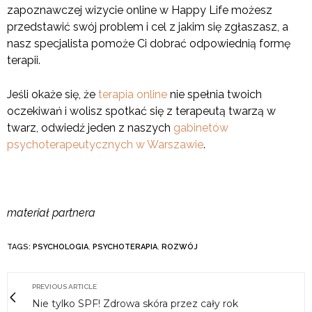
zapoznawczej wizycie online w Happy Life możesz
przedstawić swój problem i cel z jakim się zgłaszasz, a
nasz specjalista pomoże Ci dobrać odpowiednią formę
terapii.
Jeśli okaże się, że
terapia online
nie spełnia twoich
oczekiwań i wolisz spotkać się z terapeutą twarzą w
twarz, odwiedź jeden z naszych
gabinetów
psychoterapeutycznych w Warszawie
.
materiał partnera
TAGS:
PSYCHOLOGIA
,
PSYCHOTERAPIA
,
ROZWÓJ
PREVIOUS ARTICLE
Nie tylko SPF! Zdrowa skóra przez cały rok