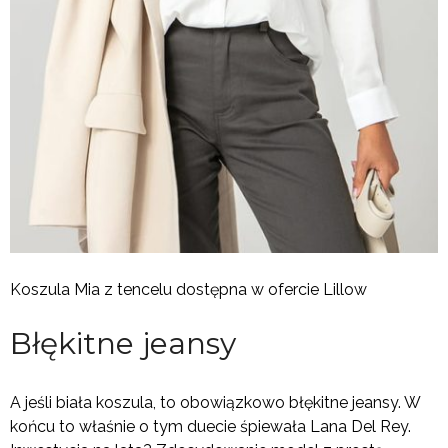
Koszula Mia z tencelu dostępna w ofercie Lillow
Błękitne jeansy
A jeśli biała koszula, to obowiązkowo błękitne jeansy. W
końcu to właśnie o tym duecie śpiewała Lana Del Rey.