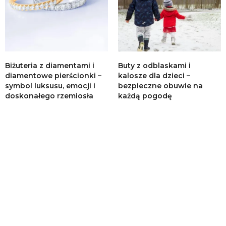
Biżuteria z diamentami i
Buty z odblaskami i
diamentowe pierścionki –
kalosze dla dzieci –
symbol luksusu, emocji i
bezpieczne obuwie na
doskonałego rzemiosła
każdą pogodę