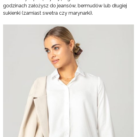
godzinach założysz do jeansów, bermudów lub długiej
sukienki (zamiast swetra czy marynarki).