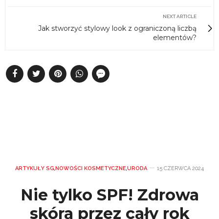
NEXT ARTICLE
Jak stworzyć stylowy look z ograniczoną liczbą
elementów?
ARTYKUŁY SG
,
NOWOŚCI KOSMETYCZNE
,
URODA
15 CZERWCA 2024
Nie tylko SPF! Zdrowa
skóra przez cały rok