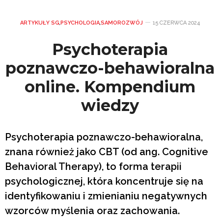
ARTYKUŁY SG
,
PSYCHOLOGIA
,
SAMOROZWÓJ
15 CZERWCA 2024
Psychoterapia
poznawczo-behawioralna
online. Kompendium
wiedzy
Psychoterapia poznawczo-behawioralna,
znana również jako CBT (od ang. Cognitive
Behavioral Therapy), to forma terapii
psychologicznej, która koncentruje się na
identyfikowaniu i zmienianiu negatywnych
wzorców myślenia oraz zachowania.