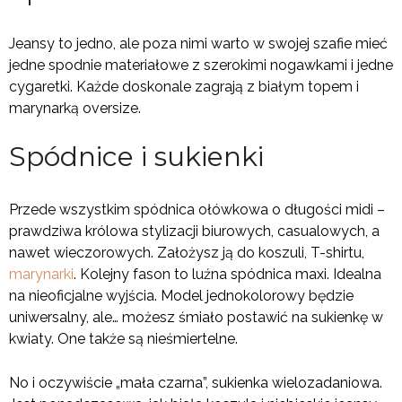
Jeansy to jedno, ale poza nimi warto w swojej szafie mieć
jedne spodnie materiałowe z szerokimi nogawkami i jedne
cygaretki. Każde doskonale zagrają z białym topem i
marynarką oversize.
Spódnice i sukienki
Przede wszystkim spódnica ołówkowa o długości midi –
prawdziwa królowa stylizacji biurowych, casualowych, a
nawet wieczorowych. Założysz ją do koszuli, T-shirtu,
marynarki
. Kolejny fason to luźna spódnica maxi. Idealna
na nieoficjalne wyjścia. Model jednokolorowy będzie
uniwersalny, ale… możesz śmiało postawić na sukienkę w
kwiaty. One także są nieśmiertelne.
No i oczywiście „mała czarna”, sukienka wielozadaniowa.