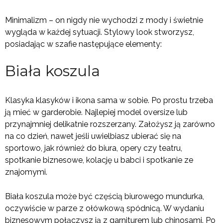
Minimalizm – on nigdy nie wychodzi z mody i świetnie
wygląda w każdej sytuacji. Stylowy look stworzysz,
posiadając w szafie następujące elementy:
Biała koszula
Klasyka klasyków i ikona sama w sobie. Po prostu trzeba
ją mieć w garderobie. Najlepiej model oversize lub
przynajmniej delikatnie rozszerzany. Założysz ją zarówno
na co dzień, nawet jeśli uwielbiasz ubierać się na
sportowo, jak również do biura, opery czy teatru,
spotkanie biznesowe, kolację u babci i spotkanie ze
znajomymi.
Biała koszula może być częścią biurowego mundurka,
oczywiście w parze z ołówkową spódnicą. W wydaniu
biznesowym połączysz ją z garniturem lub chinosami. Po