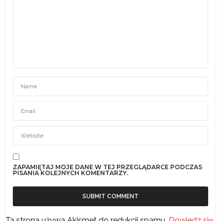
ZAPAMIĘTAJ MOJE DANE W TEJ PRZEGLĄDARCE PODCZAS
PISANIA KOLEJNYCH KOMENTARZY.
Ta strona używa Akismet do redukcji spamu.
Dowiedz się,