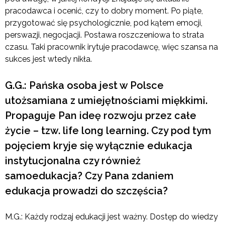
pracodawca i ocenić, czy to dobry moment. Po piąte,
przygotować się psychologicznie, pod kątem emocji,
perswazji, negocjacji. Postawa roszczeniowa to strata
czasu. Taki pracownik irytuje pracodawcę, więc szansa na
sukces jest wtedy nikła.
G.G.: Pańska osoba jest w Polsce
utożsamiana z umiejętnościami miękkimi.
Propaguje Pan ideę rozwoju przez całe
życie – tzw. life long learning. Czy pod tym
pojęciem kryje się wyłącznie edukacja
instytucjonalna czy również
samoedukacja? Czy Pana zdaniem
edukacja prowadzi do szczęścia?
M.G.: Każdy rodzaj edukacji jest ważny. Dostęp do wiedzy