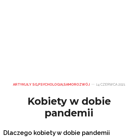
ARTYKUŁY SG
,
PSYCHOLOGIA
,
SAMOROZWÓJ
14 CZERWCA 2021
Kobiety w dobie
pandemii
Dlaczego kobiety w dobie pandemii