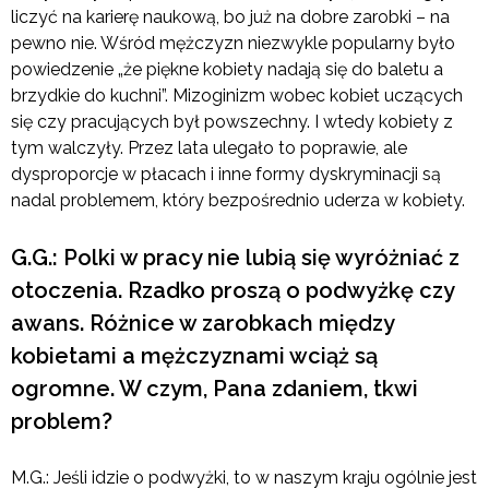
liczyć na karierę naukową, bo już na dobre zarobki – na
pewno nie. Wśród mężczyzn niezwykle popularny było
powiedzenie „że piękne kobiety nadają się do baletu a
brzydkie do kuchni”. Mizoginizm wobec kobiet uczących
się czy pracujących był powszechny. I wtedy kobiety z
tym walczyły. Przez lata ulegało to poprawie, ale
dysproporcje w płacach i inne formy dyskryminacji są
nadal problemem, który bezpośrednio uderza w kobiety.
G.G.: Polki w pracy nie lubią się wyróżniać z
otoczenia. Rzadko proszą o podwyżkę czy
awans. Różnice w zarobkach między
kobietami a mężczyznami wciąż są
ogromne. W czym, Pana zdaniem, tkwi
problem?
M.G.: Jeśli idzie o podwyżki, to w naszym kraju ogólnie jest