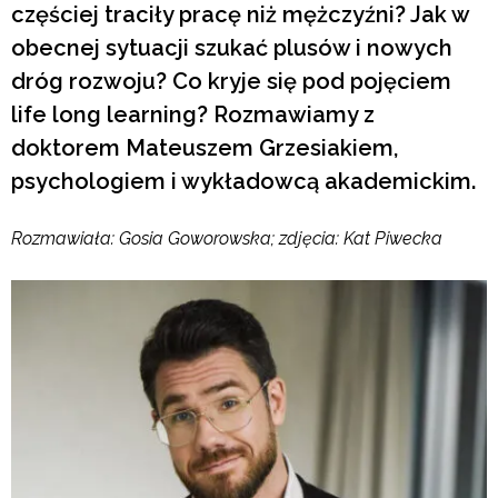
częściej traciły pracę niż mężczyźni? Jak w
obecnej sytuacji szukać plusów i nowych
dróg rozwoju? Co kryje się pod pojęciem
life long learning? Rozmawiamy z
doktorem Mateuszem Grzesiakiem,
psychologiem i wykładowcą akademickim.
Rozmawiała: Gosia Goworowska; z
djęcia: Kat Piwecka