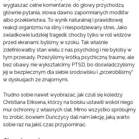
wygłaszać celne komentarze, do głowy przychodzą
głównie pytania, słowa dawno zapomnianych modlitw
albo przekleństwa. To wynik naturalnej i prawidłowej
reakcji organizmu na silny i niespodziewany stres. Jako
świadkowie ludzkiej tragedii, choćby tylko w roli widzów
przed ekranami, byliśmy w szoku. Tak właśnie
zdefiniowałby stan wielu z nas psycholog i nie byłoby w
tym przesady. Przeżyliśmy krótką psychiczną traumę, ale
bez obawy, nie wykształcimy PTSD, bo doświadczyliśmy
jej w bezpiecznym dla siebie środowisku i „przerobiliśmy”
w dyskusjach ze znajomymi.
Trudno sobie nawet wyobrażać, jak czuli się koledzy
Christiana Eriksena, którzy na boisku ustawili wokół niego
mur ochronny z własnych ciał. Mimo wszystko spróbujmy
to zrobić, bowiem Duńczycy dali nam lekcję, jaką warto
sobie raz na jakiś czas przypominać.