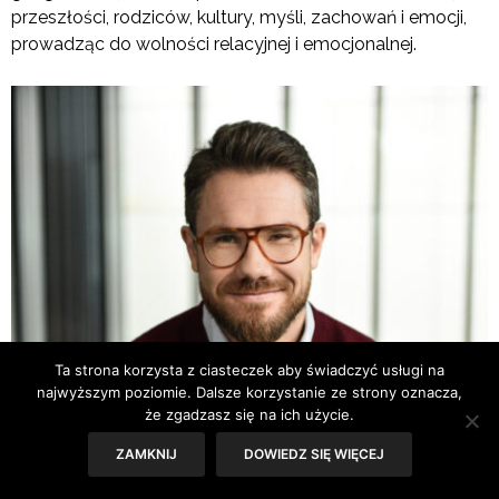
przeszłości, rodziców, kultury, myśli, zachowań i emocji,
prowadząc do wolności relacyjnej i emocjonalnej.
Ta strona korzysta z ciasteczek aby świadczyć usługi na
najwyższym poziomie. Dalsze korzystanie ze strony oznacza,
że zgadzasz się na ich użycie.
ZAMKNIJ
DOWIEDZ SIĘ WIĘCEJ