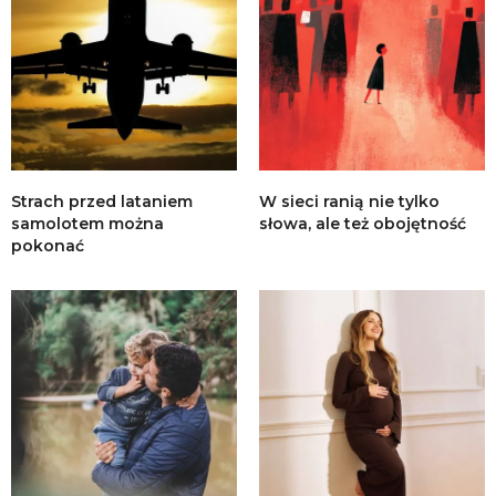
Strach przed lataniem
W sieci ranią nie tylko
samolotem można
słowa, ale też obojętność
pokonać