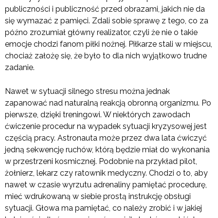
publiczności i publiczność przed obrazami, jakich nie da
się wymazać z pamięci. Zdali sobie sprawę z tego, co za
późno zrozumiał główny realizator, czyli że nie o takie
emocje chodzi fanom piłki nożnej. Piłkarze stali w miejscu,
chociaż założę się, że było to dla nich wyjątkowo trudne
zadanie.
Nawet w sytuacji silnego stresu można jednak
zapanować nad naturalną reakcją obronną organizmu. Po
pierwsze, dzięki treningowi. W niektórych zawodach
ćwiczenie procedur na wypadek sytuacji kryzysowej jest
częścią pracy. Astronauta może przez dwa lata ćwiczyć
jedną sekwencję ruchów, którą będzie miał do wykonania
w przestrzeni kosmicznej. Podobnie na przykład pilot,
żołnierz, lekarz czy ratownik medyczny. Chodzi o to, aby
nawet w czasie wyrzutu adrenaliny pamiętać procedurę,
mieć wdrukowaną w siebie prostą instrukcję obsługi
sytuacji. Głowa ma pamiętać, co należy zrobić i w jakiej