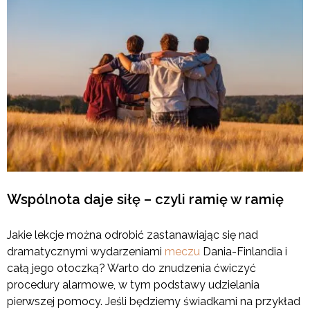
Wspólnota daje siłę – czyli ramię w ramię
Jakie lekcje można odrobić zastanawiając się nad
dramatycznymi wydarzeniami
meczu
Dania-Finlandia i
całą jego otoczką? Warto do znudzenia ćwiczyć
procedury alarmowe, w tym podstawy udzielania
pierwszej pomocy. Jeśli będziemy świadkami na przykład