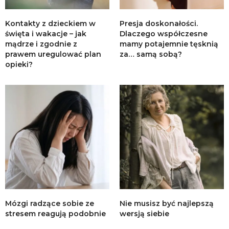
Kontakty z dzieckiem w
Presja doskonałości.
święta i wakacje – jak
Dlaczego współczesne
mądrze i zgodnie z
mamy potajemnie tęsknią
prawem uregulować plan
za… samą sobą?
opieki?
Mózgi radzące sobie ze
Nie musisz być najlepszą
stresem reagują podobnie
wersją siebie