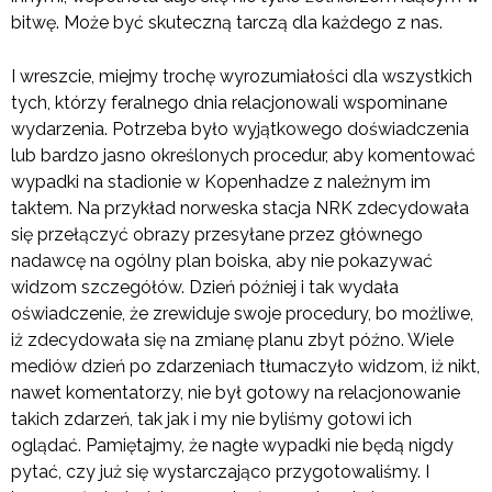
bitwę. Może być skuteczną tarczą dla każdego z nas.
I wreszcie, miejmy trochę wyrozumiałości dla wszystkich
tych, którzy feralnego dnia relacjonowali wspominane
wydarzenia. Potrzeba było wyjątkowego doświadczenia
lub bardzo jasno określonych procedur, aby komentować
wypadki na stadionie w Kopenhadze z należnym im
taktem. Na przykład norweska stacja NRK zdecydowała
się przełączyć obrazy przesyłane przez głównego
nadawcę na ogólny plan boiska, aby nie pokazywać
widzom szczegółów. Dzień później i tak wydała
oświadczenie, że zrewiduje swoje procedury, bo możliwe,
iż zdecydowała się na zmianę planu zbyt późno. Wiele
mediów dzień po zdarzeniach tłumaczyło widzom, iż nikt,
nawet komentatorzy, nie był gotowy na relacjonowanie
takich zdarzeń, tak jak i my nie byliśmy gotowi ich
oglądać. Pamiętajmy, że nagłe wypadki nie będą nigdy
pytać, czy już się wystarczająco przygotowaliśmy. I