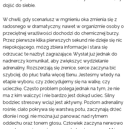
dojść do siebie.
W chwili, gdy scenariusz w mgnieniu oka zmienia się z
radosnego w dramatyczny, nawet w organizmie osoby o
przeciętnej wrażliwości dochodzi do chemicznej burzy.
Przez pierwsze kilka pierwszych sekund nie dzieje się nic
niepokojącego, mózg zbiera informacje i stara się
odrzucać te nazbyt zagrażające. Wysłał już jednak do
nadnerczy komunikat, aby zwiększyć wydzielanie
adrenaliny. Rozszerzają się źrenice, serce zaczyna bić
szybciej, do płuc trafia więcej tlenu. Jesteśmy wtedy na
etapie wyboru, czy zdecydujemy się na walkę, czy
ucieczkę. Często problem polega jednak na tym, że nie
ma z kim walczyć i nie bardzo jest dokąd uciec. Silny
bodziec stresowy wciąż jest aktywny. Poziom adrenaliny
rośnie, ciało pokrywa się warstwą potu, zaczynają drżeć
dłonie i nogi, nie można już panować nad rytmem
oddechu oraz tonem głosu. Człowiek zaczyna nerwowo