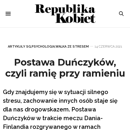
ARTYKUŁY SG
,
PSYCHOLOGIA
,
WALKA ZE STRESEM
14 CZERWCA 2021
Postawa Duńczyków,
czyli ramię przy ramieniu
Gdy znajdujemy się w sytuacji silnego
stresu, zachowanie innych osób staje się
dla nas drogowskazem. Postawa
Duńczyków w trakcie meczu Dania-
Finlandia rozgrywanego w ramach