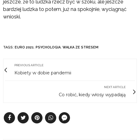
jeszcze, że to ludzka rzecz być w szoku, ale jeszcze
bardziej ludzka to potem, już na spokojnie, wyciągnąć
wnioski.
TAGS:
EURO 2021
,
PSYCHOLOGIA
,
WALKA ZE STRESEM
PREVIOUS ARTICLE
Kobiety w dobie pandemii
NEXT ARTICLE
Co robić, kiedy włosy wypadają