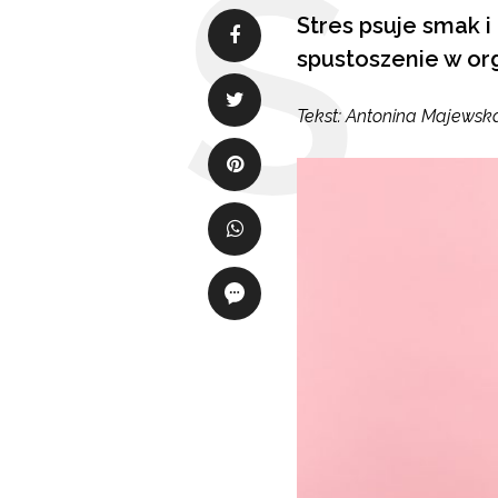
Stres psuje smak i
spustoszenie w org
Tekst: Antonina Majewsk