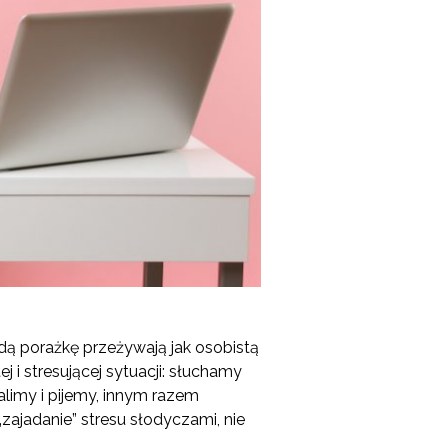
żdą porażkę przeżywają jak osobistą
 i stresującej sytuacji: słuchamy
limy i pijemy, innym razem
„zajadanie” stresu słodyczami, nie