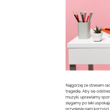
Najgorzej ze stresem rad
tragedię. Aby się odstre
muzyki, uprawiamy sport
sięgamy po leki uspokajaj
przyniesie nam korzyści.