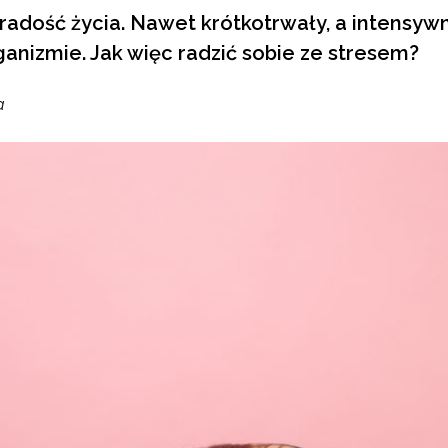
 radość życia. Nawet krótkotrwały, a intensyw
anizmie. Jak więc radzić sobie ze stresem?
a