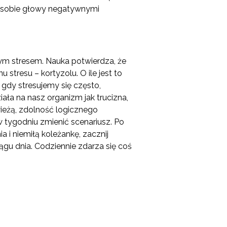
ęc sobie głowy negatywnymi
łym stresem. Nauka potwierdza, że
stresu – kortyzolu. O ile jest to
 gdy stresujemy się często,
iała na nasz organizm jak trucizna,
ieżą, zdolność logicznego
 tygodniu zmienić scenariusz. Po
 i niemiłą koleżankę, zacznij
ągu dnia. Codziennie zdarza się coś