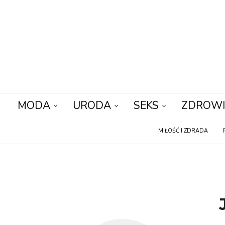
MODA
URODA
SEKS
ZDROWI
MIŁOŚĆ I ZDRADA