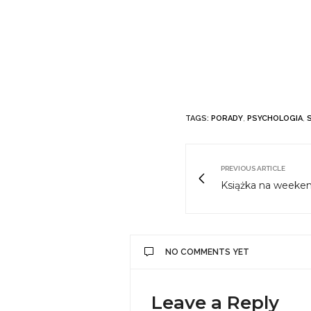
TAGS:
PORADY
,
PSYCHOLOGIA
,
PREVIOUS ARTICLE
Książka na weekend
NO COMMENTS YET
Leave a Reply