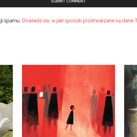
cji spamu.
Dowiedz się, w jaki sposób przetwarzane są dane 