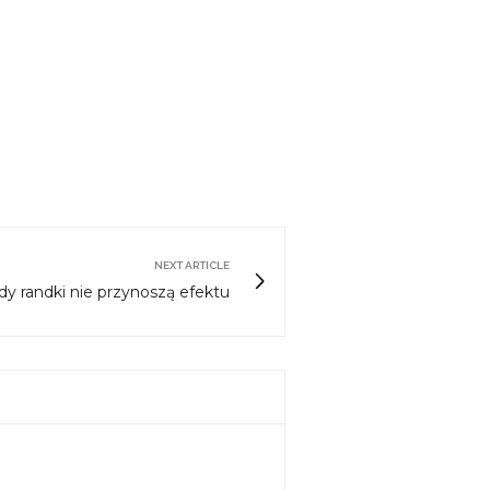
NEXT ARTICLE
dy randki nie przynoszą efektu