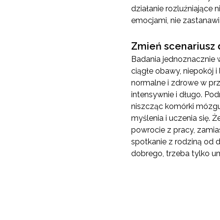
działanie rozluźniające
emocjami, nie zastanawia
Zmień scenariusz 
Badania jednoznacznie w
ciągłe obawy, niepokój i
normalne i zdrowe w przy
intensywnie i długo. Pod
niszcząc komórki mózgu
myślenia i uczenia się.
powrocie z pracy, zamia
spotkanie z rodziną od d
dobrego, trzeba tylko u