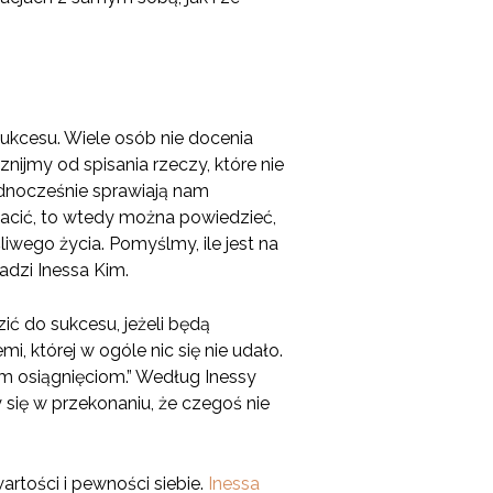
ukcesu. Wiele osób nie docenia
znijmy od spisania rzeczy, które nie
jednocześnie sprawiają nam
płacić, to wtedy można powiedzieć,
iwego życia. Pomyślmy, ile jest na
adzi Inessa Kim.
ić do sukcesu, jeżeli będą
i, której w ogóle nic się nie udało.
m osiągnięciom.” Według Inessy
się w przekonaniu, że czegoś nie
rtości i pewności siebie.
Inessa