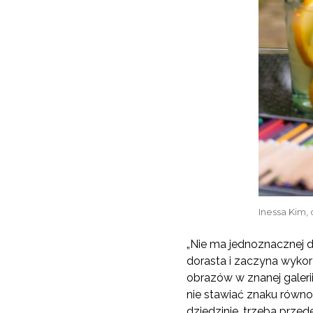
Inessa Kim,
„Nie ma jednoznacznej d
dorasta i zaczyna wyko
obrazów w znanej galeri
nie stawiać znaku równ
dziedzinie, trzeba przed