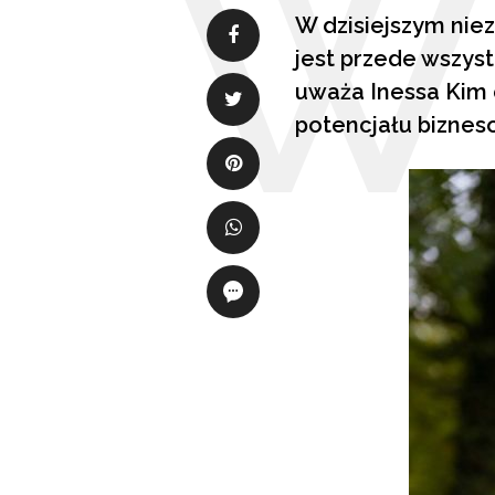
W dzisiejszym nie
jest przede wszyst
uważa Inessa Kim
potencjału biznes