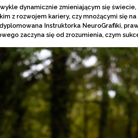
zwykle dynamicznie zmieniającym się świecie,
kim z rozwojem kariery, czy mnożącymi się na 
 dyplomowana Instruktorka NeuroGraﬁki, pra
owego zaczyna się od zrozumienia, czym sukce