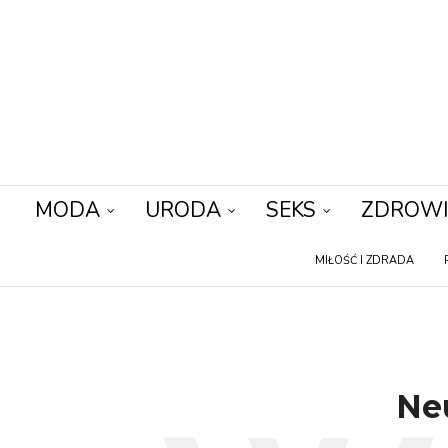
MODA
URODA
SEKS
ZDROWI
MIŁOŚĆ I ZDRADA
Ne