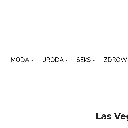
MODA
URODA
SEKS
ZDROW
Las Ve