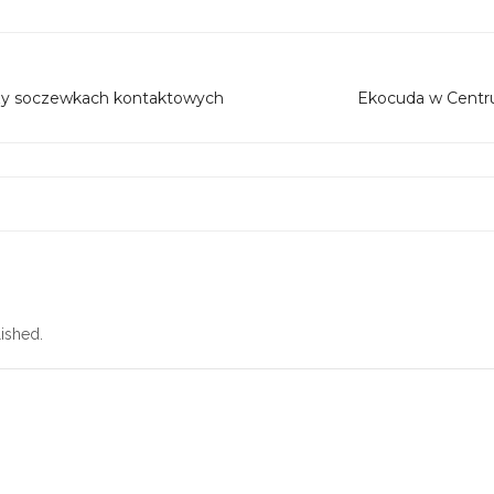
rzy soczewkach kontaktowych
Ekocuda w Centr
ished.