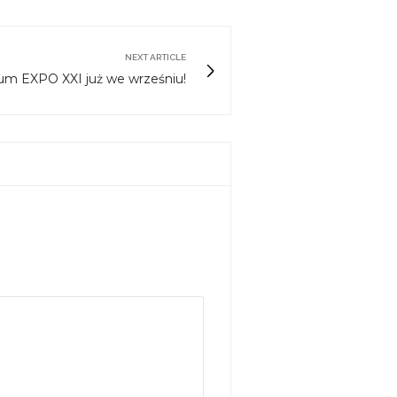
NEXT ARTICLE
um EXPO XXI już we wrześniu!