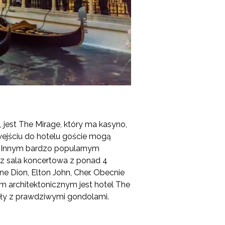
 jest The Mirage, który ma kasyno,
 wejściu do hotelu goście mogą
. Innym bardzo popularnym
az sala koncertowa z ponad 4
ne Dion, Elton John, Cher. Obecnie
m architektonicznym jest hotel The
nały z prawdziwymi gondolami.