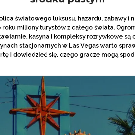
tolica światowego luksusu, hazardu, zabawy i 
 roku miliony turystów z całego świata. Ogr
 kawiarnie, kasyna i kompleksy rozrywkowe są 
synach stacjonarnych w Las Vegas warto spra
ertę i dowiedzieć się, czego gracze mogą spo