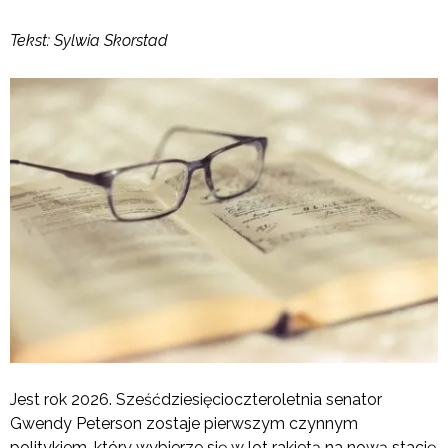
Tekst: Sylwia Skorstad
Jest rok 2026. Sześćdziesięcioczteroletnia senator
Gwendy Peterson zostaje pierwszym czynnym
politykiem, który wybierze się w lot rakietą na nową stację