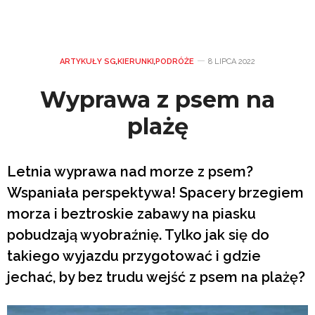
ARTYKUŁY SG
,
KIERUNKI
,
PODRÓŻE
8 LIPCA 2022
Wyprawa z psem na
plażę
Letnia wyprawa nad morze z psem?
Wspaniała perspektywa! Spacery brzegiem
morza i beztroskie zabawy na piasku
pobudzają wyobraźnię. Tylko jak się do
takiego wyjazdu przygotować i gdzie
jechać, by bez trudu wejść z psem na plażę?