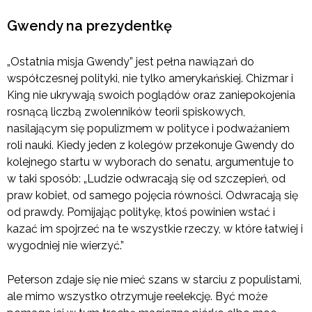
Gwendy na prezydentkę
„Ostatnia misja Gwendy” jest pełna nawiązań do
współczesnej polityki, nie tylko amerykańskiej. Chizmar i
King nie ukrywają swoich poglądów oraz zaniepokojenia
rosnącą liczbą zwolenników teorii spiskowych,
nasilającym się populizmem w polityce i podważaniem
roli nauki. Kiedy jeden z kolegów przekonuje Gwendy do
kolejnego startu w wyborach do senatu, argumentuje to
w taki sposób: „Ludzie odwracają się od szczepień, od
praw kobiet, od samego pojęcia równości. Odwracają się
od prawdy. Pomijając politykę, ktoś powinien wstać i
kazać im spojrzeć na te wszystkie rzeczy, w które łatwiej i
wygodniej nie wierzyć.”
Peterson zdaje się nie mieć szans w starciu z populistami,
ale mimo wszystko otrzymuje reelekcję. Być może