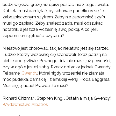
budzi większą grozę niż opisy postaci nie z tego świata.
Kobieta musi pamiętać, by schować pudełko w sejfie
zabezpieczonym szyfrem. Żeby nie zapomnieć szyfru,
musi go zapisać. Żeby znaleźć zapis, musi odszukać
notatnik, a jeszcze wcześniej swój pokój. A co, jeśli
zapomni umiejętności czytania?
Niełatwo jest chorować, tak jak niełatwo jest się starzeć.
Ludzie, którzy wcześniej cię szanowali, teraz patrzą na
ciebie podejrzliwie. Pewnego dnia nie masz już pewności,
czy w ogóle jesteś sobą. Rzecz dotyczy jednak Gwendy.
Tej samej
Gwendy
, której nigdy wcześniej nie złamała
moc pudełka, damskiej i ziemskiej wersji Froda Bagginsa.
Musi się jej udać! Prawda, że musi?
Richard Chizmar , Stephen King, „Ostatnia misja Gwendy”,
Wydawnictwo Albatros