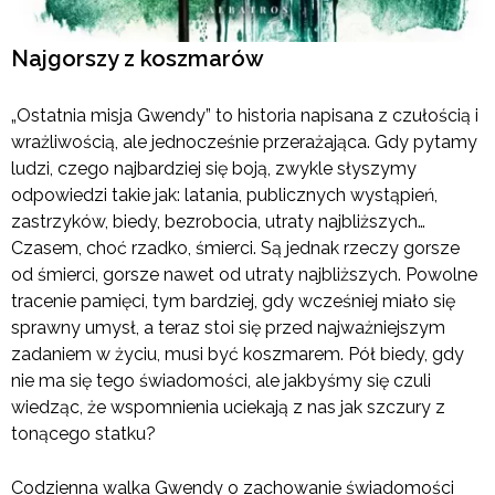
Najgorszy z koszmarów
„Ostatnia misja Gwendy” to historia napisana z czułością i
wrażliwością, ale jednocześnie przerażająca. Gdy pytamy
ludzi, czego najbardziej się boją, zwykle słyszymy
odpowiedzi takie jak: latania, publicznych wystąpień,
zastrzyków, biedy, bezrobocia, utraty najbliższych…
Czasem, choć rzadko, śmierci. Są jednak rzeczy gorsze
od śmierci, gorsze nawet od utraty najbliższych. Powolne
tracenie pamięci, tym bardziej, gdy wcześniej miało się
sprawny umysł, a teraz stoi się przed najważniejszym
zadaniem w życiu, musi być koszmarem. Pół biedy, gdy
nie ma się tego świadomości, ale jakbyśmy się czuli
wiedząc, że wspomnienia uciekają z nas jak szczury z
tonącego statku?
Codzienna walka Gwendy o zachowanie świadomości