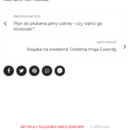
PREVIOUS ARTICLE
Płyn do płukania jamy ustnej – czy warto go
stosować?
NEXT ARTICLE
Książka na weekend: Ostatnia misja Gwendy
ARTYKUŁY SG
,
LEKARZ RADZI
,
ZDROWIE
7 LIPCA 2022