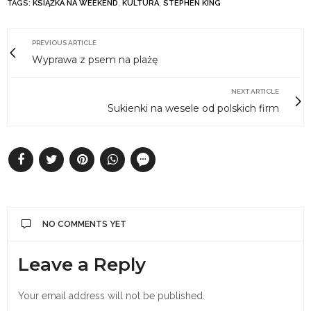
TAGS:
KSIĄŻKA NA WEEKEND
,
KULTURA
,
STEPHEN KING
PREVIOUS ARTICLE
Wyprawa z psem na plażę
NEXT ARTICLE
Sukienki na wesele od polskich firm
NO COMMENTS YET
Leave a Reply
Your email address will not be published.