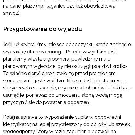
na danej plaży (np. kaganiec czy też obowiązkowa
smycz).
Przygotowania do wyjazdu
Jeśli już wybraliśmy miejsce odpoczynku, warto zadbać o
wyprawkę dla czworonoga. Przede wszystkim, jeśli
planujemy wizytę u groomera, powiedzmy mu o
planowanym wyjeździe, by nie ostrzygł psa zbyt krótko.
To właśnie sierść chroni zwierzę przed promieniami
słonecznymi i jest swoistym filtrem. Jeśli nie chcemy go
strzyc, warto sprawdzić, czy nie ma kołtunów i – jeśli tak –
usunąć je, ponieważ po zmoczeniu słoną wodą mogą
przyczynić się do powstania odparzeń.
Kolejna sprawa to wyposażenie pupila w odpowiedni
identyfikator, najlepiej przywieszony do obroży lub szelek,
wodoodporny, który w razie zagubienia pozwoli na