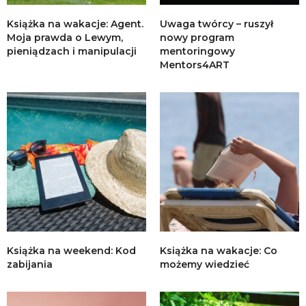
Książka na wakacje: Agent.
Uwaga twórcy – ruszył
Moja prawda o Lewym,
nowy program
pieniądzach i manipulacji
mentoringowy
Mentors4ART
Książka na weekend: Kod
Książka na wakacje: Co
zabijania
możemy wiedzieć