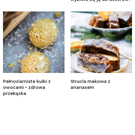
Pełnoziarniste kulki z
Strucla makowa z
owocami – zdrowa
ananasem
przekąska