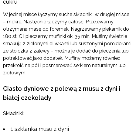
cukru
W jednej misce łączymy suche składniki, w drugiej misce
– mokre. Następnie łączymy całość. Przelewamy
otrzymaną masę do foremek. Nagrzewamy piekarnik do
180 st. C i pieczemy muffinki ok. 35 min. Muffiny świetnie
smakują z zielonymi oliwkami lub suszonymi pomidorami
ze słoiczka z zalewy – można je dodać do pieczenia lub
potraktować jako dodatek. Muffiny możemy również
przekroić na pół i posmarować serkiem naturalnym lub
ziołowym.
Ciasto dyniowe z polewą z musu z dyni i
białej czekolady
Składniki:
1 szklanka musu z dyni