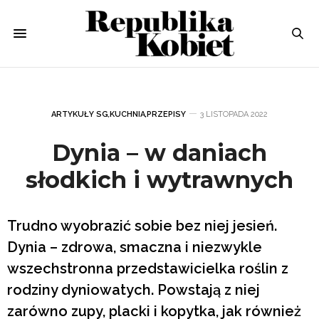
ARTYKUŁY SG
,
KUCHNIA
,
PRZEPISY
3 LISTOPADA 2022
Dynia – w daniach
słodkich i wytrawnych
Trudno wyobrazić sobie bez niej jesień.
Dynia – zdrowa, smaczna i niezwykle
wszechstronna przedstawicielka roślin z
rodziny dyniowatych. Powstają z niej
zarówno zupy, placki i kopytka, jak również