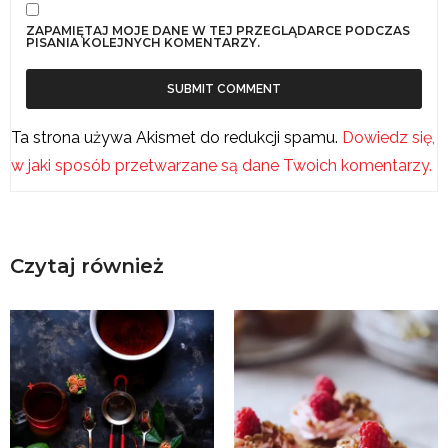
ZAPAMIĘTAJ MOJE DANE W TEJ PRZEGLĄDARCE PODCZAS
PISANIA KOLEJNYCH KOMENTARZY.
Ta strona używa Akismet do redukcji spamu.
Dowiedz się,
w jaki sposób przetwarzane są dane Twoich komentarzy.
Czytaj również