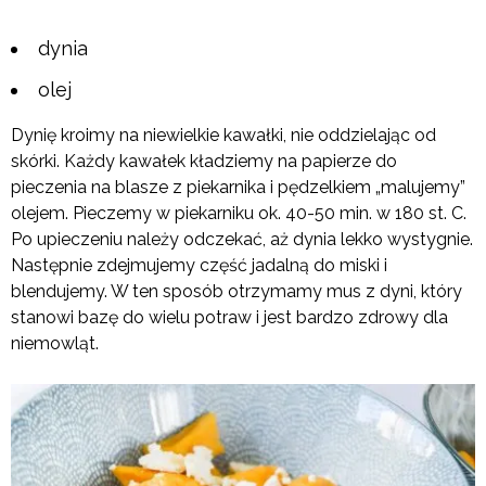
dynia
olej
Dynię kroimy na niewielkie kawałki, nie oddzielając od
skórki. Każdy kawałek kładziemy na papierze do
pieczenia na blasze z piekarnika i pędzelkiem „malujemy”
olejem. Pieczemy w piekarniku ok. 40-50 min. w 180 st. C.
Po upieczeniu należy odczekać, aż dynia lekko wystygnie.
Następnie zdejmujemy część jadalną do miski i
blendujemy. W ten sposób otrzymamy mus z dyni, który
stanowi bazę do wielu potraw i jest bardzo zdrowy dla
niemowląt.