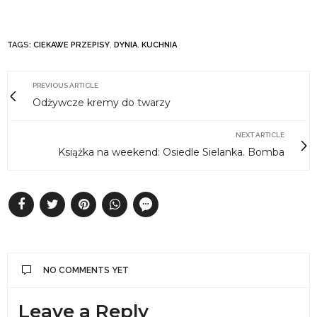
TAGS:
CIEKAWE PRZEPISY
,
DYNIA
,
KUCHNIA
PREVIOUS ARTICLE
Odżywcze kremy do twarzy
NEXT ARTICLE
Książka na weekend: Osiedle Sielanka. Bomba
NO COMMENTS YET
Leave a Reply