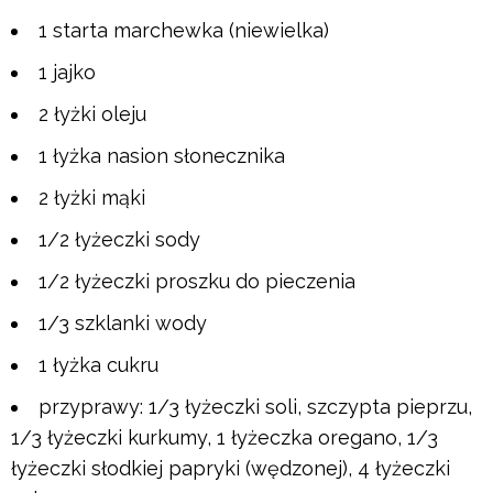
1 starta marchewka (niewielka)
1 jajko
2 łyżki oleju
1 łyżka nasion słonecznika
2 łyżki mąki
1/2 łyżeczki sody
1/2 łyżeczki proszku do pieczenia
1/3 szklanki wody
1 łyżka cukru
przyprawy: 1/3 łyżeczki soli, szczypta pieprzu,
1/3 łyżeczki kurkumy, 1 łyżeczka oregano, 1/3
łyżeczki słodkiej papryki (wędzonej), 4 łyżeczki