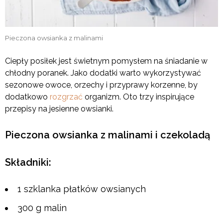
Pieczona owsianka z malinami
Ciepły posiłek jest świetnym pomysłem na śniadanie w
chłodny poranek. Jako dodatki warto wykorzystywać
sezonowe owoce, orzechy i przyprawy korzenne, by
dodatkowo
rozgrzać
organizm. Oto trzy inspirujące
przepisy na jesienne owsianki.
Pieczona owsianka z malinami i czekoladą
Składniki:
1 szklanka płatków owsianych
300 g malin