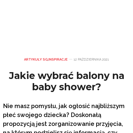
ARTYKUŁY SG
,
INSPIRACJE
12 PAŹDZIERNIKA 2021
Jakie wybrać balony na
baby shower?
Nie masz pomysłu, jak ogłosić najbliższym
płeć swojego dziecka? Doskonałą
propozycją jest zorganizowanie przyjęcia,
na którym podzielisz się informacją, czy