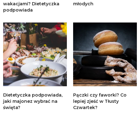
wakacjami? Dietetyczka
młodych
podpowiada
Dietetyczka podpowiada,
Pączki czy faworki? Co
jaki majonez wybrać na
lepiej zjeść w Tłusty
święta?
Czwartek?