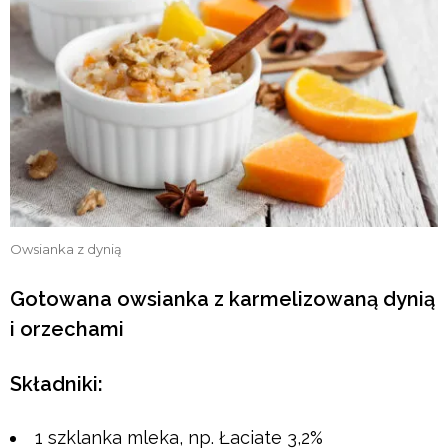
Owsianka z dynią
Gotowana owsianka z karmelizowaną dynią
i orzechami
Składniki:
1 szklanka mleka, np. Łaciate 3,2%