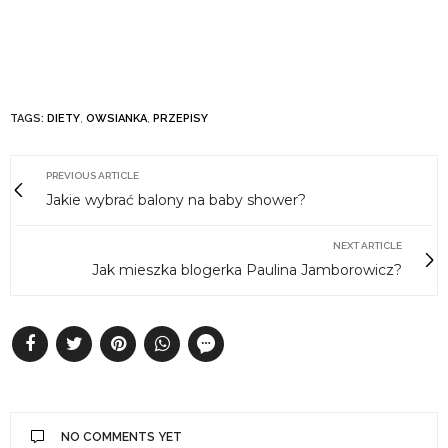
TAGS:
DIETY
,
OWSIANKA
,
PRZEPISY
PREVIOUS ARTICLE
Jakie wybrać balony na baby shower?
NEXT ARTICLE
Jak mieszka blogerka Paulina Jamborowicz?
NO COMMENTS YET