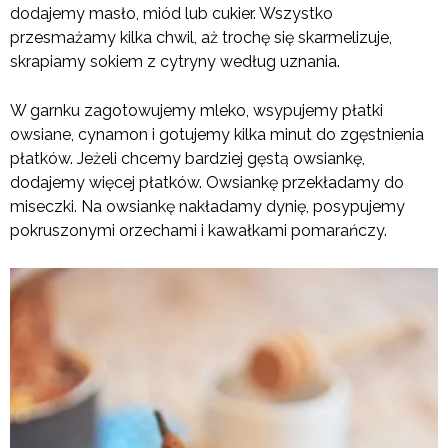
dodajemy masło, miód lub cukier. Wszystko
przesmażamy kilka chwil, aż trochę się skarmelizuje,
skrapiamy sokiem z cytryny według uznania.
W garnku zagotowujemy mleko, wsypujemy płatki
owsiane, cynamon i gotujemy kilka minut do zgęstnienia
płatków. Jeżeli chcemy bardziej gęstą owsiankę,
dodajemy więcej płatków. Owsiankę przekładamy do
miseczki. Na owsiankę nakładamy dynię, posypujemy
pokruszonymi orzechami i kawałkami pomarańczy.