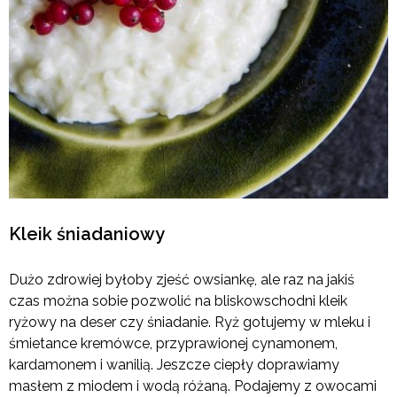
Kleik śniadaniowy
Dużo zdrowiej byłoby zjeść owsiankę, ale raz na jakiś
czas można sobie pozwolić na bliskowschodni kleik
ryżowy na deser czy śniadanie. Ryż gotujemy w mleku i
śmietance kremówce, przyprawionej cynamonem,
kardamonem i wanilią. Jeszcze ciepły doprawiamy
masłem z miodem i wodą różaną. Podajemy z owocami