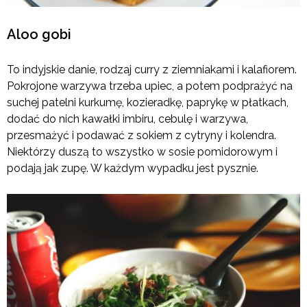
Aloo gobi
To indyjskie danie, rodzaj curry z ziemniakami i kalafiorem.
Pokrojone warzywa trzeba upiec, a potem podprażyć na
suchej patelni kurkumę, kozieradkę, paprykę w płatkach,
dodać do nich kawałki imbiru, cebulę i warzywa,
przesmażyć i podawać z sokiem z cytryny i kolendra.
Niektórzy duszą to wszystko w sosie pomidorowym i
podają jak zupę. W każdym wypadku jest pysznie.