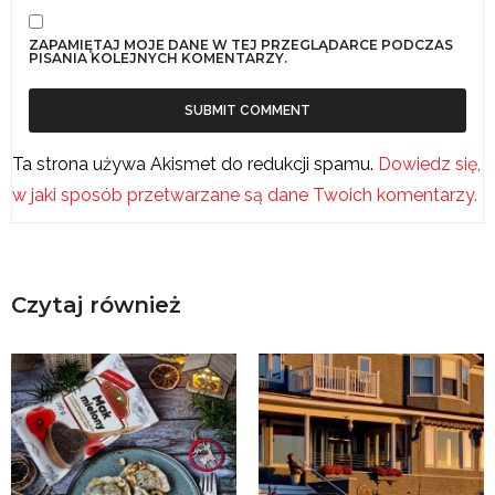
ZAPAMIĘTAJ MOJE DANE W TEJ PRZEGLĄDARCE PODCZAS
PISANIA KOLEJNYCH KOMENTARZY.
Ta strona używa Akismet do redukcji spamu.
Dowiedz się,
w jaki sposób przetwarzane są dane Twoich komentarzy.
Czytaj również