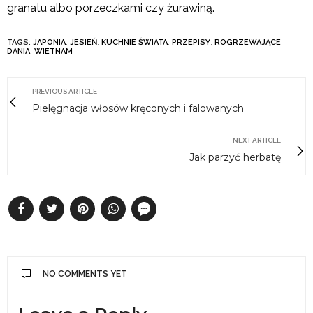
granatu albo porzeczkami czy żurawiną.
TAGS:
JAPONIA
,
JESIEŃ
,
KUCHNIE ŚWIATA
,
PRZEPISY
,
ROGRZEWAJĄCE
DANIA
,
WIETNAM
PREVIOUS ARTICLE
Pielęgnacja włosów kręconych i falowanych
NEXT ARTICLE
Jak parzyć herbatę
NO COMMENTS YET