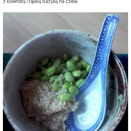
z kolendrą i tajską bazylią na czele.