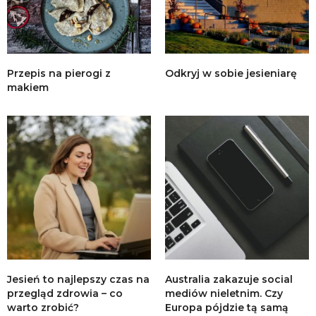
Przepis na pierogi z
Odkryj w sobie jesieniarę
makiem
Jesień to najlepszy czas na
Australia zakazuje social
przegląd zdrowia – co
mediów nieletnim. Czy
warto zrobić?
Europa pójdzie tą samą