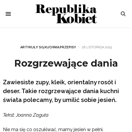
ARTYKUŁY SG
,
KUCHNIA
,
PRZEPISY
26 LISTOPADA 2019
Rozgrzewające dania
Zawiesiste zupy, kleik, orientalny rosół i
deser. Takie rozgrzewające dania kuchni
świata polecamy, by umilić sobie jesień.
Tekst: Joanna Zaguła
Nie ma się co oszukiwać, mamy jesień w pełni.