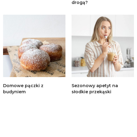
drogą?
Domowe pączki z
Sezonowy apetyt na
budyniem
słodkie przekąski