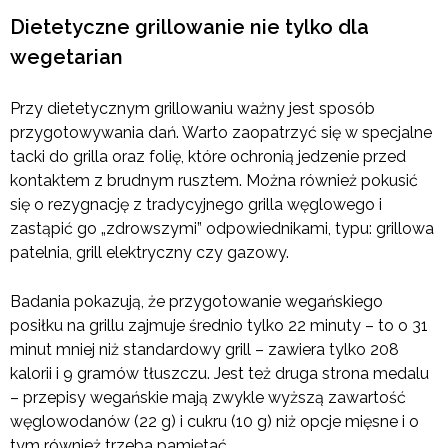
Dietetyczne grillowanie nie tylko dla
wegetarian
Przy dietetycznym grillowaniu ważny jest sposób
przygotowywania dań. Warto zaopatrzyć się w specjalne
tacki do grilla oraz folię, które ochronią jedzenie przed
kontaktem z brudnym rusztem. Można również pokusić
się o rezygnację z tradycyjnego grilla węglowego i
zastąpić go „zdrowszymi” odpowiednikami, typu: grillowa
patelnia, grill elektryczny czy gazowy.
Badania pokazują, że przygotowanie wegańskiego
posiłku na grillu zajmuje średnio tylko 22 minuty – to o 31
minut mniej niż standardowy grill – zawiera tylko 208
kalorii i 9 gramów tłuszczu. Jest też druga strona medalu
– przepisy wegańskie mają zwykle wyższą zawartość
węglowodanów (22 g) i cukru (10 g) niż opcje mięsne i o
tym również trzeba pamiętać.