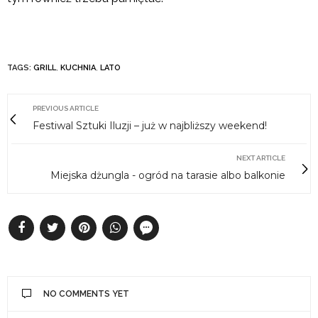
TAGS:
GRILL
,
KUCHNIA
,
LATO
PREVIOUS ARTICLE
Festiwal Sztuki Iluzji – już w najbliższy weekend!
NEXT ARTICLE
Miejska dżungla - ogród na tarasie albo balkonie
NO COMMENTS YET