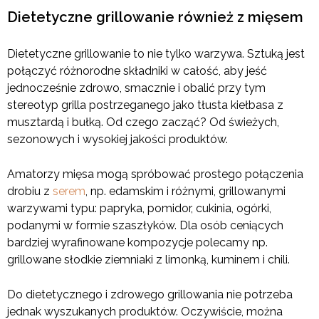
Dietetyczne grillowanie również z mięsem
Dietetyczne grillowanie to nie tylko warzywa. Sztuką jest
połączyć różnorodne składniki w całość, aby jeść
jednocześnie zdrowo, smacznie i obalić przy tym
stereotyp grilla postrzeganego jako tłusta kiełbasa z
musztardą i bułką. Od czego zacząć? Od świeżych,
sezonowych i wysokiej jakości produktów.
Amatorzy mięsa mogą spróbować prostego połączenia
drobiu z
serem
, np. edamskim i różnymi, grillowanymi
warzywami typu: papryka, pomidor, cukinia, ogórki,
podanymi w formie szaszłyków. Dla osób ceniących
bardziej wyrafinowane kompozycje polecamy np.
grillowane słodkie ziemniaki z limonką, kuminem i chili.
Do dietetycznego i zdrowego grillowania nie potrzeba
jednak wyszukanych produktów. Oczywiście, można