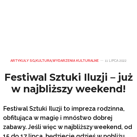
ARTYKUŁY SG
,
KULTURA
,
WYDARZENIA KULTURALNE
11 LIPCA 2022
Festiwal Sztuki Iluzji – już
w najbliższy weekend!
Festiwal Sztuki Iluzji to impreza rodzinna,
obfitująca w magię i mnóstwo dobrej
zabawy. Jeśli więc w najbliższy weekend, od
15 do 17 lipca, będziecie gdzieś w pobliżu