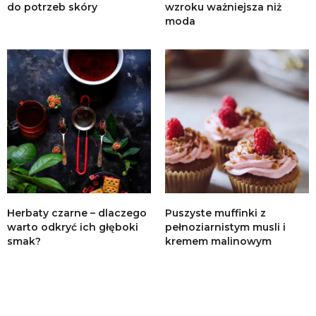
do potrzeb skóry
wzroku ważniejsza niż
moda
Herbaty czarne – dlaczego
Puszyste muffinki z
warto odkryć ich głęboki
pełnoziarnistym musli i
smak?
kremem malinowym